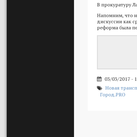
В прокуратуру Ла
Напомним, что н
дискуссии как с
реформа была пе
03/03/2017 - 
Новая трансп
Город.PRO