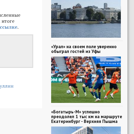
исленные
 итоге
 ссылке
.
«Урал» на своем поле уверенно
обыграл гостей из Уфы
буллин
«Богатырь-М» успешно
преодолел 1 тыс км на маршруте
Екатеринбург - Верхняя Пышма