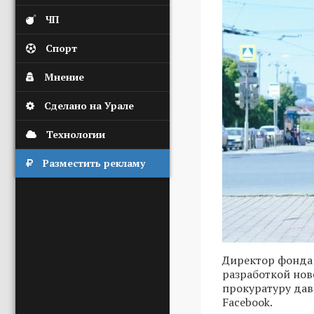
ЧП
Спорт
Мнение
Сделано на Урале
Технологии
Разместить рекламу
Директор фонда 
разработкой нов
прокуратуру дав
Facebook.