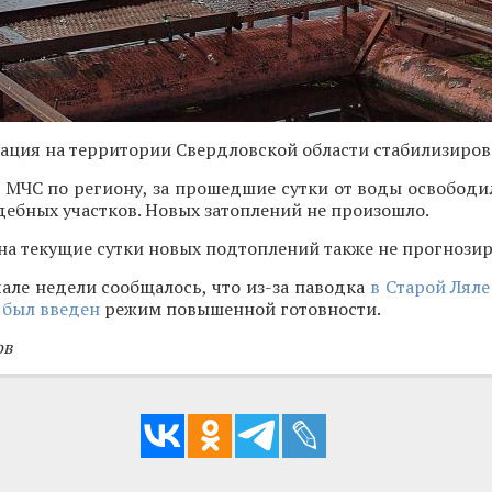
ация на территории Свердловской области стабилизиров
 МЧС по региону, за прошедшие сутки от воды освободи
дебных участков. Новых затоплений не произошло.
 на текущие сутки новых подтоплений также не прогнозир
але недели сообщалось, что из-за паводка
в Старой Ляле
 был введен
режим повышенной готовности.
ов