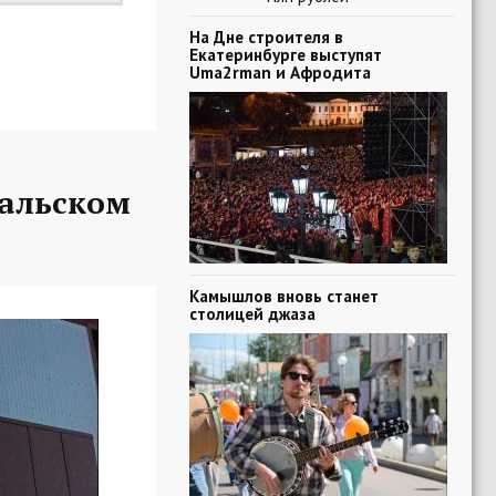
На Дне строителя в
Екатеринбурге выступят
Uma2rman и Афродита
ральском
Камышлов вновь станет
столицей джаза