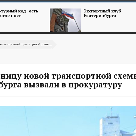
турный код: есть
Экспертный клуб
осле пост-
Екатеринбурга
ельницу новой транспортной схемы...
ьницу новой транспортной схем
бурга вызвали в прокуратуру