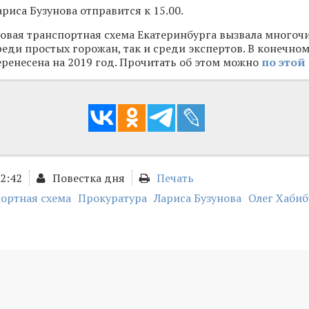
риса Бузунова отправится к 15.00.
овая транспортная схема Екатеринбурга вызвала многоч
реди простых горожан, так и среди экспертов. В конечном
ренесена на 2019 год. Прочитать об этом можно
по этой
12:42
Повестка дня
Печать
ортная схема
Прокуратура
Лариса Бузунова
Олег Хаби