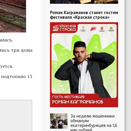
Роман Каграманов станет гостем
фестиваля «Красная строка»
алась.
лись три дома
уется.
подтопило 13
За неделю мошенники
обманули
екатеринбуржцев на 16
млн рублей