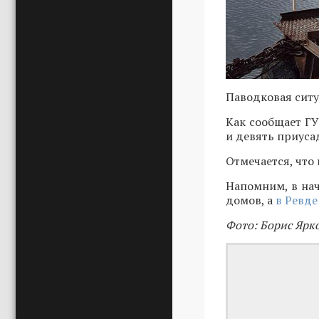
Паводковая ситу
Как сообщает ГУ
и девять приуса
Отмечается, что
Напомним, в нач
домов, а
в Ревде
Фото: Борис Ярк