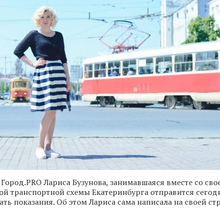
Город.PRO Лариса Бузунова, занимавшаяся вместе со св
ой транспортной схемы Екатеринбурга отправится сегод
ать показания. Об этом Лариса сама написала на своей ст