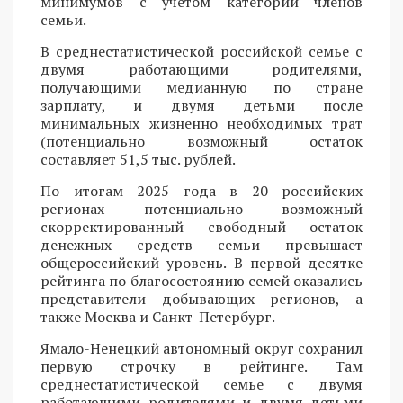
минимумов с учетом категории членов
семьи.
В среднестатистической российской семье с
двумя работающими родителями,
получающими медианную по стране
зарплату, и двумя детьми после
минимальных жизненно необходимых трат
(потенциально возможный остаток
составляет 51,5 тыс. рублей.
По итогам 2025 года в 20 российских
регионах потенциально возможный
скорректированный свободный остаток
денежных средств семьи превышает
общероссийский уровень. В первой десятке
рейтинга по благосостоянию семей оказались
представители добывающих регионов, а
также Москва и Санкт-Петербург.
Ямало-Ненецкий автономный округ сохранил
первую строчку в рейтинге. Там
среднестатистической семье с двумя
работающими родителями и двумя детьми