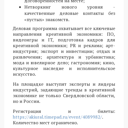
договоренностей на месте;
Нетворкинг нового уровня -
качественные деловые контакты без
«пустых» знакомств.
Деловая программа охватывает все ключевые
направления креативной экономики: ПО,
видеоигры и IT, подготовка кадров для
креативной экономики; PR и реклама; арт-
индустрия; экспорт и инвестиции; отдых и
развлечения; архитектура и урбанистика;
мода и ювелирное дело; гастрономия; кино,
культурное наследие и исполнительское
искусство.
На площадке выступят эксперты и лидеры
индустрий, задающие тренды в креативной
экономике не только Свердловской области,
но и России.
Регистрация и билеты:
https://akiural.timepad.ru/event/4089982/
.
Количество мест ограничено.