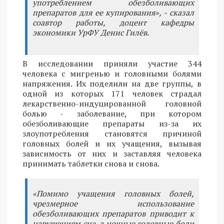
употреблением обезболивающих
препаратов для ее купирования», - сказал
соавтор работы, доцент кафедры
экономики УрФУ Денис Гилёв.
В исследовании приняли участие 344
человека с мигренью и головными болями
напряжения. Их поделили на две группы, в
одной из которых 171 человек страдал
лекарственно-индуцированной головной
болью - заболевание, при котором
обезболивающие препараты из-за их
злоупотребления становятся причиной
головных болей и их учащения, вызывая
зависимость от них и заставляя человека
принимать таблетки снова и снова.
«Помимо учащения головных болей,
чрезмерное использование
обезболивающих препаратов приводит к
нарушениям сна, а ночные головные боли