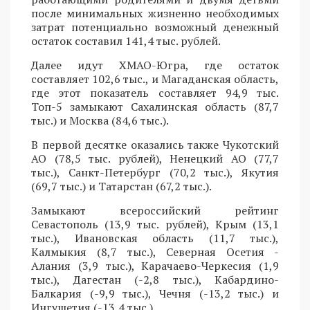
после минимальных жизненно необходимых
затрат потенциально возможный денежный
остаток составил 141,4 тыс. рублей.
Далее идут ХМАО-Югра, где остаток
составляет 102,6 тыс., и Магаданская область,
где этот показатель составляет 94,9 тыс.
Топ-5 замыкают Сахалинская область (87,7
тыс.) и Москва (84,6 тыс.).
В первой десятке оказались также Чукотский
АО (78,5 тыс. рублей), Ненецкий АО (77,7
тыс.), Санкт-Петербург (70,2 тыс.), Якутия
(69,7 тыс.) и Татарстан (67,2 тыс.).
Замыкают всероссийский рейтинг
Севастополь (13,9 тыс. рублей), Крым (13,1
тыс.), Ивановская область (11,7 тыс.),
Калмыкия (8,7 тыс.), Северная Осетия -
Алания (3,9 тыс.), Карачаево-Черкесия (1,9
тыс.), Дагестан (-2,8 тыс.), Кабардино-
Балкария (-9,9 тыс.), Чечня (-13,2 тыс.) и
Ингушетия (-13,4 тыс.).