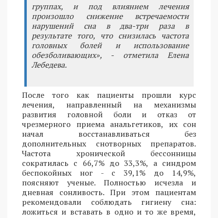
группах, и под влиянием лечения
произошло снижение встречаемости
нарушений сна в два-три раза в
результате того, что снизилась частота
головных болей и использование
обезболивающих», - отметила Елена
Лебедева.
После того как пациенты прошли курс
лечения, направленный на механизмы
развития головной боли и отказ от
чрезмерного приема анальгетиков, их сон
начал восстанавливаться без
дополнительных снотворных препаратов.
Частота хронической бессонницы
сократилась с 66,7% до 33,3%, а синдром
беспокойных ног - с 39,1% до 14,9%,
поясняют ученые. Полностью исчезла и
дневная сонливость. При этом пациентам
рекомендовали соблюдать гигиену сна:
ложиться и вставать в одно и то же время,