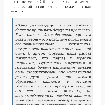
спать не менее 7-8 часов, а также заниматься
физической активностью не реже трех раз в
неделю.
«Наша рекомендация - при головных
болях не принимать бездумно препараты.
Если головные боли беспокоят один-два
раза в месяц - это повод для обращения в
специализированные учреждения,
которые занимаются лечением головной
боли. С другой стороны, наша работа
показывает, что подход к терапии
пациентов, страдающих мигренями и
головными болями напряжения, должен
быть скорректирован. Мы настоятельно
рекомендуем врачам при каждом
обращении пациента с частыми
головными болями проверять качество
его сна, а также выяснять, не
злоупотребляет ли он обезболивающими,
и не сразу назначать препараты для их
купирования, а определять, нет ли уже