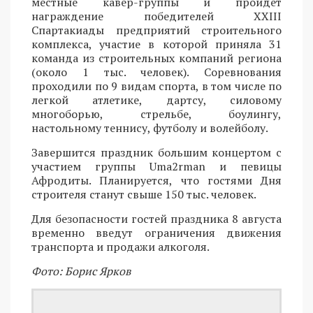
местные кавер-группы и пройдет
награждение победителей XXIII
Спартакиады предприятий строительного
комплекса, участие в которой приняла 31
команда из строительных компаний региона
(около 1 тыс. человек). Соревнования
проходили по 9 видам спорта, в том числе по
легкой атлетике, дартсу, силовому
многоборью, стрельбе, боулингу,
настольному теннису, футболу и волейболу.
Завершится праздник большим концертом с
участием группы Uma2rman и певицы
Афродиты. Планируется, что гостями Дня
строителя станут свыше 150 тыс. человек.
Для безопасности гостей праздника 8 августа
временно введут ограничения движения
транспорта и продажи алкоголя.
Фото: Борис Ярков