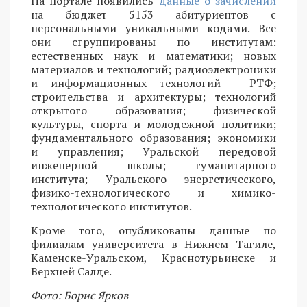
На портале появились
данные о зачислении
на бюджет 5153 абитуриентов с
персональными уникальными кодами. Все
они сгруппированы по институтам:
естественных наук и математики; новых
материалов и технологий; радиоэлектроники
и информационных технологий - РТФ;
строительства и архитектуры; технологий
открытого образования; физической
культуры, спорта и молодежной политики;
фундаментального образования; экономики
и управления; Уральской передовой
инженерной школы; гуманитарного
института; Уральского энергетического,
физико-технологического и химико-
технологического институтов.
Кроме того, опубликованы данные по
филиалам университета в Нижнем Тагиле,
Каменске-Уральском, Краснотурьинске и
Верхней Салде.
Фото: Борис Ярков