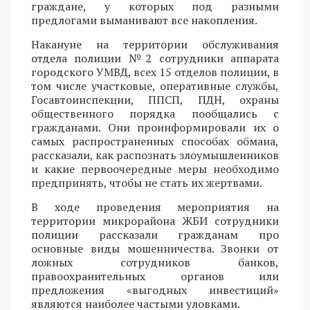
граждане, у которых под разными
предлогами выманивают все накопления.
Накануне на территории обслуживания
отдела полиции №2 сотрудники аппарата
городского УМВД, всех 15 отделов полиции, в
том числе участковые, оперативные службы,
Госавтоинспекции, ППСП, ПДН, охраны
общественного порядка пообщались с
гражданами. Они проинформировали их о
самых распространенных способах обмана,
рассказали, как распознать злоумышленников
и какие первоочередные меры необходимо
предпринять, чтобы не стать их жертвами.
В ходе проведения мероприятия на
территории микрорайона ЖБИ сотрудники
полиции рассказали гражданам про
основные виды мошенничества. Звонки от
ложных сотрудников банков,
правоохранительных органов или
предложения «выгодных инвестиций»
являются наиболее частыми уловками.