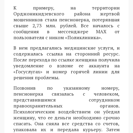
К примеру, на территории
Орджоникидзевского района жертвой
мошенников стала пенсионерка, потерявшая
свыше 2,73 млн. рублей. Все началось с
сообщения в мессенджере MAX от
пользователя с ником «Поликлиника».
В нем предлагались медицинские услуги, и
содержалась ссылка на сторонний ресурс.
После перехода по ссылке женщина получила
уведомление о взломе ее аккаунта на
«Госуслугах» и номер горячей линии для
решения проблемы.
Позвонив по указанному номеру,
пенсионерка связалась с человеком,
представившимся сотрудником
правоохранительных органов.
Психологическим воздействием он убедил
женщину, что ее деньги необходимо срочно
спасать. Она сняла все средства со счетов,
упаковала их и передала курьеру. Затем