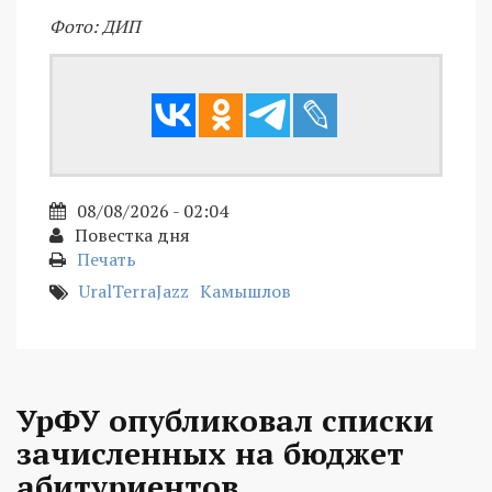
Фото: ДИП
08/08/2026 - 02:04
Повестка дня
Печать
UralTerraJazz
Камышлов
УрФУ опубликовал списки
зачисленных на бюджет
абитуриентов