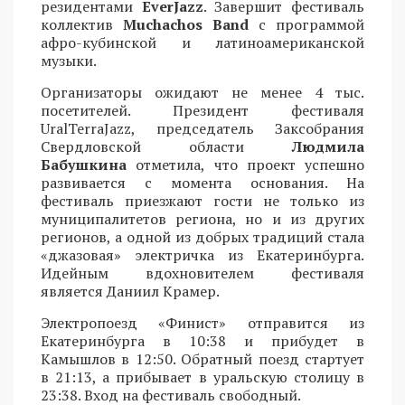
резидентами
EverJazz
. Завершит фестиваль
коллектив
Muchachos Band
с программой
афро-кубинской и латиноамериканской
музыки.
Организаторы ожидают не менее 4 тыс.
посетителей. Президент фестиваля
UralTerraJazz, председатель Заксобрания
Свердловской области
Людмила
Бабушкина
отметила, что проект успешно
развивается с момента основания. На
фестиваль приезжают гости не только из
муниципалитетов региона, но и из других
регионов, а одной из добрых традиций стала
«джазовая» электричка из Екатеринбурга.
Идейным вдохновителем фестиваля
является Даниил Крамер.
Электропоезд «Финист» отправится из
Екатеринбурга в 10:38 и прибудет в
Камышлов в 12:50. Обратный поезд стартует
в 21:13, а прибывает в уральскую столицу в
23:38. Вход на фестиваль свободный.