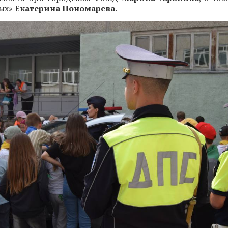
вых»
Екатерина Пономарева
.