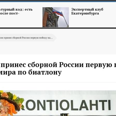
турный код: есть
Экспертный клуб
осле пост-
Екатеринбурга
н принес сборной России первую победу на...
принес сборной России первую 
мира по биатлону