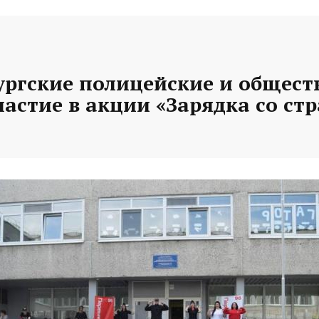
ургские полицейские и общес
астие в акции «Зарядка со ст