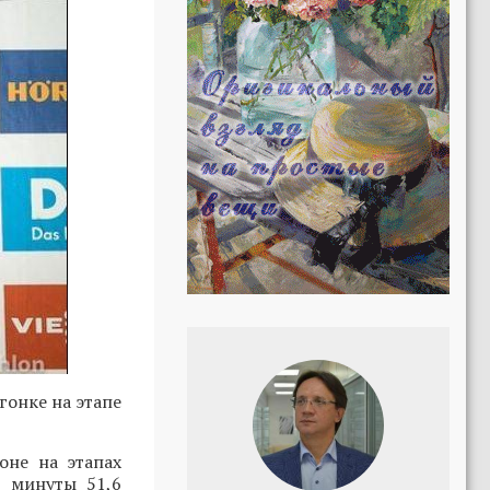
гонке на этапе
оне на этапах
3 минуты 51,6