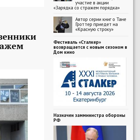
участие в акции
«Зарядка со стражем порядка»
Автор серии книг о Тане
Гроттер приедет на
«Красную строку»
твенники
Фестиваль «Сталкер»
ражем
возвращается с новым сезоном в
Дом кино
Назначен замминистра обороны
РФ