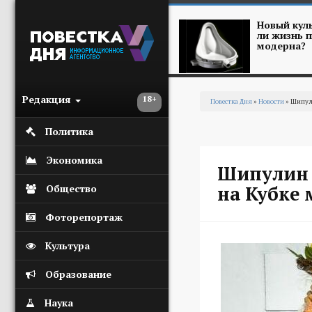
Перейти к основному содержанию
Новый куль
ли жизнь п
модерна?
Редакция
18+
Повестка Дня
»
Новости
» Шипули
Вы здесь
Политика
Экономика
Шипулин 
на Кубке 
Общество
Фоторепортаж
Культура
Образование
Наука