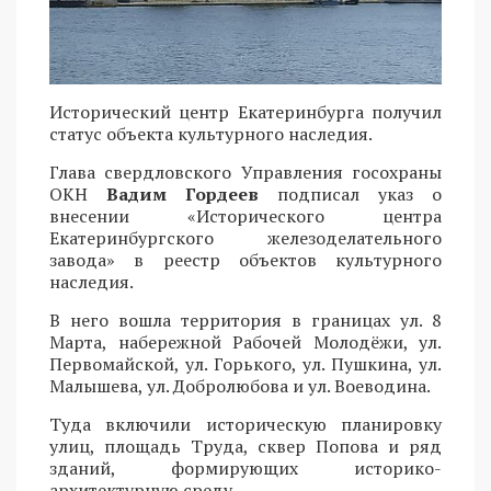
Исторический центр Екатеринбурга получил
статус объекта культурного наследия.
Глава свердловского Управления госохраны
ОКН
Вадим Гордеев
подписал указ о
внесении «Исторического центра
Екатеринбургского железоделательного
завода» в реестр объектов культурного
наследия.
В него вошла территория в границах ул. 8
Марта, набережной Рабочей Молодёжи, ул.
Первомайской, ул. Горького, ул. Пушкина, ул.
Малышева, ул. Добролюбова и ул. Воеводина.
Туда включили историческую планировку
улиц, площадь Труда, сквер Попова и ряд
зданий, формирующих историко-
архитектурную среду.