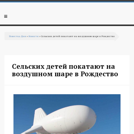
Перейти к основному содержанию
Мобильное
меню
Повестка Дня
»
Новости
» Сельских детей покатают на воздушном шаре в Рождество
Вы здесь
Сельских детей покатают на
воздушном шаре в Рождество