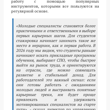
работу с помощью популярных
инструментов, которыми все пользуются на
регулярной основе.
«Молодые специалисты становятся более
практичными и ответственными в выборе
первых карьерных шагов. Для студентов
стажировка начинает занимать такое же
место в иерархии, как и первая работа. В
2026 году мы видим, что студенты раньше
начинают искать прикладные программы
обучения, выбирают СПО, чтобы быстрее
выйти на рынок труда, и ориентируются
на отрасли, где можно совмещать
развитие и стабильный доход. Для
работодателей это важный сигнал: если
они готовы работать с ожиданиями
молодых людей и выстраивать понятные
карьерные треки, им будет проще
привлекать и удерживать
мотивированных специалистов на старте
пути», - сказал директор по управлению