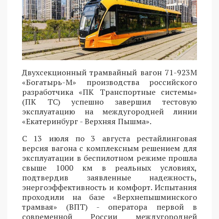
Двухсекционный трамвайный вагон 71-923М
«Богатырь-М» производства российского
разработчика «ПК Транспортные системы»
(ПК ТС) успешно завершил тестовую
эксплуатацию на междугородней линии
«Екатеринбург - Верхняя Пышма».
С 13 июля по 3 августа рестайлинговая
версия вагона с комплексным решением для
эксплуатации в беспилотном режиме прошла
свыше 1000 км в реальных условиях,
подтвердив заявленные надежность,
энергоэффективность и комфорт. Испытания
проходили на базе «Верхнепышминского
трамвая» (ВПТ) - оператора первой в
современной России междугородней