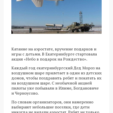
Катание на аэростате, вручение подарков и
игры с детьми. В Екатеринбурге стартовала
акция «Небо в подарок на Рождество».
Каждый год екатеринбургский Дед Мороз на
воздушном шаре прилетает в один из детских
домов, чтобы поздравить ребят и покатать их
на воздушном шаре. С необычной акцией
пилоты уже побывали в Илиме, Богдановиче
и Черноусово.
По словам организаторов, они намеренно
выбирают небольшие поселки, где дети
никогда не видели аэростат. Ребят не только