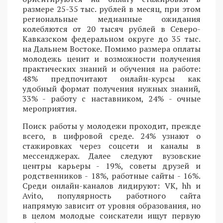
размере 25-35 тыс. рублей в месяц, при этом
региональные медианные ожидания
колеблются от 20 тысяч рублей в Северо-
Кавказском федеральном округе до 35 тыс.
на Дальнем Востоке. Помимо размера оплаты
молодежь ценит и возможности получения
практических знаний и обучения на работе:
48% предпочитают онлайн-курсы как
удобный формат получения нужных знаний,
33% - работу с наставником, 24% - очные
мероприятия.
Поиск работы у молодежи проходит, прежде
всего, в цифровой среде. 24% узнают о
стажировках через соцсети и каналы в
мессенджерах. Далее следуют вузовские
центры карьеры - 19%, советы друзей и
родственников - 18%, работные сайты - 16%.
Среди онлайн-каналов лидируют: VK, hh и
Avito, популярность работного сайта
напрямую зависит от уровня образования, но
в целом молодые соискатели ищут первую