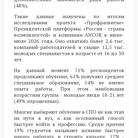
(48%).
Такие данные получены по итогам
исследования проекта «Профразвитие»
Президентской платформы «Россия - страна
возможностей» и компании ANCOR в июне-
июле 2026 года. Оно охватило более 2,6 тыс.
компаний-работодателей и свыше 12,5 тыс.
молодых специалистов в возрасте от 16 до 30
лет.
На данный момент 71% респондентов
продолжают обучение, 61% получают среднее
специальное образование, 54% не имеют
опыта работы. При этом наибольшая
возрастная группа - молодые люди 18-21 лет
(49% опрошенных).
Многие выбирают обучение в СПО не как этап
на пути в вуз, а как осознанный способ
быстрее войти в профессию. Среди причин
19% студентов называют желание быстрее
начать работать и строить карьеру, 17% -