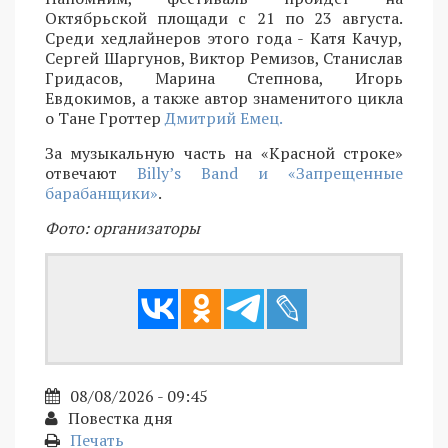
Октябрьской площади с 21 по 23 августа.
Среди хедлайнеров этого года - Катя Качур,
Сергей Шаргунов, Виктор Ремизов, Станислав
Гридасов, Марина Степнова, Игорь
Евдокимов, а также автор знаменитого цикла
о Тане Гроттер
Дмитрий Емец.
За музыкальную часть на «Красной строке»
отвечают
Billy’s Band и «Запрещенные
барабанщики»
.
Фото: организаторы
08/08/2026 - 09:45
Повестка дня
Печать