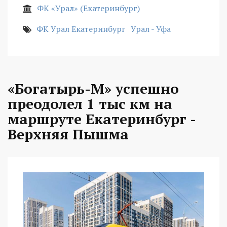
ФК «Урал» (Екатеринбург)
ФК Урал Екатеринбург
Урал - Уфа
«Богатырь-М» успешно
преодолел 1 тыс км на
маршруте Екатеринбург -
Верхняя Пышма