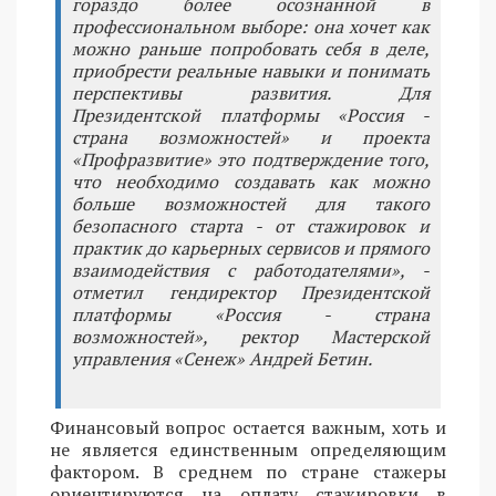
гораздо более осознанной в
профессиональном выборе: она хочет как
можно раньше попробовать себя в деле,
приобрести реальные навыки и понимать
перспективы развития. Для
Президентской платформы «Россия -
страна возможностей» и проекта
«Профразвитие» это подтверждение того,
что необходимо создавать как можно
больше возможностей для такого
безопасного старта - от стажировок и
практик до карьерных сервисов и прямого
взаимодействия с работодателями», -
отметил гендиректор Президентской
платформы «Россия - страна
возможностей», ректор Мастерской
управления «Сенеж» Андрей Бетин.
Финансовый вопрос остается важным, хоть и
не является единственным определяющим
фактором. В среднем по стране стажеры
ориентируются на оплату стажировки в