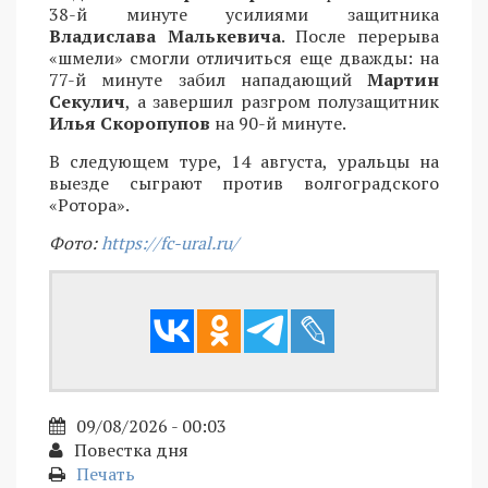
38-й минуте усилиями защитника
Владислава Малькевича
. После перерыва
«шмели» смогли отличиться еще дважды: на
77-й минуте забил нападающий
Мартин
Секулич
, а завершил разгром полузащитник
Илья Скоропупов
на 90-й минуте.
В следующем туре, 14 августа, уральцы на
выезде сыграют против волгоградского
«Ротора».
Фото:
https://fc-ural.ru/
09/08/2026 - 00:03
Повестка дня
Печать