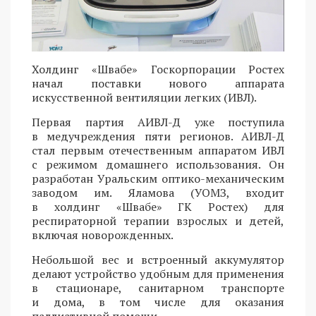
Холдинг «Швабе» Госкорпорации Ростех
начал поставки нового аппарата
искусственной вентиляции легких (ИВЛ).
Первая партия АИВЛ-Д уже поступила
в медучреждения пяти регионов. АИВЛ-Д
стал первым отечественным аппаратом ИВЛ
с режимом домашнего использования. Он
разработан Уральским оптико-механическим
заводом им. Яламова (УОМЗ, входит
в холдинг «Швабе» ГК Ростех) для
респираторной терапии взрослых и детей,
включая новорожденных.
Небольшой вес и встроенный аккумулятор
делают устройство удобным для применения
в стационаре, санитарном транспорте
и дома, в том числе для оказания
паллиативной помощи.