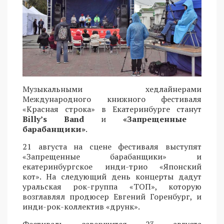
Музыкальными хедлайнерами
Международного книжного фестиваля
«Красная строка» в Екатеринбурге станут
Billy’s Band
и
«Запрещенные
барабанщики»
.
21 августа на сцене фестиваля выступят
«Запрещенные барабанщики» и
екатеринбургское инди-трио «Японский
кот». На следующий день концерты дадут
уральская рок-группа «ТОП», которую
возглавлял продюсер Евгений Горенбург, и
инди-рок-коллектив «друнк».