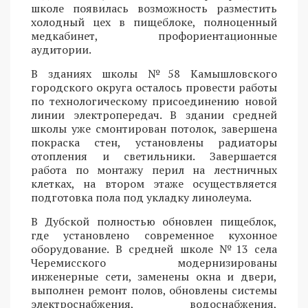
школе появилась возможность разместить
холодный цех в пищеблоке, полноценный
медкабинет, профориентационные
аудитории.
В зданиях школы №58 Камышловского
городского округа осталось провести работы
по технологическому присоединению новой
линии электропередач. В здании средней
школы уже смонтирован потолок, завершена
покраска стен, установлены радиаторы
отопления и светильники. Завершается
работа по монтажу перил на лестничных
клетках, на втором этаже осуществляется
подготовка пола под укладку линолеума.
В Дубской полностью обновлен пищеблок,
где установлено современное кухонное
оборудование. В средней школе №13 села
Черемисского модернизированы
инженерные сети, заменены окна и двери,
выполнен ремонт полов, обновлены системы
электроснабжения, водоснабжения,