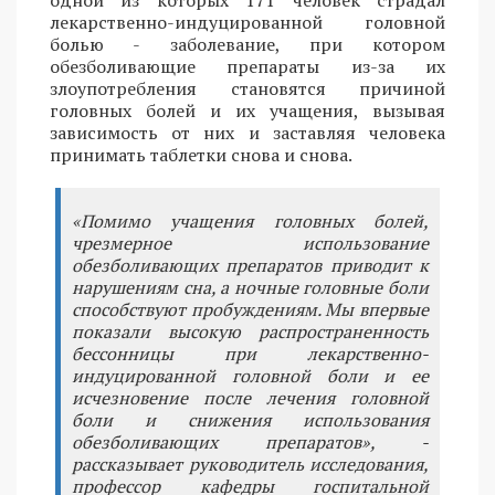
одной из которых 171 человек страдал
лекарственно-индуцированной головной
болью - заболевание, при котором
обезболивающие препараты из-за их
злоупотребления становятся причиной
головных болей и их учащения, вызывая
зависимость от них и заставляя человека
принимать таблетки снова и снова.
«Помимо учащения головных болей,
чрезмерное использование
обезболивающих препаратов приводит к
нарушениям сна, а ночные головные боли
способствуют пробуждениям. Мы впервые
показали высокую распространенность
бессонницы при лекарственно-
индуцированной головной боли и ее
исчезновение после лечения головной
боли и снижения использования
обезболивающих препаратов», -
рассказывает руководитель исследования,
профессор кафедры госпитальной