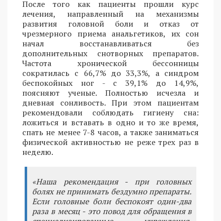
После того как пациенты прошли курс
лечения, направленный на механизмы
развития головной боли и отказ от
чрезмерного приема анальгетиков, их сон
начал восстанавливаться без
дополнительных снотворных препаратов.
Частота хронической бессонницы
сократилась с 66,7% до 33,3%, а синдром
беспокойных ног - с 39,1% до 14,9%,
поясняют ученые. Полностью исчезла и
дневная сонливость. При этом пациентам
рекомендовали соблюдать гигиену сна:
ложиться и вставать в одно и то же время,
спать не менее 7-8 часов, а также заниматься
физической активностью не реже трех раз в
неделю.
«Наша рекомендация - при головных
болях не принимать бездумно препараты.
Если головные боли беспокоят один-два
раза в месяц - это повод для обращения в