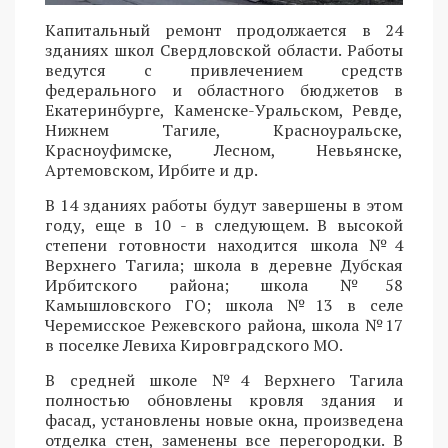
Капитальный ремонт продолжается в 24
зданиях школ Свердловской области. Работы
ведутся с привлечением средств
федерального и областного бюджетов в
Екатеринбурге, Каменске-Уральском, Ревде,
Нижнем Тагиле, Красноуральске,
Красноуфимске, Лесном, Невьянске,
Артемовском, Ирбите и др.
В 14 зданиях работы будут завершены в этом
году, еще в 10 - в следующем. В высокой
степени готовности находится школа №4
Верхнего Тагила; школа в деревне Дубская
Ирбитского района; школа №58
Камышловского ГО; школа №13 в селе
Черемисское Режевского района, школа №17
в поселке Левиха Кировградского МО.
В средней школе №4 Верхнего Тагила
полностью обновлены кровля здания и
фасад, установлены новые окна, произведена
отделка стен, заменены все перегородки. В