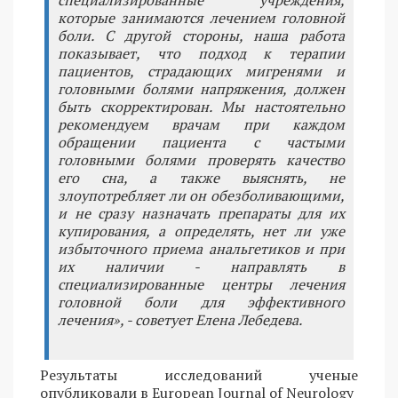
специализированные учреждения,
которые занимаются лечением головной
боли. С другой стороны, наша работа
показывает, что подход к терапии
пациентов, страдающих мигренями и
головными болями напряжения, должен
быть скорректирован. Мы настоятельно
рекомендуем врачам при каждом
обращении пациента с частыми
головными болями проверять качество
его сна, а также выяснять, не
злоупотребляет ли он обезболивающими,
и не сразу назначать препараты для их
купирования, а определять, нет ли уже
избыточного приема анальгетиков и при
их наличии - направлять в
специализированные центры лечения
головной боли для эффективного
лечения», - советует Елена Лебедева.
Результаты исследований ученые
опубликовали в European Journal of Neurology