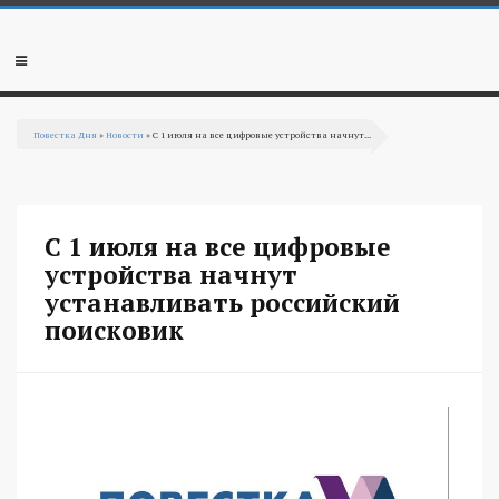
Перейти к основному содержанию
Мобильное
меню
Повестка Дня
»
Новости
» С 1 июля на все цифровые устройства начнут...
Вы здесь
С 1 июля на все цифровые
устройства начнут
устанавливать российский
поисковик