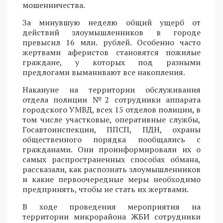
мошенничества.
За минувшую неделю общий ущерб от
действий злоумышленников в городе
превысил 16 млн. рублей. Особенно часто
жертвами аферистов становятся пожилые
граждане, у которых под разными
предлогами выманивают все накопления.
Накануне на территории обслуживания
отдела полиции №2 сотрудники аппарата
городского УМВД, всех 15 отделов полиции, в
том числе участковые, оперативные службы,
Госавтоинспекции, ППСП, ПДН, охраны
общественного порядка пообщались с
гражданами. Они проинформировали их о
самых распространенных способах обмана,
рассказали, как распознать злоумышленников
и какие первоочередные меры необходимо
предпринять, чтобы не стать их жертвами.
В ходе проведения мероприятия на
территории микрорайона ЖБИ сотрудники