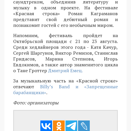
саундтреком, объединив литературу и
музыку в одном проекте. На фестивале
«Красная строка» Роман Каграманов
представит свой дебютный роман и
познакомит гостей с его необычным миром.
Напомним, фестиваль пройдет на
Октябрьской площади с 21 по 23 августа.
Среди хедлайнеров этого года - Катя Качур,
Сергей Шаргунов, Виктор Ремизов, Станислав
Гридасов, Марина Степнова, Игорь
Евдокимов, а также автор знаменитого цикла
о Тане Гроттер
Дмитрий Емец.
За музыкальную часть на «Красной строке»
отвечают
Billy’s Band и «Запрещенные
барабанщики»
.
Фото: организаторы