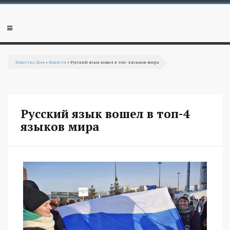
Перейти к основному содержанию
Мобильное
меню
Повестка Дня
»
Новости
» Русский язык вошел в топ-4 языков мира
Вы здесь
Русский язык вошел в топ-4
языков мира