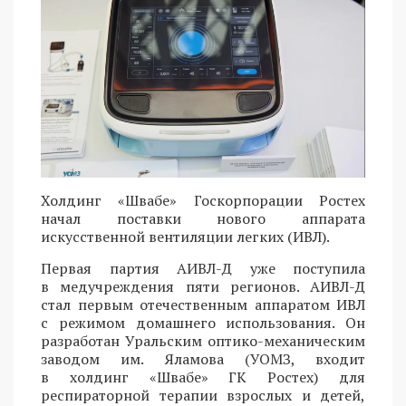
Холдинг «Швабе» Госкорпорации Ростех
начал поставки нового аппарата
искусственной вентиляции легких (ИВЛ).
Первая партия АИВЛ-Д уже поступила
в медучреждения пяти регионов. АИВЛ-Д
стал первым отечественным аппаратом ИВЛ
с режимом домашнего использования. Он
разработан Уральским оптико-механическим
заводом им. Яламова (УОМЗ, входит
в холдинг «Швабе» ГК Ростех) для
респираторной терапии взрослых и детей,