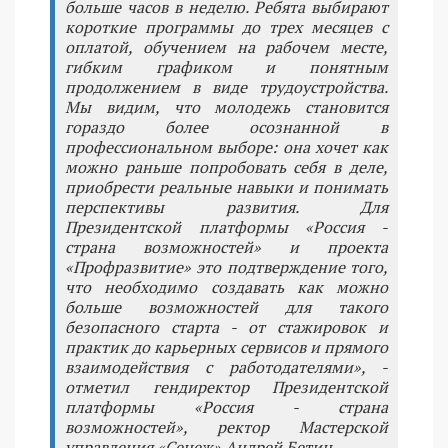
больше часов в неделю. Ребята выбирают
короткие программы до трех месяцев с
оплатой, обучением на рабочем месте,
гибким графиком и понятным
продолжением в виде трудоустройства.
Мы видим, что молодежь становится
гораздо более осознанной в
профессиональном выборе: она хочет как
можно раньше попробовать себя в деле,
приобрести реальные навыки и понимать
перспективы развития. Для
Президентской платформы «Россия -
страна возможностей» и проекта
«Профразвитие» это подтверждение того,
что необходимо создавать как можно
больше возможностей для такого
безопасного старта - от стажировок и
практик до карьерных сервисов и прямого
взаимодействия с работодателями», -
отметил гендиректор Президентской
платформы «Россия - страна
возможностей», ректор Мастерской
управления «Сенеж» Андрей Бетин.