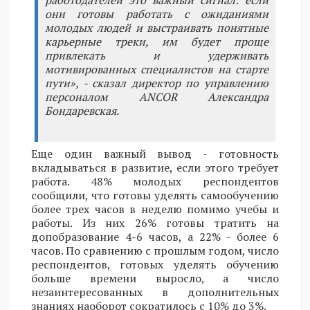
работодателей это важный сигнал: если
они готовы работать с ожиданиями
молодых людей и выстраивать понятные
карьерные треки, им будет проще
привлекать и удерживать
мотивированных специалистов на старте
пути», - сказал директор по управлению
персоналом ANCOR Александра
Бондаревская.
Еще один важный вывод - готовность
вкладываться в развитие, если этого требует
работа. 48% молодых респондентов
сообщили, что готовы уделять самообучению
более трех часов в неделю помимо учебы и
работы. Из них 26% готовы тратить на
допобразование 4-6 часов, а 22% - более 6
часов. По сравнению с прошлым годом, число
респондентов, готовых уделять обучению
больше времени выросло, а число
незаинтересованных в дополнительных
знаниях наоборот сократилось с 10% до 3%.