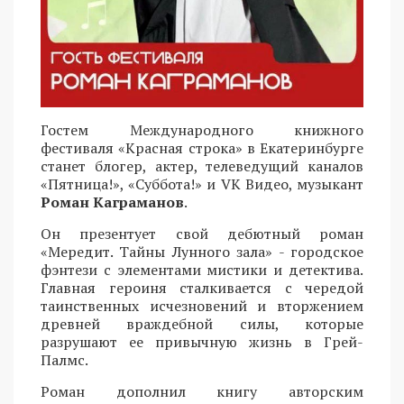
Гостем Международного книжного
фестиваля «Красная строка» в Екатеринбурге
станет блогер, актер, телеведущий каналов
«Пятница!», «Суббота!» и VK Видео, музыкант
Роман Каграманов
.
Он презентует свой дебютный роман
«Мередит. Тайны Лунного зала» - городское
фэнтези с элементами мистики и детектива.
Главная героиня сталкивается с чередой
таинственных исчезновений и вторжением
древней враждебной силы, которые
разрушают ее привычную жизнь в Грей-
Палмс.
Роман дополнил книгу авторским