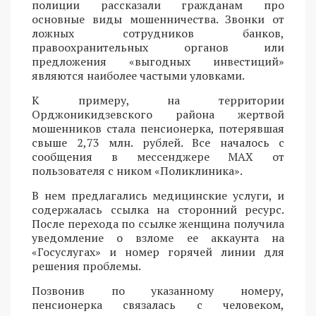
полиции рассказали гражданам про
основные виды мошенничества. Звонки от
ложных сотрудников банков,
правоохранительных органов или
предложения «выгодных инвестиций»
являются наиболее частыми уловками.
К примеру, на территории
Орджоникидзевского района жертвой
мошенников стала пенсионерка, потерявшая
свыше 2,73 млн. рублей. Все началось с
сообщения в мессенджере MAX от
пользователя с ником «Поликлиника».
В нем предлагались медицинские услуги, и
содержалась ссылка на сторонний ресурс.
После перехода по ссылке женщина получила
уведомление о взломе ее аккаунта на
«Госуслугах» и номер горячей линии для
решения проблемы.
Позвонив по указанному номеру,
пенсионерка связалась с человеком,