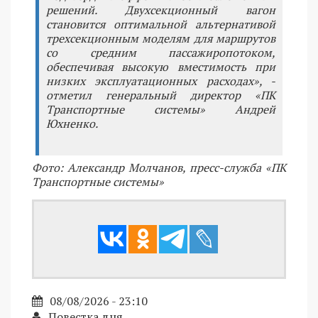
решений. Двухсекционный вагон
становится оптимальной альтернативой
трехсекционным моделям для маршрутов
со средним пассажиропотоком,
обеспечивая высокую вместимость при
низких эксплуатационных расходах», -
отметил генеральный директор «ПК
Транспортные системы» Андрей
Юхненко.
Фото: Александр Молчанов, пресс-служба «ПК
Транспортные системы»
08/08/2026 - 23:10
Повестка дня