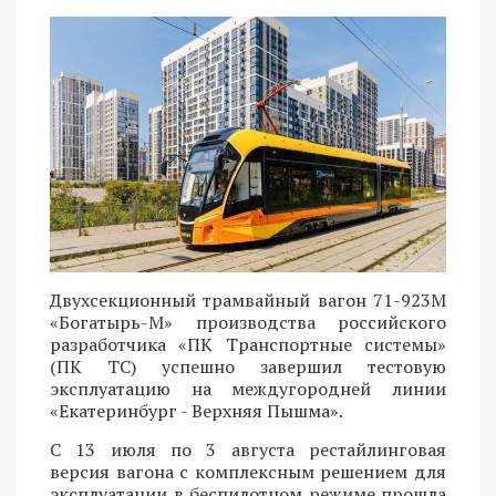
Двухсекционный трамвайный вагон 71-923М
«Богатырь-М» производства российского
разработчика «ПК Транспортные системы»
(ПК ТС) успешно завершил тестовую
эксплуатацию на междугородней линии
«Екатеринбург - Верхняя Пышма».
С 13 июля по 3 августа рестайлинговая
версия вагона с комплексным решением для
эксплуатации в беспилотном режиме прошла