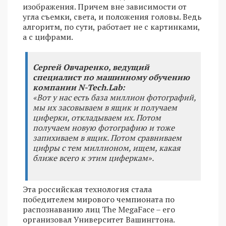
изображения. Причем вне зависимости от
угла съемки, света, и положения головы. Ведь
алгоритм, по сути, работает не с картинками,
а с цифрами.
Сергей Овчаренко, ведущий
специалист по машинному обучению
компании N-Tech.Lab:
«Вот у нас есть база миллион фотографий,
мы их засовываем в ящик и получаем
циферки, откладываем их. Потом
получаем новую фотографию и тоже
запихиваем в ящик. Потом сравниваем
цифры с тем миллионом, ищем, какая
ближе всего к этим циферкам».
Эта российская технология стала
победителем мирового чемпионата по
распознаванию лиц The MegaFace – его
организовал Университет Вашингтона.