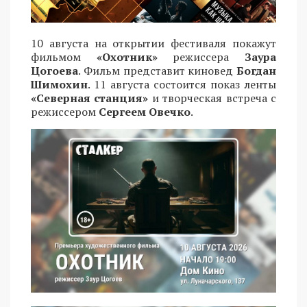
10 августа на открытии фестиваля покажут
фильмом
«Охотник»
режиссера
Заура
Цогоева
. Фильм представит киновед
Богдан
Шимохин
. 11 августа состоится показ ленты
«Северная станция»
и творческая встреча с
режиссером
Сергеем Овечко
.