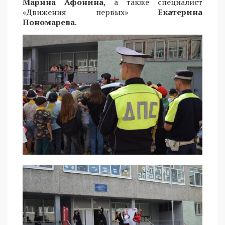
Марина Афонина
, а также специалист
«Движения первых»
Екатерина
Пономарева
.