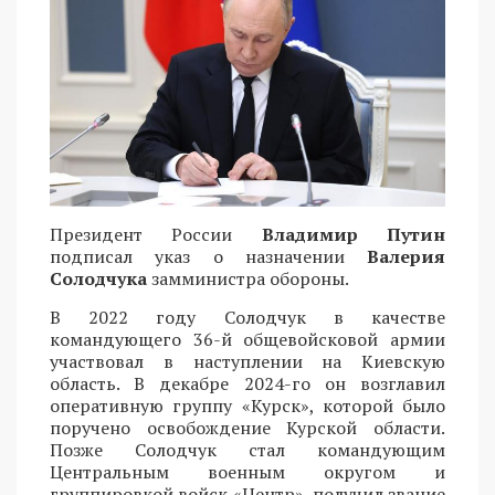
Президент России
Владимир Путин
подписал указ о назначении
Валерия
Солодчука
замминистра обороны.
В 2022 году Солодчук в качестве
командующего 36-й общевойсковой армии
участвовал в наступлении на Киевскую
область. В декабре 2024-го он возглавил
оперативную группу «Курск», которой было
поручено освобождение Курской области.
Позже Солодчук стал командующим
Центральным военным округом и
группировкой войск «Центр», получил звание