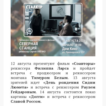
12 августа презентуют фильм
«Соавторы»
режиссера
Филиппа Ларса
и пройдет
встреча с продюсером и режиссером
монтажа
Тимуром Белым
. 13 августа
зрителей ждет
«День рождения Сидни
Люмета»
и встреча с режиссером
Раулем
Гейдаровым
. 14 августа состоится показ
картины
«Догги»
и встреча с режиссером
Славой Россом.