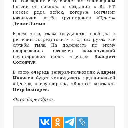
На совещании с руководством Минобороны
России он объявил о создании в ВС РФ
нового рода войск, которые возглавит
начальник штаба группировки «Центр»
Денис Лямин
.
Кроме того, глава государства сообщил о
решении сосредоточить в одних руках все
службы тыла. На должность по этому
направлению назначен командующий
группировкой войск «Центр»
Валерий
Солодчук
.
В свою очередь генерал-полковник
Андрей
Иванаев
будет командовать группировкой
«Центр», а группировку «Восток» возглавит
Петр Болгарев
.
Фото: Борис Ярков