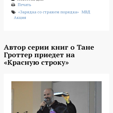
Печать
«Зарядка со стражем порядка»
МВД
Акция
Автор серии книг о Тане
Гроттер приедет на
«Красную строку»