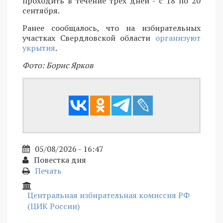
проходить в течение трех дней - с 18 по 20
сентября.
Ранее сообщалось, что на избирательных
участках Свердловской области
организуют
укрытия
.
Фото: Борис Ярков
05/08/2026 - 16:47
Повестка дня
Печать
Центральная избирательная комиссия РФ
(ЦИК России)