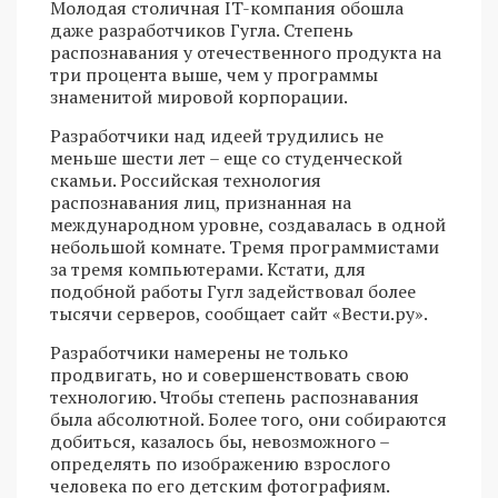
Молодая столичная IT-компания обошла
даже разработчиков Гугла. Степень
распознавания у отечественного продукта на
три процента выше, чем у программы
знаменитой мировой корпорации.
Разработчики над идеей трудились не
меньше шести лет – еще со студенческой
скамьи. Российская технология
распознавания лиц, признанная на
международном уровне, создавалась в одной
небольшой комнате. Тремя программистами
за тремя компьютерами. Кстати, для
подобной работы Гугл задействовал более
тысячи серверов, сообщает сайт «Вести.ру».
Разработчики намерены не только
продвигать, но и совершенствовать свою
технологию. Чтобы степень распознавания
была абсолютной. Более того, они собираются
добиться, казалось бы, невозможного –
определять по изображению взрослого
человека по его детским фотографиям.