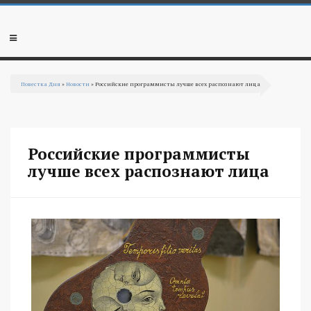
Перейти к основному содержанию
Мобильное
меню
Повестка Дня
»
Новости
» Российские программисты лучше всех распознают лица
Вы здесь
Российские программисты
лучше всех распознают лица