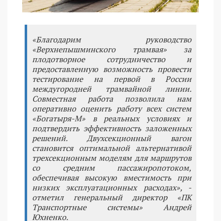
«Благодарим руководство
«Верхнепышминского трамвая» за
плодотворное сотрудничество и
предоставленную возможность провести
тестирование на первой в России
междугородней трамвайной линии.
Совместная работа позволила нам
оперативно оценить работу всех систем
«Богатыря-М» в реальных условиях и
подтвердить эффективность заложенных
решений. Двухсекционный вагон
становится оптимальной альтернативой
трехсекционным моделям для маршрутов
со средним пассажиропотоком,
обеспечивая высокую вместимость при
низких эксплуатационных расходах», -
отметил генеральный директор «ПК
Транспортные системы» Андрей
Юхненко.