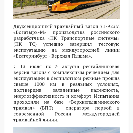
Двухсекционный трамвайный вагон 71-923М
«Богатырь-М» производства российского
разработчика «ПК Транспортные системы»
(ПК ТС) успешно завершил тестовую
эксплуатацию на междугородней линии
«Екатеринбург - Верхняя Пышма».
С 13 июля по 3 августа рестайлинговая
версия вагона с комплексным решением для
эксплуатации в беспилотном режиме прошла
свыше 1000 км в реальных условиях,
подтвердив заявленные надежность,
энергоэффективность и комфорт. Испытания
проходили на базе «Верхнепышминского
трамвая» (ВПТ) - оператора первой в
современной России междугородней
трамвайной линии.