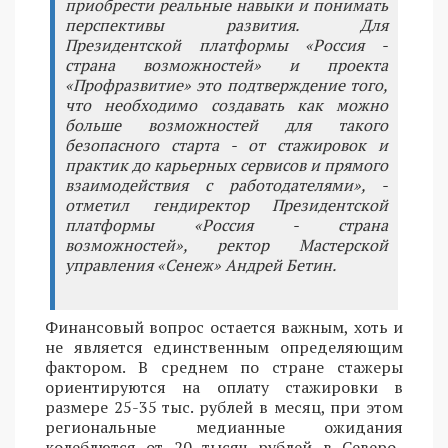
приобрести реальные навыки и понимать
перспективы развития. Для
Президентской платформы «Россия -
страна возможностей» и проекта
«Профразвитие» это подтверждение того,
что необходимо создавать как можно
больше возможностей для такого
безопасного старта - от стажировок и
практик до карьерных сервисов и прямого
взаимодействия с работодателями», -
отметил гендиректор Президентской
платформы «Россия - страна
возможностей», ректор Мастерской
управления «Сенеж» Андрей Бетин.
Финансовый вопрос остается важным, хоть и
не является единственным определяющим
фактором. В среднем по стране стажеры
ориентируются на оплату стажировки в
размере 25-35 тыс. рублей в месяц, при этом
региональные медианные ожидания
колеблются от 20 тысяч рублей в Северо-