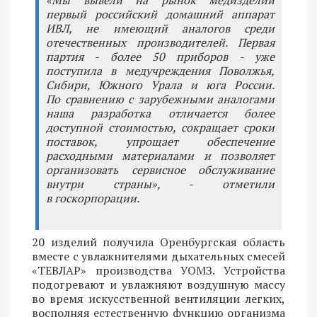
«Мы вывели на рынок медизделий
первый российский домашний аппарат
ИВЛ, не имеющий аналогов среди
отечественных производителей. Первая
партия - более 50 приборов - уже
поступила в медучреждения Поволжья,
Сибири, Южного Урала и юга России.
По сравнению с зарубежными аналогами
наша разработка отличается более
доступной стоимостью, сокращает сроки
поставок, упрощает обеспечение
расходными материалами и позволяет
организовать сервисное обслуживание
внутри страны», - отметили
в госкорпорации.
20 изделий получила Оренбургская область
вместе с увлажнителями дыхательных смесей
«ТЕВЛАР» производства УОМЗ. Устройства
подогревают и увлажняют воздушную массу
во время искусственной вентиляции легких,
восполняя естественную функцию организма