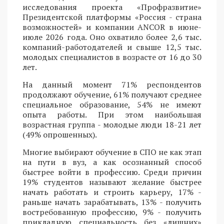
исследования проекта «Профразвитие»
Президентской платформы «Россия - страна
возможностей» и компании ANCOR в июне-
июле 2026 года. Оно охватило более 2,6 тыс.
компаний-работодателей и свыше 12,5 тыс.
молодых специалистов в возрасте от 16 до 30
лет.
На данный момент 71% респондентов
продолжают обучение, 61% получают среднее
специальное образование, 54% не имеют
опыта работы. При этом наибольшая
возрастная группа - молодые люди 18-21 лет
(49% опрошенных).
Многие выбирают обучение в СПО не как этап
на пути в вуз, а как осознанный способ
быстрее войти в профессию. Среди причин
19% студентов называют желание быстрее
начать работать и строить карьеру, 17% -
раньше начать зарабатывать, 13% - получить
востребованную профессию, 9% - получить
прикладную специальность без «лишних»