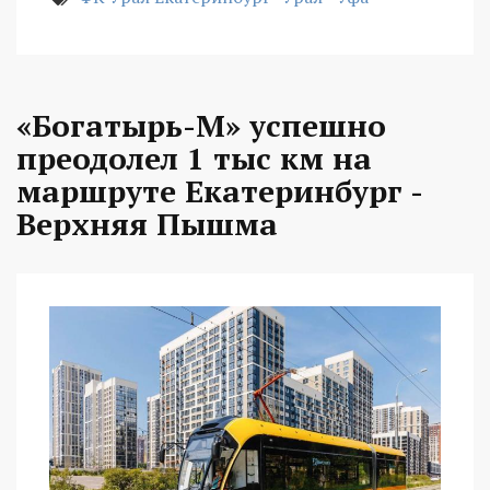
«Богатырь-М» успешно
преодолел 1 тыс км на
маршруте Екатеринбург -
Верхняя Пышма