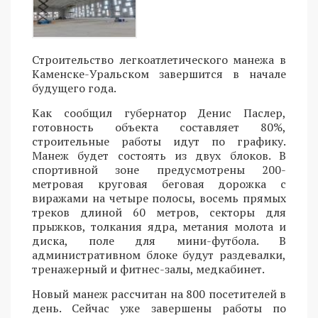
Строительство легкоатлетического манежа в
Каменске-Уральском завершится в начале
будущего года.
Как сообщил губернатор Денис Паслер,
готовность объекта составляет 80%,
строительные работы идут по графику.
Манеж будет состоять из двух блоков. В
спортивной зоне предусмотрены 200-
метровая круговая беговая дорожка с
виражами на четыре полосы, восемь прямых
треков длиной 60 метров, секторы для
прыжков, толкания ядра, метания молота и
диска, поле для мини-футбола. В
административном блоке будут раздевалки,
тренажерный и фитнес-залы, медкабинет.
Новый манеж рассчитан на 800 посетителей в
день. Сейчас уже завершены работы по