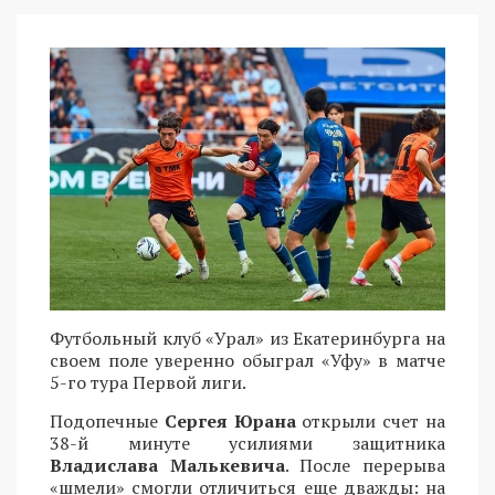
Футбольный клуб «Урал» из Екатеринбурга на
своем поле уверенно обыграл «Уфу» в матче
5-го тура Первой лиги.
Подопечные
Сергея Юрана
открыли счет на
38-й минуте усилиями защитника
Владислава Малькевича
. После перерыва
«шмели» смогли отличиться еще дважды: на