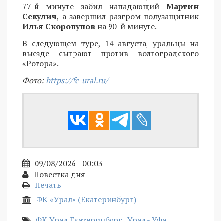
77-й минуте забил нападающий
Мартин
Секулич
, а завершил разгром полузащитник
Илья Скоропупов
на 90-й минуте.
В следующем туре, 14 августа, уральцы на
выезде сыграют против волгоградского
«Ротора».
Фото:
https://fc-ural.ru/
09/08/2026 - 00:03
Повестка дня
Печать
ФК «Урал» (Екатеринбург)
ФК Урал Екатеринбург
Урал - Уфа