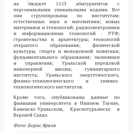
на бюджет 5153 абитуриентов с
персональными уникальными кодами. Все
они сгруппированы по институтам:
естественных наук и математики; новых
материалов и технологий; радиоэлектроники
и информационных технологий - РТФ;
строительства и архитектуры; технологий
открытого образования; физической
культуры, спорта и молодежной политики;
фундаментального образования; экономики
и управления; Уральской передовой
инженерной школы; гуманитарного
института; Уральского энергетического,
физико-технологического и химико-
технологического институтов.
Кроме того, опубликованы данные по
филиалам университета в Нижнем Тагиле,
Каменске-Уральском, Краснотурьинске и
Верхней Салде.
Фото: Борис Ярков