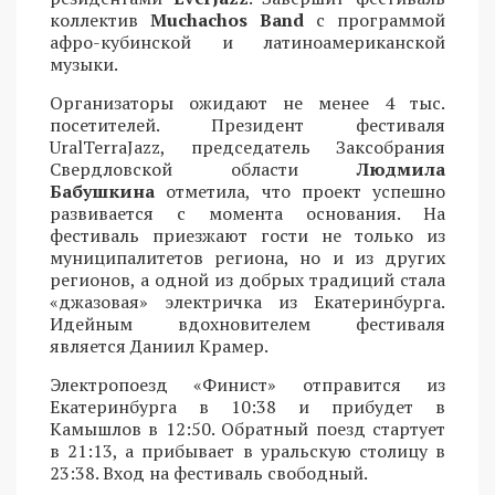
коллектив
Muchachos Band
с программой
афро-кубинской и латиноамериканской
музыки.
Организаторы ожидают не менее 4 тыс.
посетителей. Президент фестиваля
UralTerraJazz, председатель Заксобрания
Свердловской области
Людмила
Бабушкина
отметила, что проект успешно
развивается с момента основания. На
фестиваль приезжают гости не только из
муниципалитетов региона, но и из других
регионов, а одной из добрых традиций стала
«джазовая» электричка из Екатеринбурга.
Идейным вдохновителем фестиваля
является Даниил Крамер.
Электропоезд «Финист» отправится из
Екатеринбурга в 10:38 и прибудет в
Камышлов в 12:50. Обратный поезд стартует
в 21:13, а прибывает в уральскую столицу в
23:38. Вход на фестиваль свободный.