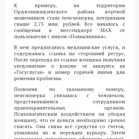
К примеру, на территории
Орджоникидзевского района жертвой
мошенников стала пенсионерка, потерявшая
свыше 2,73 млн. рублей. Все началось с
сообщения в мессенджере MAX от
пользователя с ником «Поликлиника».
В нем предлагались медицинские услуги, и
содержалась ссылка на сторонний ресурс.
После перехода по ссылке женщина получила
уведомление о взломе ее аккаунта на
«Госуслугах» и номер горячей линии для
решения проблемы.
Позвонив по указанному номеру,
пенсионерка связалась с человеком,
представившимся сотрудником
правоохранительных органов.
Психологическим воздействием он убедил
женщину, что ее деньги необходимо срочно
спасать. Она сняла все средства со счетов,
упаковала их и передала курьеру. Затем
мошенники потребовали оформить кредит.