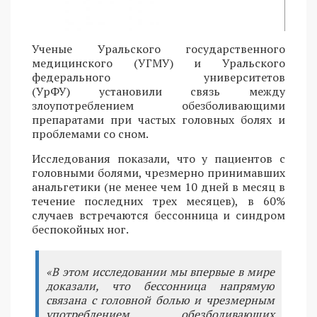
Ученые Уральского государственного
медицинского (УГМУ) и Уральского
федерального университетов
(УрФУ) установили связь между
злоупотреблением обезболивающими
препаратами при частых головных болях и
проблемами со сном.
Исследования показали, что у пациентов с
головными болями, чрезмерно принимавших
анальгетики (не менее чем 10 дней в месяц в
течение последних трех месяцев), в 60%
случаев встречаются бессонница и синдром
беспокойных ног.
«В этом исследовании мы впервые в мире
доказали, что бессонница напрямую
связана с головной болью и чрезмерным
употреблением обезболивающих