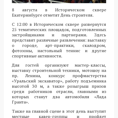
8 августа в Историческом сквере
Екатеринбурге отметят День строителя.
С 12:00 в Историческом сквере развернутся
25 тематических площадок, подготовленных
застройщиками и партнерами. Здесь
представят различные развлечения: выставку
о городе, арт-практики, скалодром,
фотозоны, настольный теннис и другие
спортивные активности.
Для гостей организуют мастер-классы,
выставку строительной техники, мотошоу на
пр. Ленина, конкурс профмастерства
«Уральский экскаватор», работу подъемника
высотой 30 м, а также розыгрыш призов
среди работников отрасли, главными из
которых станут два автомобиля «Лада
Гранта».
Также на главной сцене в этот день выступят
местные кавер-группы и пройдет