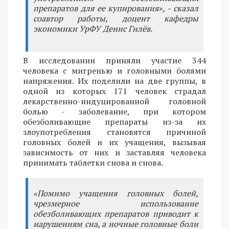
препаратов для ее купирования», - сказал
соавтор работы, доцент кафедры
экономики УрФУ Денис Гилёв.
В исследовании приняли участие 344
человека с мигренью и головными болями
напряжения. Их поделили на две группы, в
одной из которых 171 человек страдал
лекарственно-индуцированной головной
болью - заболевание, при котором
обезболивающие препараты из-за их
злоупотребления становятся причиной
головных болей и их учащения, вызывая
зависимость от них и заставляя человека
принимать таблетки снова и снова.
«Помимо учащения головных болей,
чрезмерное использование
обезболивающих препаратов приводит к
нарушениям сна, а ночные головные боли