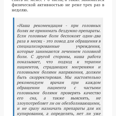
физической активностью не реже трех раз в
неделю.
«Наша рекомендация - при головных
болях не принимать бездумно препараты.
Если головные боли беспокоят один-два
раза в месяц - это повод для обращения в
специализированные учреждения,
которые занимаются лечением головной
боли. С другой стороны, наша работа
показывает, что подход к терапии
пациентов, страдающих мигренями и
головными болями напряжения, должен
быть скорректирован. Мы настоятельно
рекомендуем врачам при каждом
обращении пациента с частыми
головными болями проверять качество
его сна, а также выяснять, не
злоупотребляет ли он обезболивающими,
и не сразу назначать препараты для их
купирования, а определять, нет ли уже