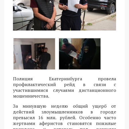
Полиция Екатеринбурга провела
профилактический рейд в связи с
участившимися случаями дистанционного
мошенничества.
За минувшую неделю общий ущерб от
действий злоумышленников в городе
превысил 16 млн. рублей. Особенно часто
жертвами аферистов становятся пожилые
граждане, у которых под разными