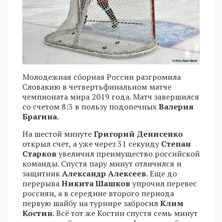
Молодежная сборная России разгромила
Словакию в четвертьфинальном матче
чемпионата мира 2019 года. Матч завершился
со счетом 8:3 в пользу подопечных
Валерия
Брагина
.
На шестой минуте
Григорий Денисенко
открыл счет, а уже через 31 секунду
Степан
Старков
увеличил преимущество российской
команды. Спустя пару минут отличился и
защитник
Александр Алексеев
. Еще до
перерыва
Никита Шашков
упрочил перевес
россиян, а в середине второго периода
первую шайбу на турнире забросил
Клим
Костин
. Всё тот же Костин спустя семь минут