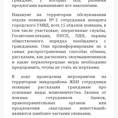
предлогами выманивают все накопления.
Накануне на территории обслуживания
отдела полиции №2 сотрудники аппарата
городского УМВД, всех 15 отделов полиции, в
том числе участковые, оперативные службы,
Госавтоинспекции, ППСП, ПДН, охраны
общественного порядка пообщались с
гражданами. Они проинформировали их о
самых распространенных способах обмана,
рассказали, как распознать злоумышленников
и какие первоочередные меры необходимо
предпринять, чтобы не стать их жертвами.
В ходе проведения мероприятия на
территории микрорайона ЖБИ сотрудники
полиции рассказали гражданам про
основные виды мошенничества. Звонки от
ложных сотрудников банков,
правоохранительных органов или
предложения «выгодных инвестиций»
являются наиболее частыми уловками.