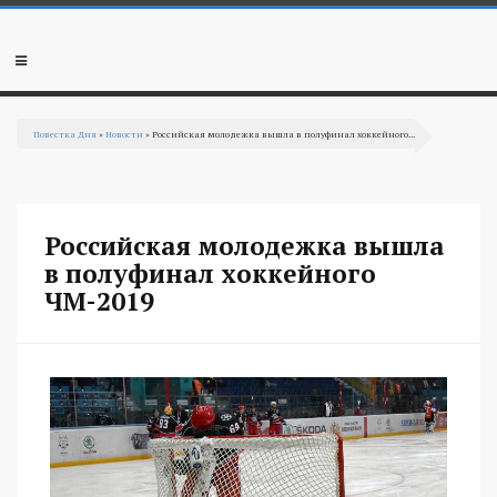
Перейти к основному содержанию
Мобильное
меню
Повестка Дня
»
Новости
» Российская молодежка вышла в полуфинал хоккейного...
Вы здесь
Российская молодежка вышла
в полуфинал хоккейного
ЧМ-2019