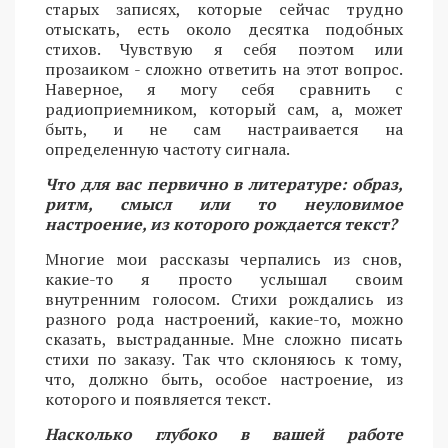
старых записях, которые сейчас трудно
отыскать, есть около десятка подобных
стихов. Чувствую я себя поэтом или
прозаиком - сложно ответить на этот вопрос.
Наверное, я могу себя сравнить с
радиоприемником, который сам, а, может
быть, и не сам настраивается на
определенную частоту сигнала.
Что для вас первично в литературе: образ,
ритм, смысл или то неуловимое
настроение, из которого рождается текст?
Многие мои рассказы черпались из снов,
какие-то я просто услышал своим
внутренним голосом. Стихи рождались из
разного рода настроений, какие-то, можно
сказать, выстраданные. Мне сложно писать
стихи по заказу. Так что склоняюсь к тому,
что, должно быть, особое настроение, из
которого и появляется текст.
Насколько глубоко в вашей работе