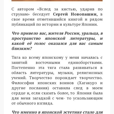
С автором «Вслед за кистью, ударив по
струнам» беседует
Сергей Новопашин,
в
свое время отметившийся книгой и рядом
публикаций по истории и культуре Японии.
Что привело вас, жителя России, уральца, в
пространство японской литературы, и
какой её голос оказался для вас самым
близким?
Тяга ко всему японскому у меня началась с
занятий восточными единоборствами.
Постепенно эта тяга стала развиваться в
область литературы, музыки, религиозных
учений. Творчество порождает творчество.
Философия японских воинов (Хагакурэ и
другие послания) оставила след в моем
сердце и, если сказать более, то Япония была
для меня загадкой с чем- то ускользающим
от обычного взгляда.
Что именно в японской эстетике стало для