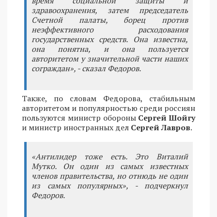
время социальной защиты и
здравоохранения, затем председатель
Счетной палаты, борец против
неэффективного расходования
государственных средств. Она известна,
она понятна, и она пользуется
авторитетом у значительной части наших
сограждан», - сказал Федоров.
Также, по словам Федорова, стабильным
авторитетом и популярностью среди россиян
пользуются министр обороны
Сергей Шойгу
и министр иностранных дел
Сергей Лавров
.
​«Антилидер тоже есть. Это Виталий
Мутко. Он один из самых известных
членов правительства, но отнюдь не один
из самых популярных», - подчеркнул
Федоров.