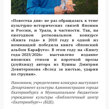
«Повестка дня» не раз обращалась к теме
культурно-исторических связей Японии
и России, и Урала, в частности. Так, на
ежегодном региональном конкурсе
«Книга года» в 2010 году в одной из
номинаций победила книга «Японский
альбом Карафуто». В этом году на «Книгу
года-2025/2026» выставлено издание
японских стихов и короткой прозы
(дзуйхицу) автора из Кушвы Дмитрия
Девятерикова «Вслед за кистью, ударив
по струнам».
Напомним, учредителями конкурса выступают
Департамент культуры Администрации города
Екатеринбурга и Муниципальное бюджетное
учреждение культуры «Библиотечный центр
«Екатеринбург»» (БЦЕ).