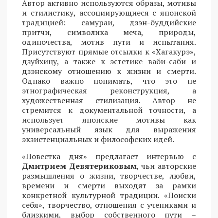
Автор активно используются образы, мотивы
и стилистику, ассоциирующиеся с японской
традицией: самураи, дзэн-буддийские
притчи, символика меча, природы,
одиночества, мотив пути и испытания.
Присутствуют прямые отсылки к «Хагакурэ»,
дзуйхицу, а также к эстетике ваби-саби и
дзэнскому отношению к жизни и смерти.
Однако важно понимать, что это не
этнографическая реконструкция, а
художественная стилизация. Автор не
стремится к документальной точности, а
использует японские мотивы как
универсальный язык для выражения
экзистенциальных и философских идей.
«Повестка дня» предлагает интервью с
Дмитрием Девятериковым
, чьи авторские
размышления о жизни, творчестве, любви,
времени и смерти выходят за рамки
конкретной культурной традиции. «Поиски
себя», творчество, отношения с учениками и
близкими, выбор собственного пути –