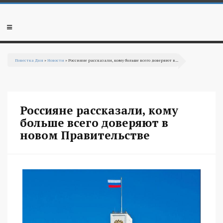
Перейти к основному содержанию
Мобильное
меню
Повестка Дня
»
Новости
» Россияне рассказали, кому больше всего доверяют в...
Вы здесь
Россияне рассказали, кому
больше всего доверяют в
новом Правительстве