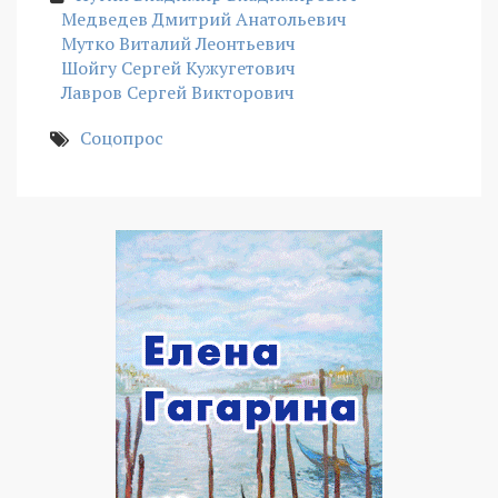
Медведев Дмитрий Анатольевич
Мутко Виталий Леонтьевич
Шойгу Сергей Кужугетович
Лавров Сергей Викторович
Соцопрос