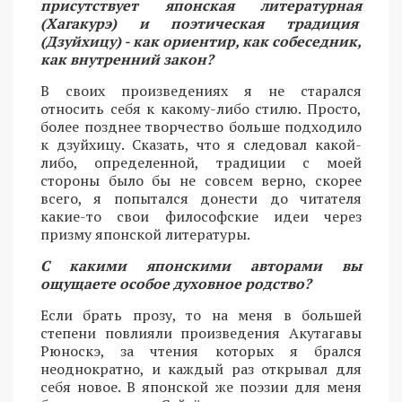
присутствует японская литературная
(Хагакурэ) и поэтическая традиция
(Дзуйхицу) - как ориентир, как собеседник,
как внутренний закон?
В своих произведениях я не старался
относить себя к какому-либо стилю. Просто,
более позднее творчество больше подходило
к дзуйхицу. Сказать, что я следовал какой-
либо, определенной, традиции с моей
стороны было бы не совсем верно, скорее
всего, я попытался донести до читателя
какие-то свои философские идеи через
призму японской литературы.
С какими японскими авторами вы
ощущаете особое духовное родство?
Если брать прозу, то на меня в большей
степени повлияли произведения Акутагавы
Рюноскэ, за чтения которых я брался
неоднократно, и каждый раз открывал для
себя новое. В японской же поэзии для меня