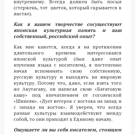
внутреннему. Всегда должен быть посыл
(стержень, тот цветок, который скрывается в
листве).
Как в вашем творчестве сосуществуют
японская культурная память и ваш
собственный, российский опыт?
Как мне кажется, когда я на протяжении
длительного времени интересовался
японской культурой (был даже опыт
изучения языка с носителем), я постепенно
начал вспоминать свою собственную,
русскую культуру и выходить на мировую
культуру. Потому что, даже, если взять того
же Акутагаву, он написал свою «Бататовую
кашу» под впечатлением от гоголевской
«Шинели». «Дует ветерок с востока на запад и
с запада на восток». Я уверен, что когда
разные культуры взаимодействуют между
собой, то они приходят к Единому началу.
Ощущаете ли вы себя писателем, стоящим