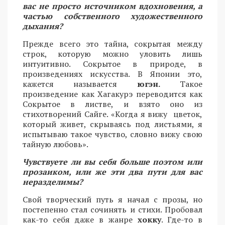
вас не просто источником вдохновения, а
частью собственного художественного
дыхания?
Прежде всего это тайна, сокрытая между
строк, которую можно уловить лишь
интуитивно. Сокрытое в природе, в
произведениях искусства. В Японии это,
кажется называется
югэн.
Такое
произведение как Хагакурэ переводится как
Сокрытое в листве, и взято оно из
стихотворений Сайге. «Когда я вижу цветок,
который живет, скрываясь под листьями, я
испытываю такое чувство, словно вижу свою
тайную любовь».
Чувствуете ли вы себя больше поэтом или
прозаиком, или же эти два пути для вас
неразделимы?
Свой творческий путь я начал с прозы, но
постепенно стал сочинять и стихи. Пробовал
как-то себя даже в жанре
хокку
. Где-то в