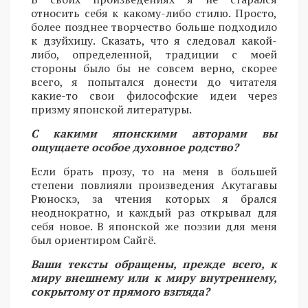
относить себя к какому-либо стилю. Просто,
более позднее творчество больше подходило
к дзуйхицу. Сказать, что я следовал какой-
либо, определенной, традиции с моей
стороны было бы не совсем верно, скорее
всего, я попытался донести до читателя
какие-то свои философские идеи через
призму японской литературы.
С какими японскими авторами вы
ощущаете особое духовное родство?
Если брать прозу, то на меня в большей
степени повлияли произведения Акутагавы
Рюноскэ, за чтения которых я брался
неоднократно, и каждый раз открывал для
себя новое. В японской же поэзии для меня
был ориентиром Сайгё.
Ваши тексты обращены, прежде всего, к
миру внешнему или к миру внутреннему,
сокрытому от прямого взгляда?