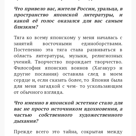
Что привело вас, жителя России, уральца, в
пространство японской литературы, и
какой её голос оказался для вас самым
близким?
Тяга ко всему японскому у меня началась с
занятий восточными единоборствами.
Постепенно эта тяга стала развиваться в
область литературы, музыки, религиозных
учений. Творчество порождает творчество.
Философия японских воинов (Хагакурэ и
другие послания) оставила след в моем
сердце и, если сказать более, то Япония была
для меня загадкой с чем- то ускользающим
от обычного взгляда.
Что именно в японской эстетике стало для
вас не просто источником вдохновения, а
частью собственного художественного
дыхания?
Прежде всего это тайна, сокрытая между