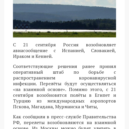
C 21 сентября Россия возобновляет
авиасообщение с Испанией, Словакией,
Ираком и Кенией.
Соответствующие решения ранее принял
оперативный штаб по борьбе с
распространением коронавирусной
инфекции. Перелёты будут осуществляться
«на взаимной основе». Помимо этого, с 21
сентября возобновятся полёты в Египет и
Турцию из международных аэропортов
Пскова, Магадана, Мурманска и Читы,
Как сообщили в пресс-службе Правительства
РФ, перелеты возобновляются на взаимной
основе. Из Москвы можно будет улететь в