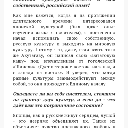
собственный, российский опыт?
Как мне кажется, когда я на протяжении
длительного времени интересовался
японской культурой (был даже опыт
изучения языка с носителем), я постепенно
начал вспоминать свою собственную,
русскую культуру и выходить на мировую
культуру. Потому что, даже, если взять того
же Акутагаву, он написал свою «Бататовую
кашу» под впечатлением от гоголевской
«Шинели». «Дует ветерок с востока на запад и
с запада на восток». Я уверен, что когда
разные культуры взаимодействуют между
собой, то они приходят к Единому началу.
Ощущаете ли вы себя писателем, стоящим
на границе двух культур, и если да - что
даёт вам это пограничное состояние?
Японцы, как и русские живут сердцем, душой
- это незримо объединяет их. Также их
объединяет чувство прекрасного, любовь к