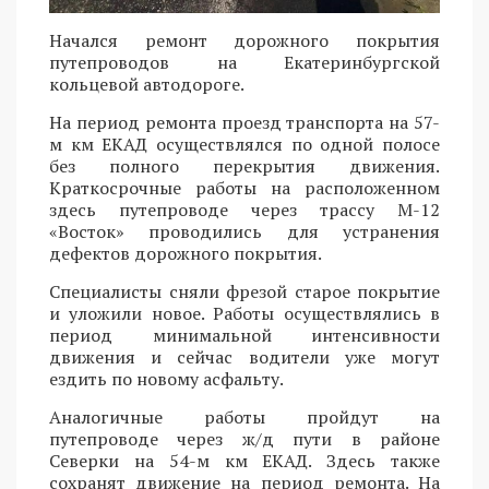
Начался ремонт дорожного покрытия
путепроводов на Екатеринбургской
кольцевой автодороге.
На период ремонта проезд транспорта на 57-
м км ЕКАД осуществлялся по одной полосе
без полного перекрытия движения.
Краткосрочные работы на расположенном
здесь путепроводе через трассу М-12
«Восток» проводились для устранения
дефектов дорожного покрытия.
Специалисты сняли фрезой старое покрытие
и уложили новое. Работы осуществлялись в
период минимальной интенсивности
движения и сейчас водители уже могут
ездить по новому асфальту.
Аналогичные работы пройдут на
путепроводе через ж/д пути в районе
Северки на 54-м км ЕКАД. Здесь также
сохранят движение на период ремонта. На