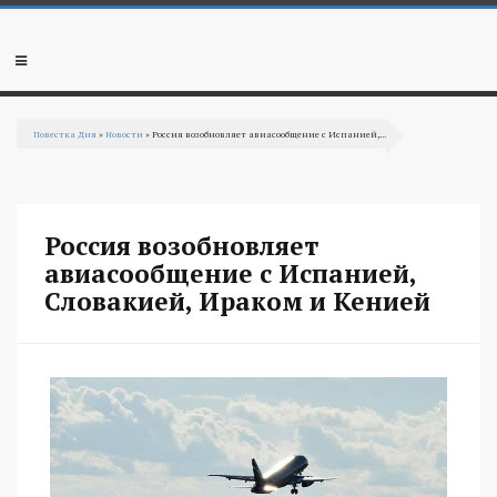
Перейти к основному содержанию
Мобильное
меню
Повестка Дня
»
Новости
» Россия возобновляет авиасообщение с Испанией,...
Вы здесь
Россия возобновляет
авиасообщение с Испанией,
Словакией, Ираком и Кенией