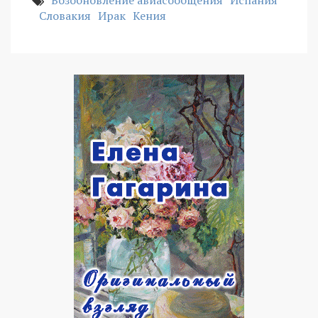
Возобновление авиасообщения
Испания
Словакия
Ирак
Кения