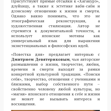
Присутствуют прямые отсылки к «Хагакурэ»,
дзуйхицу, а также к эстетике ваби-саби и
дзэнскому отношению к жизни и смерти.
Однако важно понимать, что это не
этнографическая реконструкция, а
художественная стилизация. Автор не
стремится к документальной точности, а
использует японские мотивы как
универсальный язык для выражения
экзистенциальных и философских идей.
«Повестка дня» предлагает интервью с
Дмитрием Девятериковым
, чьи авторские
размышления о жизни, творчестве, любви,
времени и смерти выходят за рамки
конкретной культурной традиции. «Поиски
себя», творчество, отношения с учениками и
близкими, выбор собственного пути –
свойственно человеку любой культуры, но
«магия» японского отношения к себе и жизни
не может не вызывать интереса и
восхищения.