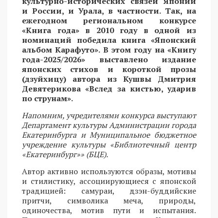
культурно-исторических связей Японии
и России, и Урала, в частности. Так, на
ежегодном региональном конкурсе
«Книга года» в 2010 году в одной из
номинаций победила книга «Японский
альбом Карафуто». В этом году на «Книгу
года-2025/2026» выставлено издание
японских стихов и короткой прозы
(дзуйхицу) автора из Кушвы Дмитрия
Девятерикова «Вслед за кистью, ударив
по струнам».
Напомним, учредителями конкурса выступают
Департамент культуры Администрации города
Екатеринбурга и Муниципальное бюджетное
учреждение культуры «Библиотечный центр
«Екатеринбург»» (БЦЕ).
Автор активно используются образы, мотивы
и стилистику, ассоциирующиеся с японской
традицией: самураи, дзэн-буддийские
притчи, символика меча, природы,
одиночества, мотив пути и испытания.