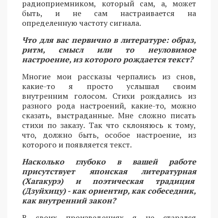
радиоприемником, который сам, а, может
быть, и не сам настраивается на
определенную частоту сигнала.
Что для вас первично в литературе: образ,
ритм, смысл или то неуловимое
настроение, из которого рождается текст?
Многие мои рассказы черпались из снов,
какие-то я просто услышал своим
внутренним голосом. Стихи рождались из
разного рода настроений, какие-то, можно
сказать, выстраданные. Мне сложно писать
стихи по заказу. Так что склоняюсь к тому,
что, должно быть, особое настроение, из
которого и появляется текст.
Насколько глубоко в вашей работе
присутствует японская литературная
(Хагакурэ) и поэтическая традиция
(Дзуйхицу) - как ориентир, как собеседник,
как внутренний закон?
В своих произведениях я не старался