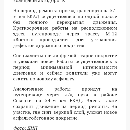
кольцевой автодороге.
На период ремонта проезд транспорта на 57-
м км ЕКАД осуществлялся по одной полосе
без полного перекрытия движения.
Краткосрочные работы на расположенном
здесь путепроводе через трассу М-12
«Восток» проводились для устранения
дефектов дорожного покрытия.
Специалисты сняли фрезой старое покрытие
и уложили новое. Работы осуществлялись в
период минимальной интенсивности
движения и сейчас водители уже могут
ездить по новому асфальту.
Аналогичные работы пройдут на
путепроводе через ж/д пути в районе
Северки на 54-м км ЕКАД. Здесь также
сохранят движение на период ремонта. На
участке, где снят верхний слой, уложат новое
асфальтобетонное покрытие.
Фото: ДИП