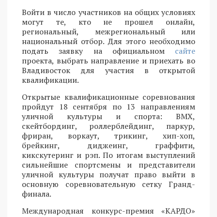
Войти в число участников на общих условиях
могут те, кто не прошел онлайн,
региональный, межрегиональный или
национальный отбор. Для этого необходимо
подать заявку на официальном
сайте
проекта, выбрать направление и приехать во
Владивосток для участия в открытой
квалификации.
Открытые квалификационные соревнования
пройдут 18 сентября по 13 направлениям
уличной культуры и спорта: BMX,
скейтбординг, роллерблейдинг, паркур,
фриран, воркаут, трикинг, хип-хоп,
брейкинг, диджеинг, граффити,
кикскутеринг и рэп. По итогам выступлений
сильнейшие спортсмены и представители
уличной культуры получат право выйти в
основную соревновательную сетку Гранд-
финала.
Международная конкурс-премия «КАРДО»