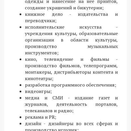
одежды и нанесение на нее принтов,
создание украшений и бижутерии;
книжное дело - издательства и
переводчики;
исполнительские искусства -
учреждения культуры, образовательные
организации в области культуры,
производство музыкальных
инструментов;
кино, телевидение и фильмы -
производство фильмов, телепрограмм,
монтажеры, дистрибьюторы контента и
кинотеатры;
разработка программного обеспечения;
видеоигры;
медиа и СМИ - издание газет и
журналов, деятельность порталов,
телеканалов и радио;
реклама и PR;
дизайн - дизайнеры во всех сферах и
производство игрушек;