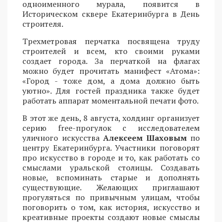
одноименного мурала, появится в
Историческом сквере Екатеринбурга в День
строителя.
Трехметровая перчатка посвящена труду
строителей и всем, кто своими руками
создает города. За перчаткой на флагах
можно будет прочитать манифест «Атома»:
«Город - тоже дом, а дома должно быть
уютно». Для гостей праздника также будет
работать аппарат моментальной печати фото.
В этот же день, 8 августа, холдинг организует
серию free-прогулок с исследователем
уличного искусства
Алексеем Шаховым
по
центру Екатеринбурга. Участники поговорят
про искусство в городе и то, как работать со
смыслами уральской столицы. Создавать
новые, вспоминать старые и дополнять
существующие. Желающих приглашают
прогуляться по привычным улицам, чтобы
поговорить о том, как история, искусство и
креативные проекты создают новые смыслы