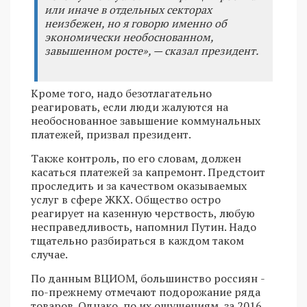
или иначе в отдельных секторах
неизбежен, но я говорю именно об
экономически необоснованном,
завышенном росте», — сказал президент.
Кроме того, надо безотлагательно
реагировать, если люди жалуются на
необоснованное завышение коммунальных
платежей, призвал президент.
Также контроль, по его словам, должен
касаться платежей за капремонт. Предстоит
проследить и за качеством оказываемых
услуг в сфере ЖКХ. Общество остро
реагирует на казенную черствость, любую
несправедливость, напомнил Путин. Надо
тщательно разбираться в каждом таком
случае.
По данным ВЦИОМ, большинство россиян ­
по-прежнему отмечают­ подорожание ряда
тов­аров. Однако, по их ощущениям, за 2016