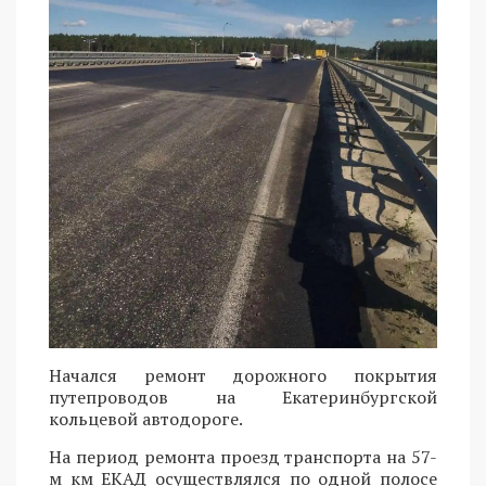
Начался ремонт дорожного покрытия
путепроводов на Екатеринбургской
кольцевой автодороге.
На период ремонта проезд транспорта на 57-
м км ЕКАД осуществлялся по одной полосе