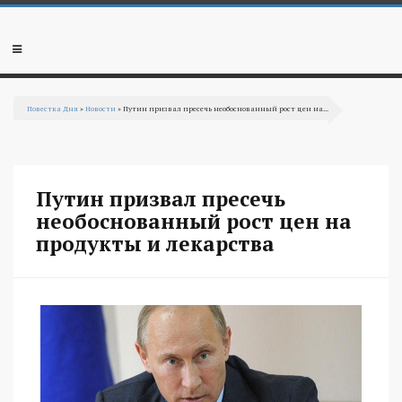
Перейти к основному содержанию
Мобильное
меню
Повестка Дня
»
Новости
» Путин призвал пресечь необоснованный рост цен на...
Вы здесь
Путин призвал пресечь
необоснованный рост цен на
продукты и лекарства