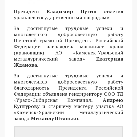
Президент
Владимир Путин
отметил
уральцев государственными наградами.
За достигнутые трудовые успехи и
многолетнюю добросовестную работу
Почетной грамотой Президента Российской
Федерации награждена машинист крана
(крановщик) АО «Каменск-Уральский
металлургический завод»
Екатерина
Жданова
.
За достигнутые трудовые успехи и
многолетнюю добросовестную работу
благодарность Президента Российской
Федерации объявлена гендиректору ООО ТД
«Урало-Сибирская Компания»
Андрею
Кунгурову
и старшему мастеру участка АО
«Каменск-Уральский металлургический
завод»
Михаилу Штанько
.