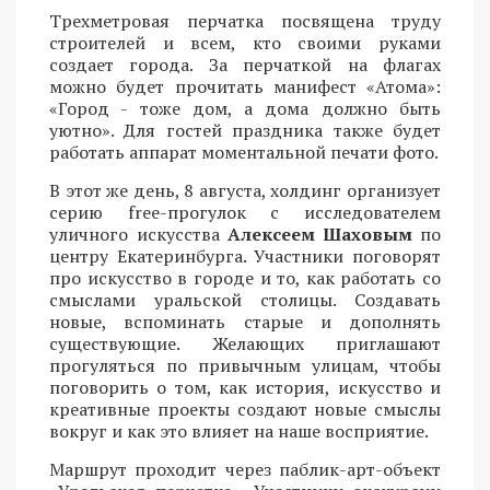
Трехметровая перчатка посвящена труду
строителей и всем, кто своими руками
создает города. За перчаткой на флагах
можно будет прочитать манифест «Атома»:
«Город - тоже дом, а дома должно быть
уютно». Для гостей праздника также будет
работать аппарат моментальной печати фото.
В этот же день, 8 августа, холдинг организует
серию free-прогулок с исследователем
уличного искусства
Алексеем Шаховым
по
центру Екатеринбурга. Участники поговорят
про искусство в городе и то, как работать со
смыслами уральской столицы. Создавать
новые, вспоминать старые и дополнять
существующие. Желающих приглашают
прогуляться по привычным улицам, чтобы
поговорить о том, как история, искусство и
креативные проекты создают новые смыслы
вокруг и как это влияет на наше восприятие.
Маршрут проходит через паблик-арт-объект