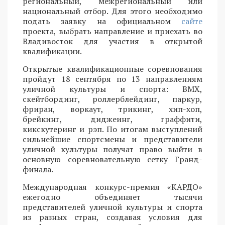
региональный, межрегиональный или
национальный отбор. Для этого необходимо
подать заявку на официальном
сайте
проекта, выбрать направление и приехать во
Владивосток для участия в открытой
квалификации.
Открытые квалификационные соревнования
пройдут 18 сентября по 13 направлениям
уличной культуры и спорта: BMX,
скейтбординг, роллерблейдинг, паркур,
фриран, воркаут, трикинг, хип-хоп,
брейкинг, диджеинг, граффити,
кикскутеринг и рэп. По итогам выступлений
сильнейшие спортсмены и представители
уличной культуры получат право выйти в
основную соревновательную сетку Гранд-
финала.
Международная конкурс-премия «КАРДО»
ежегодно объединяет тысячи
представителей уличной культуры и спорта
из разных стран, создавая условия для