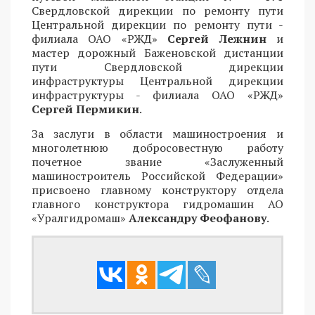
Свердловской дирекции по ремонту пути
Центральной дирекции по ремонту пути -
филиала ОАО «РЖД»
Сергей Лежнин
и
мастер дорожный Баженовской дистанции
пути Свердловской дирекции
инфраструктуры Центральной дирекции
инфраструктуры - филиала ОАО «РЖД»
Сергей Пермикин
.
За заслуги в области машиностроения и
многолетнюю добросовестную работу
почетное звание «Заслуженный
машиностроитель Российской Федерации»
присвоено главному конструктору отдела
главного конструктора гидромашин АО
«Уралгидромаш»
Александру Феофанову
.