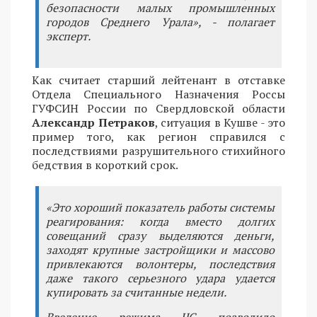
безопасности малых промышленных
городов Среднего Урала», - полагает
эксперт.
Как считает старший лейтенант в отставке
Отдела Специального Назначения Россы
ГУФСИН России по Свердловской области
Александр Петраков
, ситуация в Кушве - это
пример того, как регион справился с
последствиями разрушительного стихийного
бедствия в короткий срок.
«Это хороший показатель работы системы
реагирования: когда вместо долгих
совещаний сразу выделяются деньги,
заходят крупные застройщики и массово
привлекаются волонтеры, последствия
даже такого серьезного удара удается
купировать за считанные недели.
Введение режима ЧС позволило