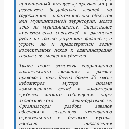
причиненный имуществу третьих лиц в
результате бездействия властей по
содержанию гидротехнических объектов
или муниципальной территории, могла
лечь на муниципалитет. Оперативное
вмешательство спасателей и расчистка
русла не только устранили физическую
угрозу, но и предотвратили волну
коллективных исков к администрации
города о возмещении убытков.
Также стоит отметить координацию
волонтерского движения в рамках
правового поля. Вывоз более 50 тысяч
кубометров мусора силами
коммунальных служб и волонтеров
требовал четкого соблюдения норм
экологического законодательства.
Организаторы разбора завалов
обеспечили легальную утилизацию
строительного и бытового мусора,
избежав образования
несанкционированных свалок, которые