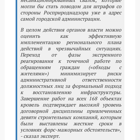
могли бы стать поводом для штрафов со
стороны Росприроднадзора уже в адрес
самой городской администрации.
В целом действия органов власти можно
оценить как эффективную
имплементацию регионального плана
действий в чрезвычайных ситуациях.
Переход от фазы экстренного
реагирования к точечной работе по
обращениям граждан («обходы с
жителями») минимизирует риски
административной ответственности
должностных лиц за формальный подход
к восстановлению инфраструктуры.
Завершение работ на всех 168 объектах
кровель подтверждает высокий уровень
договорной дисциплины привлеченных
девяти строительных компаний, которым
были выставлены жесткие сроки в
условиях форс-мажорных обстоятельств»,
- сказал эксперт.