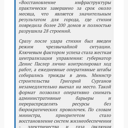
«Восстановление инфраструктуры
практически завершено за срок около
месяца, что является значительным
результатом для города, где стихия
повредила более 200 домов и полностью
разрушила 28 строений.
Сразу после удара стихии был введен
режим чрезвычайной ситуации.
Ключевым фактором успеха стала жесткая
централизация управления: губернатор
Денис Паслер лично контролировал ход
работ, а ежедневные оперативные штабы
собирались трижды в день. Министр
строительства Григорий Сурганов
незамедлительно выехал на место. Такой
формат позволил оперативно снимать
административные барьеры и
перераспределять ресурсы без
бюрократических проволочек. По словам
министра, приоритетом стало
восстановление систем жизнеобеспечения
- электричества и газа (включая