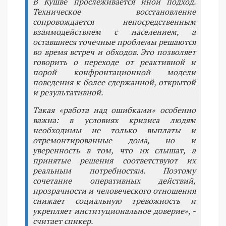
В Кушве прослеживается иной подход.
Техническое восстановление
сопровождается непосредственным
взаимодействием с населением, а
оставшиеся точечные проблемы решаются
во время встреч и обходов. Это позволяет
говорить о переходе от реактивной и
порой конфронтационной модели
поведения к более сдержанной, открытой
и результативной.
Такая «работа над ошибками» особенно
важна: в условиях кризиса людям
необходимы не только выплаты и
отремонтированные дома, но и
уверенность в том, что их слышат, а
принятые решения соответствуют их
реальным потребностям. Поэтому
сочетание оперативных действий,
прозрачности и человеческого отношения
снижает социальную тревожность и
укрепляет институциональное доверие», -
считает спикер.