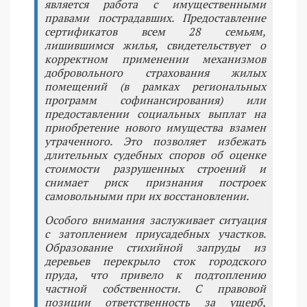
является работа с имущественными
правами пострадавших. Предоставление
сертификатов всем 28 семьям,
лишившимся жилья, свидетельствует о
корректном применении механизмов
добровольного страхования жилых
помещений (в рамках региональных
программ софинансирования) или
предоставлении социальных выплат на
приобретение нового имущества взамен
утраченного. Это позволяет избежать
длительных судебных споров об оценке
стоимости разрушенных строений и
снимает риск признания построек
самовольными при их восстановлении.
Особого внимания заслуживает ситуация
с затоплением приусадебных участков.
Образование стихийной запруды из
деревьев перекрыло сток городского
пруда, что привело к подтоплению
частной собственности. С правовой
позиции ответственность за ущерб,