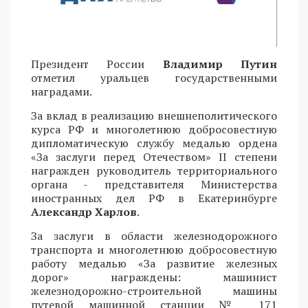
Президент России
Владимир Путин
отметил уральцев государственными
наградами.
За вклад в реализацию внешнеполитического
курса РФ и многолетнюю добросовестную
дипломатическую службу медалью ордена
«За заслуги перед Отечеством» II степени
награжден руководитель территориального
органа - представителя Министерства
иностранных дел РФ в Екатеринбурге
Александр Харлов
.
За заслуги в области железнодорожного
транспорта и многолетнюю добросовестную
работу медалью «За развитие железных
дорог» награждены: машинист
железнодорожно-строительной машины
путевой машинной станции № 171