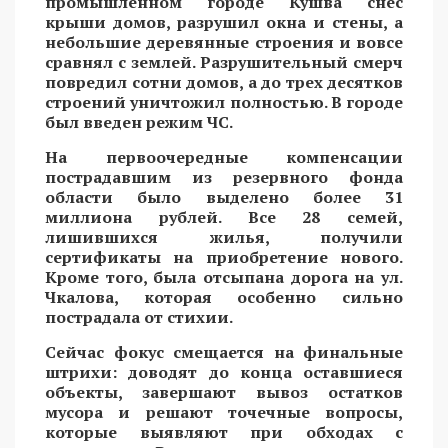
промышленном городе Кушва снес
крыши домов, разрушил окна и стены, а
небольшие деревянные строения и вовсе
сравнял с землей. Разрушительный смерч
повредил сотни домов, а до трех десятков
строений уничтожил полностью. В городе
был введен режим ЧС.
На первоочередные компенсации
пострадавшим из резервного фонда
области было выделено более 31
миллиона рублей. Все 28 семей,
лишившихся жилья, получили
сертификаты на приобретение нового.
Кроме того, была отсыпана дорога на ул.
Чкалова, которая особенно сильно
пострадала от стихии.
Сейчас фокус смещается на финальные
штрихи: доводят до конца оставшиеся
объекты, завершают вывоз остатков
мусора и решают точечные вопросы,
которые выявляют при обходах с