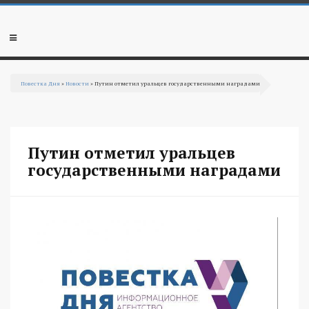
Перейти к основному содержанию
Мобильное
меню
Повестка Дня
»
Новости
» Путин отметил уральцев государственными наградами
Вы здесь
Путин отметил уральцев
государственными наградами