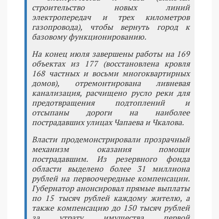
строительство новых линий
электропередач и трех километров
газопровода), чтобы вернуть город к
базовому функционированию.
На конец июля завершены работы на 169
объектах из 177 (восстановлена кровля
168 частных и восьми многоквартирных
домов), отремонтирована ливневая
канализация, расчищено русло реки для
предотвращения подтоплений и
отсыпаны дороги на наиболее
пострадавших улицах Чапаева и Чкалова.
Власти продемонстрировали прозрачный
механизм оказания помощи
пострадавшим. Из резервного фонда
области выделено более 31 миллиона
рублей на первоочередные компенсации.
Губернатор анонсировал прямые выплаты
по 15 тысяч рублей каждому жителю, а
также компенсацию до 150 тысяч рублей
за утрату имущества первой