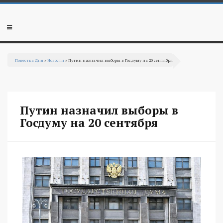
Перейти к основному содержанию
Мобильное
меню
Повестка Дня
»
Новости
» Путин назначил выборы в Госдуму на 20 сентября
Вы здесь
Путин назначил выборы в
Госдуму на 20 сентября