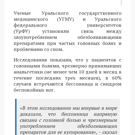
Ученые Уральского государственного
медицинского (УГМУ) и Уральского
федерального университетов
(УрФУ) установили связь между
злоупотреблением обезболивающими
препаратами при частых головных болях и
проблемами со сном.
Исследования показали, что у пациентов с
головными болями, чрезмерно принимавших
анальгетики (не менее чем 10 дней в месяц в
течение последних трех месяцев), в 60%
случаев встречаются бессонница и синдром
беспокойных ног.
«В этом исследовании мы впервые в мире
доказали, что бессонница напрямую
связана с головной болью и чрезмерным
употреблением обезболивающих
препаратов для ее купирования», - сказал