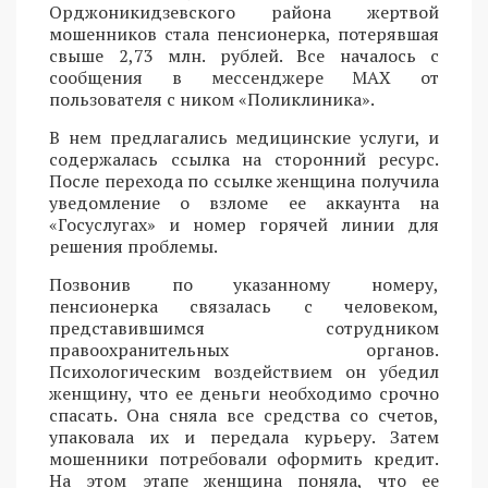
Орджоникидзевского района жертвой
мошенников стала пенсионерка, потерявшая
свыше 2,73 млн. рублей. Все началось с
сообщения в мессенджере MAX от
пользователя с ником «Поликлиника».
В нем предлагались медицинские услуги, и
содержалась ссылка на сторонний ресурс.
После перехода по ссылке женщина получила
уведомление о взломе ее аккаунта на
«Госуслугах» и номер горячей линии для
решения проблемы.
Позвонив по указанному номеру,
пенсионерка связалась с человеком,
представившимся сотрудником
правоохранительных органов.
Психологическим воздействием он убедил
женщину, что ее деньги необходимо срочно
спасать. Она сняла все средства со счетов,
упаковала их и передала курьеру. Затем
мошенники потребовали оформить кредит.
На этом этапе женщина поняла, что ее