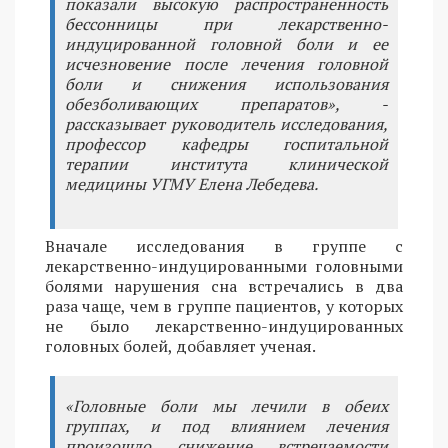
показали высокую распространенность
бессонницы при лекарственно-
индуцированной головной боли и ее
исчезновение после лечения головной
боли и снижения использования
обезболивающих препаратов», -
рассказывает руководитель исследования,
профессор кафедры госпитальной
терапии института клинической
медицины УГМУ Елена Лебедева.
Вначале исследования в группе с
лекарственно-индуцированными головными
болями нарушения сна встречались в два
раза чаще, чем в группе пациентов, у которых
не было лекарственно-индуцированных
головных болей, добавляет ученая.
«Головные боли мы лечили в обеих
группах, и под влиянием лечения
произошло снижение встречаемости