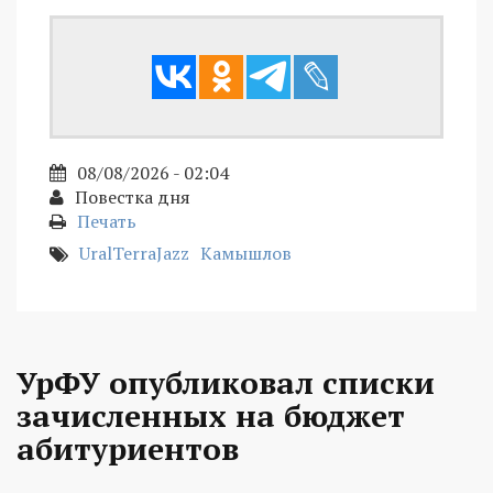
08/08/2026 - 02:04
Повестка дня
Печать
UralTerraJazz
Камышлов
УрФУ опубликовал списки
зачисленных на бюджет
абитуриентов