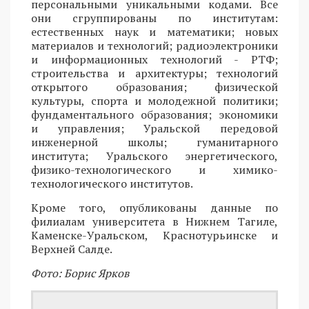
персональными уникальными кодами. Все
они сгруппированы по институтам:
естественных наук и математики; новых
материалов и технологий; радиоэлектроники
и информационных технологий - РТФ;
строительства и архитектуры; технологий
открытого образования; физической
культуры, спорта и молодежной политики;
фундаментального образования; экономики
и управления; Уральской передовой
инженерной школы; гуманитарного
института; Уральского энергетического,
физико-технологического и химико-
технологического институтов.
Кроме того, опубликованы данные по
филиалам университета в Нижнем Тагиле,
Каменске-Уральском, Краснотурьинске и
Верхней Салде.
Фото: Борис Ярков