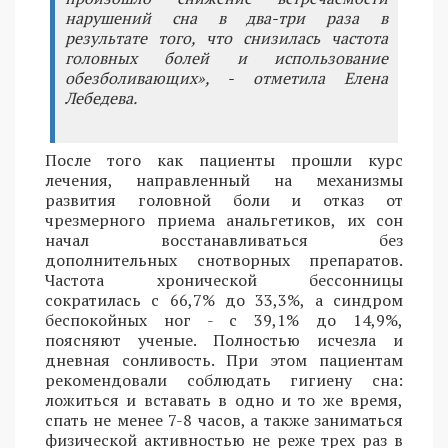
нарушений сна в два-три раза в
результате того, что снизилась частота
головных болей и использование
обезболивающих», - отметила Елена
Лебедева.
После того как пациенты прошли курс
лечения, направленный на механизмы
развития головной боли и отказ от
чрезмерного приема анальгетиков, их сон
начал восстанавливаться без
дополнительных снотворных препаратов.
Частота хронической бессонницы
сократилась с 66,7% до 33,3%, а синдром
беспокойных ног - с 39,1% до 14,9%,
поясняют ученые. Полностью исчезла и
дневная сонливость. При этом пациентам
рекомендовали соблюдать гигиену сна:
ложиться и вставать в одно и то же время,
спать не менее 7-8 часов, а также заниматься
физической активностью не реже трех раз в