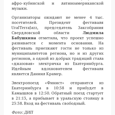
афро-кубинской и латиноамериканской
музыки.
Организаторы ожидают не менее 4 тыс.
посетителей. Президент фестиваля
UralTerraJazz, председатель Заксобрания
Свердловской области
Людмила
Бабушкина
отметила, что проект успешно
развивается с момента основания. На
фестиваль приезжают гости не только из
муниципалитетов региона, но и из других
регионов, а одной из добрых традиций стала
«джазовая» электричка из Екатеринбурга.
Идейным вдохновителем фестиваля
является Даниил Крамер.
Электропоезд «Финист» отправится из
Екатеринбурга в 10:38 и прибудет в
Камышлов в 12:50. Обратный поезд стартует
в 21:13, а прибывает в уральскую столицу в
23:38. Вход на фестиваль свободный.
Фото: ДИП