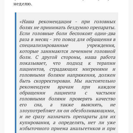
неделю.
«Наша рекомендация - при головных
болях не принимать бездумно препараты.
Если головные боли беспокоят один-два
раза в месяц - это повод для обращения в
специализированные учреждения,
которые занимаются лечением головной
боли. С другой стороны, наша работа
показывает, что подход к терапии
пациентов, страдающих мигренями и
головными болями напряжения, должен
быть скорректирован. Мы настоятельно
рекомендуем врачам при каждом
обращении пациента с частыми
головными болями проверять качество
его сна, а также выяснять, не
злоупотребляет ли он обезболивающими,
и не сразу назначать препараты для их
купирования, а определять, нет ли уже
избыточного приема анальгетиков и при