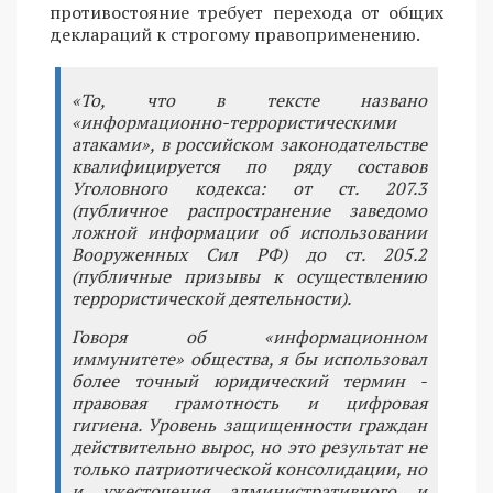
противостояние требует перехода от общих
деклараций к строгому правоприменению.
«То, что в тексте названо
«информационно-террористическими
атаками», в российском законодательстве
квалифицируется по ряду составов
Уголовного кодекса: от ст. 207.3
(публичное распространение заведомо
ложной информации об использовании
Вооруженных Сил РФ) до ст. 205.2
(публичные призывы к осуществлению
террористической деятельности).
Говоря об «информационном
иммунитете» общества, я бы использовал
более точный юридический термин -
правовая грамотность и цифровая
гигиена. Уровень защищенности граждан
действительно вырос, но это результат не
только патриотической консолидации, но
и ужесточения административного и