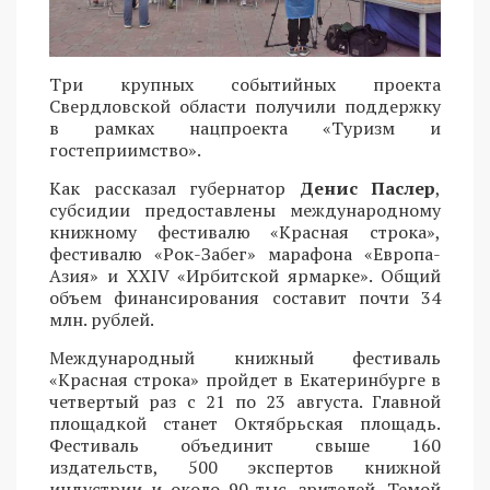
Три крупных событийных проекта
Свердловской области получили поддержку
в рамках нацпроекта «Туризм и
гостеприимство».
Как рассказал губернатор
Денис Паслер
,
субсидии предоставлены международному
книжному фестивалю «Красная строка»,
фестивалю «Рок-Забег» марафона «Европа-
Азия» и XXIV «Ирбитской ярмарке». Общий
объем финансирования составит почти 34
млн. рублей.
Международный книжный фестиваль
«Красная строка» пройдет в Екатеринбурге в
четвертый раз с 21 по 23 августа. Главной
площадкой станет Октябрьская площадь.
Фестиваль объединит свыше 160
издательств, 500 экспертов книжной
индустрии и около 90 тыс. зрителей. Темой