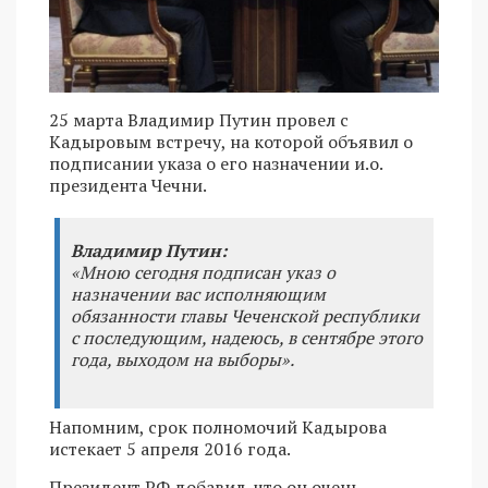
25 марта Владимир Путин провел с
Кадыровым встречу, на которой объявил о
подписании указа о его назначении и.о.
президента Чечни.
Владимир Путин:
«Мною сегодня подписан указ о
назначении вас исполняющим
обязанности главы Чеченской республики
с последующим, надеюсь, в сентябре этого
года, выходом на выборы».
Напомним, срок полномочий Кадырова
истекает 5 апреля 2016 года.
Президент РФ добавил, что он очень