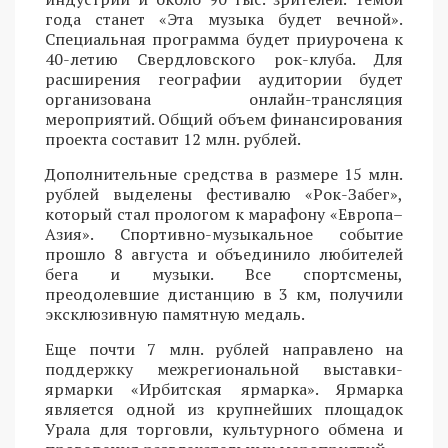
года станет «Эта музыка будет вечной».
Специальная программа будет приурочена к
40-летию Свердловского рок-клуба. Для
расширения географии аудитории будет
организована онлайн-трансляция
мероприятий. Общий объем финансирования
проекта составит 12 млн. рублей.
Дополнительные средства в размере 15 млн.
рублей выделены фестивалю «Рок-Забег»,
который стал прологом к марафону «Европа–
Азия». Спортивно-музыкальное событие
прошло 8 августа и объединило любителей
бега и музыки. Все спортсмены,
преодолевшие дистанцию в 3 км, получили
эксклюзивную памятную медаль.
Еще почти 7 млн. рублей направлено на
поддержку межрегиональной выставки-
ярмарки «Ирбитская ярмарка». Ярмарка
является одной из крупнейших площадок
Урала для торговли, культурного обмена и