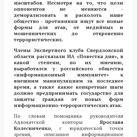
масштабов. Несмотря на то, что цели
оппонентов не меняются -
деморализовать и расколоть наше
общество - противники ищут все новые
формы для атак, от медийных и
мошеннических до откровенно
террористических.
Члены Экспертного клуба Свердловской
области рассказали ИА «Повестка дня», в
какой степени, по их мнению,
выработался у российского общества
«информационный иммунитет» к
внешним манипуляциям за последнее
время, а также какие конкретные шаги
должно предпринимать государство для
защиты граждан от новых форм
информационно-террористических атак.
По словам помощника руководителя
Адвокатской конторы
Ярослава
Колесниченко
, с юридической точки
зрения, описанное информационное