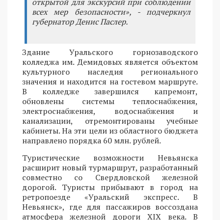
открытой для экскурсий при соблюдении
всех мер безопасности», - подчеркнул
губернатор Денис Паслер.
Здание Уральского горнозаводского
колледжа им. Демидовых является объектом
культурного наследия регионального
значения и находится на гостевом маршруте.
В колледже завершился капремонт,
обновлены системы теплоснабжения,
электроснабжения, водоснабжения и
канализации, отремонтированы учебные
кабинеты. На эти цели из областного бюджета
направлено порядка 60 млн. рублей.
Туристические возможности Невьянска
расширит новый турмаршрут, разработанный
совместно со Свердловской железной
дорогой. Туристы прибывают в город на
ретропоезде «Уральский экспресс. В
Невьянск», где для пассажиров воссоздана
атмосфера железной дороги XIX века. В