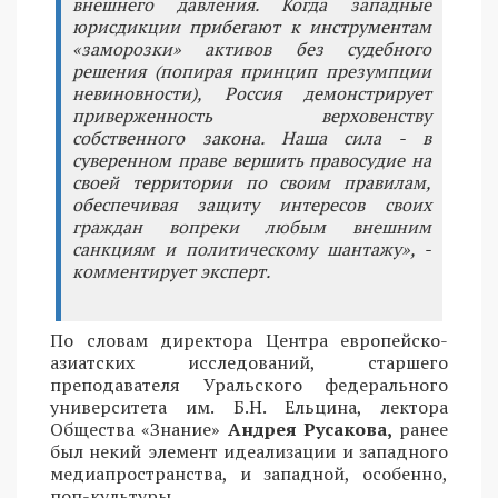
внешнего давления. Когда западные
юрисдикции прибегают к инструментам
«заморозки» активов без судебного
решения (попирая принцип презумпции
невиновности), Россия демонстрирует
приверженность верховенству
собственного закона. Наша сила - в
суверенном праве вершить правосудие на
своей территории по своим правилам,
обеспечивая защиту интересов своих
граждан вопреки любым внешним
санкциям и политическому шантажу», -
комментирует эксперт.
По словам директора Центра европейско-
азиатских исследований, старшего
преподавателя Уральского федерального
университета им. Б.Н. Ельцина, лектора
Общества «Знание»
Андрея Русакова,
ранее
был некий элемент идеализации и западного
медиапространства, и западной, особенно,
поп-культуры.