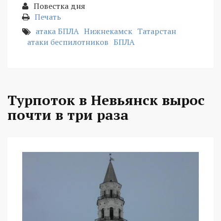
Повестка дня
Печать
атака БПЛА
Нижнекамск
Татарстан
атаки беспилотников
БПЛА
Турпоток в Невьянск вырос
почти в три раза