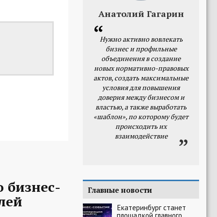
Анатолий Гагарин
Нужно активно вовлекать
бизнес и профильные
объединения в создание
новых нормативно-правовых
актов, создать максимальные
условия для повышения
доверия между бизнесом и
властью, а также выработать
«шаблон», по которому будет
происходить их
взаимодействие
 бизнес-
Главные новости
лей
Екатеринбург станет
площадкой главного