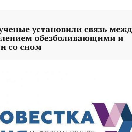
ученые установили связь межд
блением обезболивающими и
и со сном