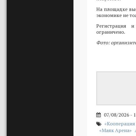
На площадке вы
экономике не то
Регистрация 
ограничено.
Фото: организит
07/08/2026 - 
«Кооперация
«Маяк Арена»