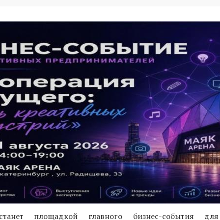
 станет площадкой главного бизнес-события для