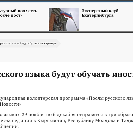
турный код: есть
Экспертный клуб
осле пост-
Екатеринбурга
русского языка будут обучать иностранцев
ского языка будут обучать ино
ународная волонтерская программа «Послы русского язы
Новости».
о языка с 29 ноября по 6 декабря отправятся в три образ
е экспедиции в Кыргызстан, Республику Молдова и Тадж
общении.