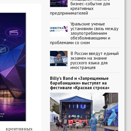
бизнес-события для
креативных
предпринимателей
Уральские ученые
установили связь между
злоупотреблением
обезболивающими и
проблемами со сном
В России введут единый
экзамен на знание
русского языка для
иностранцев
Billy’s Band и «Запрещенные
барабанщики» выступят на
фестивале «Красная строка»
 креативных