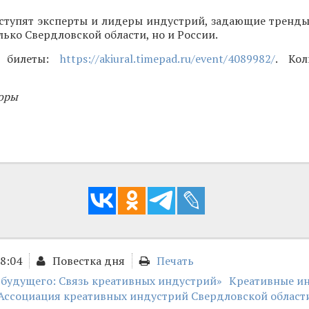
ступят эксперты и лидеры индустрий, задающие тренды
лько Свердловской области, но и России.
и билеты:
https://akiural.timepad.ru/event/4089982/
. Кол
оры
18:04
Повестка дня
Печать
 будущего: Связь креативных индустрий»
Креативные и
Ассоциация креативных индустрий Свердловской област