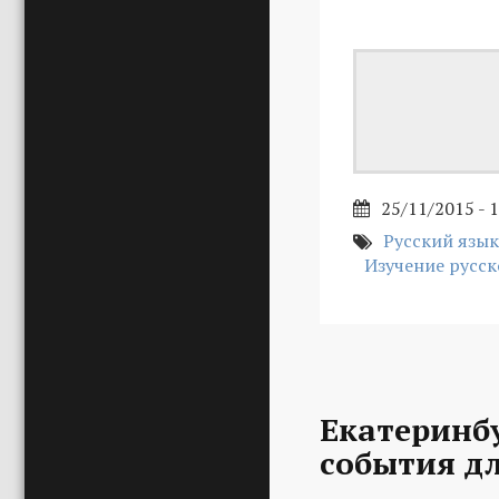
25/11/2015 - 
Русский язык
Изучение русск
Екатеринбу
события д