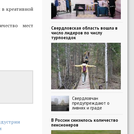
 в креативной
ичество мест
Свердловская область вошла в
число лидеров по числу
турпоездок
Свердловчан
предупреждают о
ливнях и граде
В России снизилось количество
ндустрии
пенсионеров
и