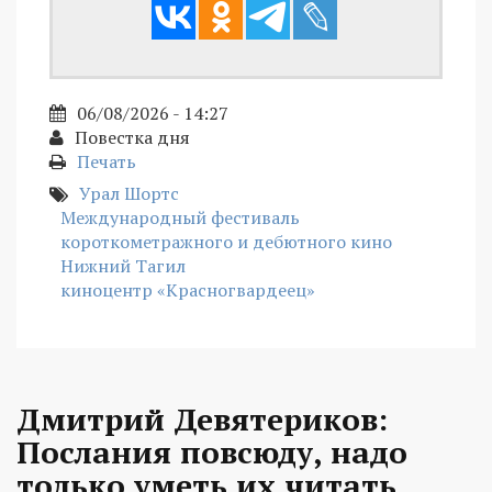
06/08/2026 - 14:27
Повестка дня
Печать
Урал Шортс
Международный фестиваль
короткометражного и дебютного кино
Нижний Тагил
киноцентр «Красногвардеец»
Дмитрий Девятериков:
Послания повсюду, надо
только уметь их читать