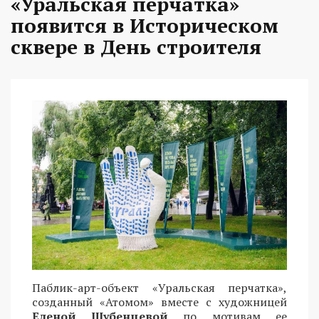
«Уральская перчатка»
появится в Историческом
сквере в День строителя
Паблик-арт-объект «Уральская перчатка»,
созданный «Атомом» вместе с художницей
Еленой Шубенцевой
по мотивам ее