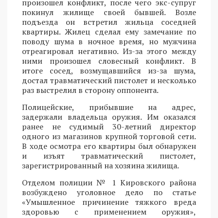
произошел конфликт, после чего экс-супруг
покинул жилище своей бывшей. Возле
подъезда он встретил жильца соседней
квартиры. Жилец сделал ему замечание по
поводу шума в ночное время, но мужчина
отреагировал негативно. Из-за этого между
ними произошел словесный конфликт. В
итоге сосед, возмущавшийся из-за шума,
достал травматический пистолет и несколько
раз выстрелил в сторону оппонента.
Полицейские, прибывшие на адрес,
задержали владельца оружия. Им оказался
ранее не судимый 30-летний директор
одного из магазинов крупной торговой сети.
В ходе осмотра его квартиры был обнаружен
и изъят травматический пистолет,
зарегистрированный на хозяина жилища.
Отделом полиции № 1 Кировского района
возбуждено уголовное дело по статье
«Умышленное причинение тяжкого вреда
здоровью с применением оружия»,