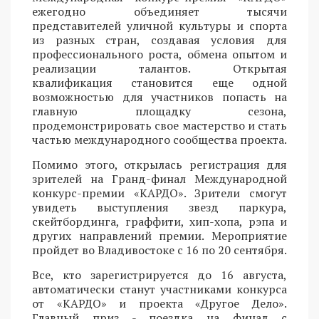
ежегодно объединяет тысячи
представителей уличной культуры и спорта
из разных стран, создавая условия для
профессионального роста, обмена опытом и
реализации талантов. Открытая
квалификация становится еще одной
возможностью для участников попасть на
главную площадку сезона,
продемонстрировать свое мастерство и стать
частью международного сообщества проекта.
Помимо этого, открылась регистрация для
зрителей на Гранд-финал Международной
конкурс-премии «КАРДО». Зрители смогут
увидеть выступления звезд паркура,
скейтбординга, граффити, хип-хопа, рэпа и
других направлений премии. Мероприятие
пройдет во Владивостоке с 16 по 20 сентября.
Все, кто зарегистрируется до 16 августа,
автоматически станут участниками конкурса
от «КАРДО» и проекта «Другое Дело».
Главный приз - поездка на финал с