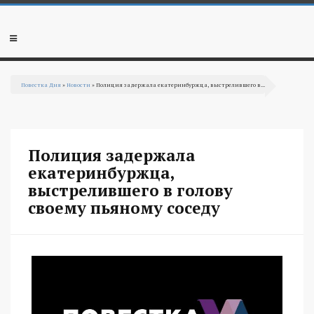
Перейти к основному содержанию
Мобильное
меню
Повестка Дня
»
Новости
» Полиция задержала екатеринбуржца, выстрелившего в...
Вы здесь
Полиция задержала
екатеринбуржца,
выстрелившего в голову
своему пьяному соседу