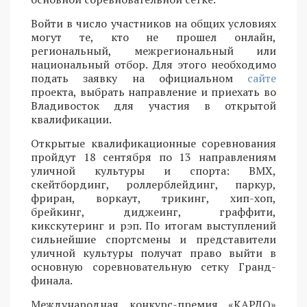
Войти в число участников на общих условиях
могут те, кто не прошел онлайн,
региональный, межрегиональный или
национальный отбор. Для этого необходимо
подать заявку на официальном
сайте
проекта, выбрать направление и приехать во
Владивосток для участия в открытой
квалификации.
Открытые квалификационные соревнования
пройдут 18 сентября по 13 направлениям
уличной культуры и спорта: BMX,
скейтбординг, роллерблейдинг, паркур,
фриран, воркаут, трикинг, хип-хоп,
брейкинг, диджеинг, граффити,
кикскутеринг и рэп. По итогам выступлений
сильнейшие спортсмены и представители
уличной культуры получат право выйти в
основную соревновательную сетку Гранд-
финала.
Международная конкурс-премия «КАРДО»