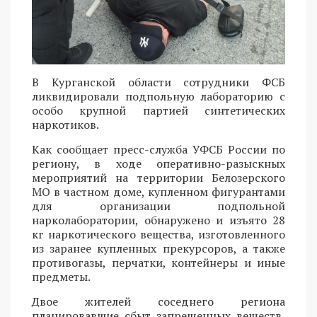
В Курганской области сотрудники ФСБ
ликвидировали подпольную лабораторию с
особо крупной партией синтетических
наркотиков.
Как сообщает пресс-служба УФСБ России по
региону, в ходе оперативно-разыскных
мероприятий на территории Белозерского
МО в частном доме, купленном фигурантами
для организации подпольной
нарколаборатории, обнаружено и изъято 28
кг наркотического вещества, изготовленного
из заранее купленных прекурсоров, а также
противогазы, перчатки, контейнеры и иные
предметы.
Двое жителей соседнего региона
планировавшие сбыт запрещенных веществ,