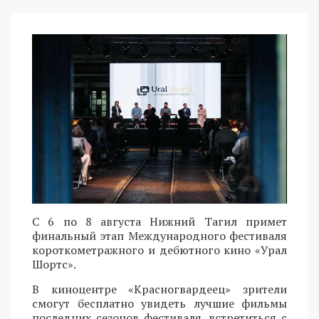
С 6 по 8 августа Нижний Тагил примет
финальный этап Международного фестиваля
короткометражного и дебютного кино «Урал
Шортс».
В киноцентре «Красногвардеец» зрители
смогут бесплатно увидеть лучшие фильмы
последних сезонов фестиваля, встретиться с