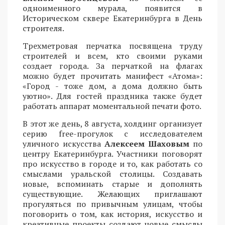
одноименного мурала, появится в
Историческом сквере Екатеринбурга в День
строителя.
Трехметровая перчатка посвящена труду
строителей и всем, кто своими руками
создает города. За перчаткой на флагах
можно будет прочитать манифест «Атома»:
«Город - тоже дом, а дома должно быть
уютно». Для гостей праздника также будет
работать аппарат моментальной печати фото.
В этот же день, 8 августа, холдинг организует
серию free-прогулок с исследователем
уличного искусства
Алексеем Шаховым
по
центру Екатеринбурга. Участники поговорят
про искусство в городе и то, как работать со
смыслами уральской столицы. Создавать
новые, вспоминать старые и дополнять
существующие. Желающих приглашают
прогуляться по привычным улицам, чтобы
поговорить о том, как история, искусство и
креативные проекты создают новые смыслы