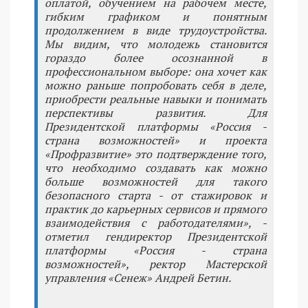
оплатой, обучением на рабочем месте,
гибким графиком и понятным
продолжением в виде трудоустройства.
Мы видим, что молодежь становится
гораздо более осознанной в
профессиональном выборе: она хочет как
можно раньше попробовать себя в деле,
приобрести реальные навыки и понимать
перспективы развития. Для
Президентской платформы «Россия -
страна возможностей» и проекта
«Профразвитие» это подтверждение того,
что необходимо создавать как можно
больше возможностей для такого
безопасного старта - от стажировок и
практик до карьерных сервисов и прямого
взаимодействия с работодателями», -
отметил гендиректор Президентской
платформы «Россия - страна
возможностей», ректор Мастерской
управления «Сенеж» Андрей Бетин.