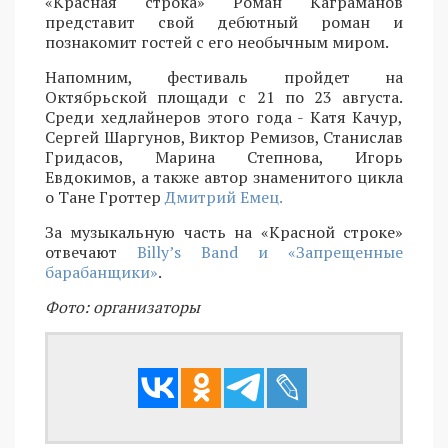
«Красная строка» Роман Каграманов
представит свой дебютный роман и
познакомит гостей с его необычным миром.
Напомним, фестиваль пройдет на
Октябрьской площади с 21 по 23 августа.
Среди хедлайнеров этого года - Катя Качур,
Сергей Шаргунов, Виктор Ремизов, Станислав
Гридасов, Марина Степнова, Игорь
Евдокимов, а также автор знаменитого цикла
о Тане Гроттер
Дмитрий Емец.
За музыкальную часть на «Красной строке»
отвечают
Billy’s Band и «Запрещенные
барабанщики»
.
Фото: организаторы