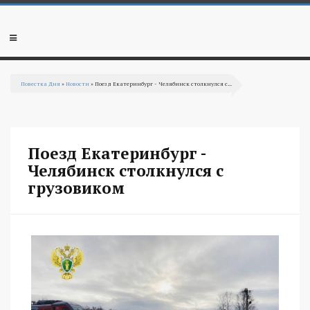
Перейти к основному содержанию
Мобильное
меню
Повестка Дня
»
Новости
» Поезд Екатеринбург - Челябинск столкнулся с...
Вы здесь
Поезд Екатеринбург -
Челябинск столкнулся с
грузовиком