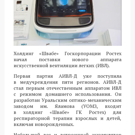
Холдинг «Швабе» Госкорпорации Ростех
начал поставки нового аппарата
искусственной вентиляции легких (ИВЛ).
Первая партия АИВЛ-Д уже поступила
в медучреждения пяти регионов. АИВЛ-Д
стал первым отечественным аппаратом ИВЛ
с режимом домашнего использования. Он
разработан Уральским оптико-механическим
заводом им. Яламова (УОМЗ, входит
в холдинг «Швабе» ГК Ростех) для
респираторной терапии взрослых и детей,
включая новорожденных.
Небольшой вес и встроенный аккумулятор