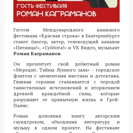
Гостем Международного книжного
фестиваля «Красная строка» в Екатеринбурге
станет блогер, актер, телеведущий каналов
«Пятница!», «Суббота!» и VK Видео, музыкант
Роман Каграманов
.
Он презентует свой дебютный роман
«Мередит. Тайны Лунного зала» - городское
фэнтези с элементами мистики и детектива.
Главная героиня сталкивается с чередой
таинственных исчезновений и вторжением
древней враждебной силы, которые
разрушают ее привычную жизнь в Грей-
Палмс.
Роман дополнил книгу авторским
саундтреком, объединив литературу и
музыку в одном проекте. На фестивале