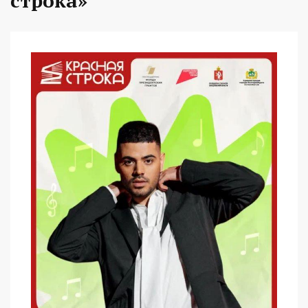
строка»