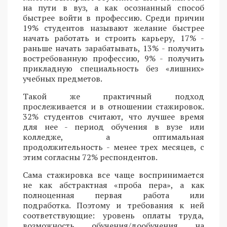
на пути в вуз, а как осознанный способ
быстрее войти в профессию. Среди причин
19% студентов называют желание быстрее
начать работать и строить карьеру, 17% -
раньше начать зарабатывать, 13% - получить
востребованную профессию, 9% - получить
прикладную специальность без «лишних»
учебных предметов.
Такой же практичный подход
прослеживается и в отношении стажировок.
32% студентов считают, что лучшее время
для нее - период обучения в вузе или
колледже, а оптимальная
продолжительность - менее трех месяцев, с
этим согласны 72% респондентов.
Сама стажировка все чаще воспринимается
не как абстрактная «проба пера», а как
полноценная первая работа или
подработка. Поэтому и требования к ней
соответствующие: уровень оплаты труда,
возможность обучения/дообучения на