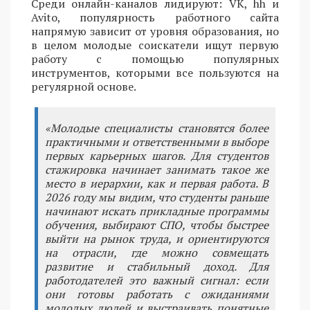
Среди онлайн-каналов лидируют: VK, hh и
Avito, популярность работного сайта
напрямую зависит от уровня образования, но
в целом молодые соискатели ищут первую
работу с помощью популярных
инструментов, которыми все пользуются на
регулярной основе.
«Молодые специалисты становятся более
практичными и ответственными в выборе
первых карьерных шагов. Для студентов
стажировка начинает занимать такое же
место в иерархии, как и первая работа. В
2026 году мы видим, что студенты раньше
начинают искать прикладные программы
обучения, выбирают СПО, чтобы быстрее
выйти на рынок труда, и ориентируются
на отрасли, где можно совмещать
развитие и стабильный доход. Для
работодателей это важный сигнал: если
они готовы работать с ожиданиями
молодых людей и выстраивать понятные