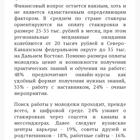
Финансовый вопрос остается важным, хоть и
не является единственным определяющим
фактором. В среднем по стране стажеры
ориентируются на оплату стажировки в
размере 25-35 тыс. рублей в месяц, при этом
региональные медианные ожидания
колеблются от 20 тысяч рублей в Северо-
Кавказском федеральном округе до 35 тыс.
на Дальнем Востоке. Помимо размера оплаты
молодежь ценит и возможности получения
практических знаний и обучения на работе:
48% предпочитают онлайн-курсы как
удобный формат получения нужных знаний,
33% - работу с наставником, 24% - очные
мероприятия.
Поиск работы у молодежи проходит, прежде
всего, в цифровой среде. 24% узнают о
стажировках через соцсети и каналы в
мессенджерах. Далее следуют вузовские
центры карьеры - 19%, советы друзей и
родственников - 18%, работные сайты - 16%.