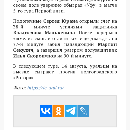
своем поле уверенно обыграл «Уфу» в матче
5-го тура Первой лиги.
Подопечные
Сергея Юрана
открыли счет на
38-й минуте усилиями защитника
Владислава Малькевича
. После перерыва
«шмели» смогли отличиться еще дважды: на
77-й минуте забил нападающий
Мартин
Секулич
, а завершил разгром полузащитник
Илья Скоропупов
на 90-й минуте.
В следующем туре, 14 августа, уральцы на
выезде сыграют против волгоградского
«Ротора».
Фото:
https://fc-ural.ru/