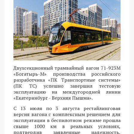
Двухсекционный трамвайный вагон 71-923М
«Богатырь-М» производства российского
разработчика «ПК Транспортные системы»
(ПК ТС) успешно завершил тестовую
эксплуатацию на междугородней линии
«Екатеринбург - Верхняя Пышма».
С 13 июля по 3 августа рестайлинговая
версия вагона с комплексным решением для
эксплуатации в беспилотном режиме прошла
свыше 1000 км в реальных условиях,
подтвердив заявленные надежность,