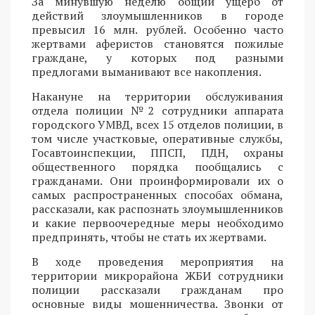
За минувшую неделю общий ущерб от
действий злоумышленников в городе
превысил 16 млн. рублей. Особенно часто
жертвами аферистов становятся пожилые
граждане, у которых под разными
предлогами выманивают все накопления.
Накануне на территории обслуживания
отдела полиции №2 сотрудники аппарата
городского УМВД, всех 15 отделов полиции, в
том числе участковые, оперативные службы,
Госавтоинспекции, ППСП, ПДН, охраны
общественного порядка пообщались с
гражданами. Они проинформировали их о
самых распространенных способах обмана,
рассказали, как распознать злоумышленников
и какие первоочередные меры необходимо
предпринять, чтобы не стать их жертвами.
В ходе проведения мероприятия на
территории микрорайона ЖБИ сотрудники
полиции рассказали гражданам про
основные виды мошенничества. Звонки от