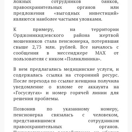
ложных сотрудников банков,
правоохранительных органов или
предложения «выгодных инвестиций»
являются наиболее частыми уловками.
К примеру, на территории
Орджоникидзевского района жертвой
мошенников стала пенсионерка, потерявшая
свыше 2,73 млн. рублей. Все началось с
сообщения в мессенджере MAX от
пользователя с ником «Поликлиника».
В нем предлагались медицинские услуги, и
содержалась ссылка на сторонний ресурс.
После перехода по ссылке женщина получила
уведомление о взломе ее аккаунта на
«Госуслугах» и номер горячей линии для
решения проблемы.
Позвонив по указанному номеру,
пенсионерка связалась с человеком,
представившимся сотрудником
правоохранительных органов.