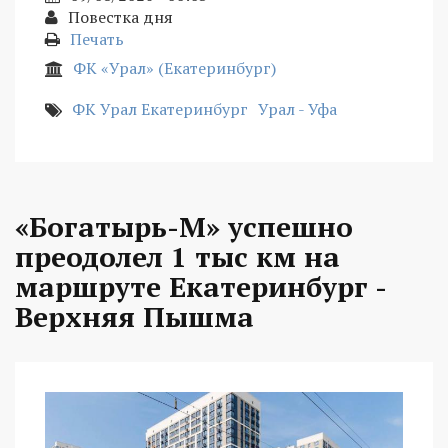
Повестка дня
Печать
ФК «Урал» (Екатеринбург)
ФК Урал Екатеринбург
Урал - Уфа
«Богатырь-М» успешно
преодолел 1 тыс км на
маршруте Екатеринбург -
Верхняя Пышма