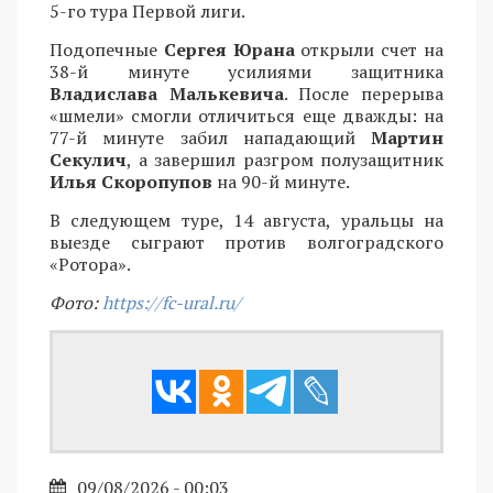
5-го тура Первой лиги.
Подопечные
Сергея Юрана
открыли счет на
38-й минуте усилиями защитника
Владислава Малькевича
. После перерыва
«шмели» смогли отличиться еще дважды: на
77-й минуте забил нападающий
Мартин
Секулич
, а завершил разгром полузащитник
Илья Скоропупов
на 90-й минуте.
В следующем туре, 14 августа, уральцы на
выезде сыграют против волгоградского
«Ротора».
Фото:
https://fc-ural.ru/
09/08/2026 - 00:03