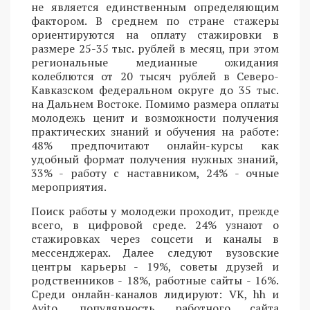
не является единственным определяющим
фактором. В среднем по стране стажеры
ориентируются на оплату стажировки в
размере 25-35 тыс. рублей в месяц, при этом
региональные медианные ожидания
колеблются от 20 тысяч рублей в Северо-
Кавказском федеральном округе до 35 тыс.
на Дальнем Востоке. Помимо размера оплаты
молодежь ценит и возможности получения
практических знаний и обучения на работе:
48% предпочитают онлайн-курсы как
удобный формат получения нужных знаний,
33% - работу с наставником, 24% - очные
мероприятия.
Поиск работы у молодежи проходит, прежде
всего, в цифровой среде. 24% узнают о
стажировках через соцсети и каналы в
мессенджерах. Далее следуют вузовские
центры карьеры - 19%, советы друзей и
родственников - 18%, работные сайты - 16%.
Среди онлайн-каналов лидируют: VK, hh и
Avito, популярность работного сайта