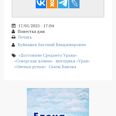
17/01/2025 - 17:04
Повестка дня
Печать
Куйвашев Евгений Владимирович
«Достояние Среднего Урала»
«Северская домна»
мотоцикл «Урал»
«Оленьи ручьи»
Сказы Бажова