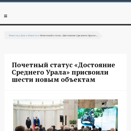
Перейти к основному содержанию
Мобильное
меню
Повестка Дня
»
Новости
» Почетный статус «Достояние Среднего Урала»...
Вы здесь
Почетный статус «Достояние
Среднего Урала» присвоили
шести новым объектам