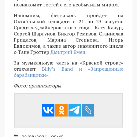
познакомит гостей с его необычным миром.
Напомним, фестиваль пройдет на
Октябрьской площади с 21 по 23 августа.
Среди хедлайнеров этого года - Катя Качур,
Сергей Шаргунов, Виктор Ремизов, Станислав
Гридасов, Марина Степнова, Игорь
Евдокимов, а также автор знаменитого цикла
о Тане Гроттер
Дмитрий Емец.
За музыкальную часть на «Красной строке»
отвечают
Billy’s Band и «Запрещенные
барабанщики»
.
Фото: организаторы
08/08/2026 - 09:45