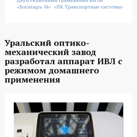
Двухсекционный трамвайный вагон
«Богатырь-М»
«ПК Транспортные системы»
Уральский оптико-
механический завод
разработал аппарат ИВЛ с
режимом домашнего
применения