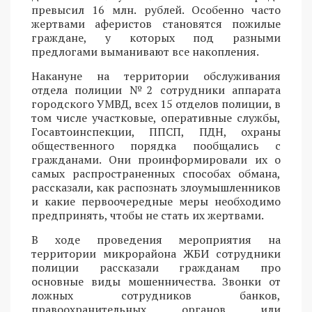
превысил 16 млн. рублей. Особенно часто
жертвами аферистов становятся пожилые
граждане, у которых под разными
предлогами выманивают все накопления.
Накануне на территории обслуживания
отдела полиции №2 сотрудники аппарата
городского УМВД, всех 15 отделов полиции, в
том числе участковые, оперативные службы,
Госавтоинспекции, ППСП, ПДН, охраны
общественного порядка пообщались с
гражданами. Они проинформировали их о
самых распространенных способах обмана,
рассказали, как распознать злоумышленников
и какие первоочередные меры необходимо
предпринять, чтобы не стать их жертвами.
В ходе проведения мероприятия на
территории микрорайона ЖБИ сотрудники
полиции рассказали гражданам про
основные виды мошенничества. Звонки от
ложных сотрудников банков,
правоохранительных органов или