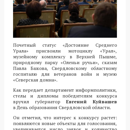
Почетный статус «Достояние Среднего
Урала» присвоили мотоциклу «Урал»,
музейному комплексу в Верхней Пышме,
природному парку «Оленьи ручьи», сказам
Павла Бажова, Свердловскому областному
госпиталю для ветеранов войн и музею
«Северская домна».
Как передает департамент информполитики,
стелы и дипломы победителям конкурса
вручил губернатор
Евгений Куйвашев
в День образования Свердловской области.
Он отметил, что интерес к конкурсу растет:
появляются новые объекты для голосования,
увеличивается число заявок и количество