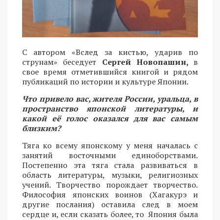
С автором «Вслед за кистью, ударив по
струнам» беседует
Сергей Новопашин,
в
свое время отметившийся книгой и рядом
публикаций по истории и культуре Японии.
Что привело вас, жителя России, уральца, в
пространство японской литературы, и
какой её голос оказался для вас самым
близким?
Тяга ко всему японскому у меня началась с
занятий восточными единоборствами.
Постепенно эта тяга стала развиваться в
область литературы, музыки, религиозных
учений. Творчество порождает творчество.
Философия японских воинов (Хагакурэ и
другие послания) оставила след в моем
сердце и, если сказать более, то Япония была