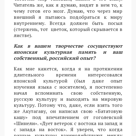
Читатель же, как я думаю, видит в нем то, к
чему готов его мозг. Думаю, что через мир
внешний я пытаюсь подобраться к миру
внутреннему. Всегда должен быть посыл
(стержень, тот цветок, который скрывается в
листве).
Как в вашем творчестве сосуществуют
японская культурная память и ваш
собственный, российский опыт?
Как мне кажется, когда я на протяжении
длительного времени интересовался
японской культурой (был даже опыт
изучения языка с носителем), я постепенно
начал вспоминать свою собственную,
русскую культуру и выходить на мировую
культуру. Потому что, даже, если взять того
же Акутагаву, он написал свою «Бататовую
кашу» под впечатлением от гоголевской
«Шинели». «Дует ветерок с востока на запад и
с запада на восток». Я уверен, что когда
разные культуры взаимодействуют между