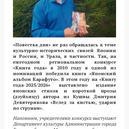
«Повестка дня» не раз обращалась к теме
культурно-исторических связей Японии
и России, и Урала, в частности. Так, на
ежегодном региональном конкурсе
«Книга года» в 2010 году в одной из
номинаций победила книга «Японский
альбом Карафуто». В этом году на «Книгу
года-2025/2026» выставлено издание
японских стихов и короткой прозы
(дзуйхицу) автора из Кушвы Дмитрия
Девятерикова «Вслед за кистью, ударив
по струнам».
Напомним, учредителями конкурса выступают
Департамент культуры Администрации города