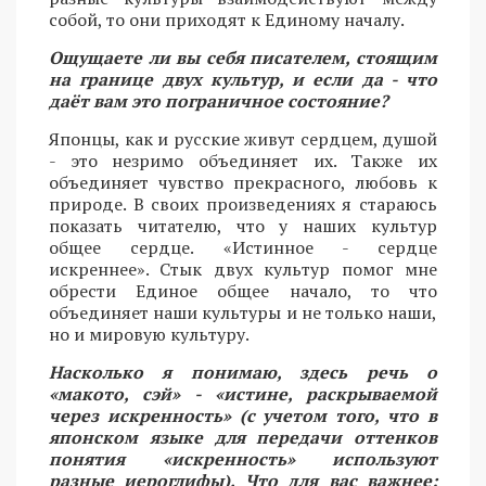
собой, то они приходят к Единому началу.
Ощущаете ли вы себя писателем, стоящим
на границе двух культур, и если да - что
даёт вам это пограничное состояние?
Японцы, как и русские живут сердцем, душой
- это незримо объединяет их. Также их
объединяет чувство прекрасного, любовь к
природе. В своих произведениях я стараюсь
показать читателю, что у наших культур
общее сердце. «Истинное - сердце
искреннее». Стык двух культур помог мне
обрести Единое общее начало, то что
объединяет наши культуры и не только наши,
но и мировую культуру.
Насколько я понимаю, здесь речь о
«макото, сэй» - «истине, раскрываемой
через искренность» (с учетом того, что в
японском языке для передачи оттенков
понятия «искренность» используют
разные иероглифы). Что для вас важнее: