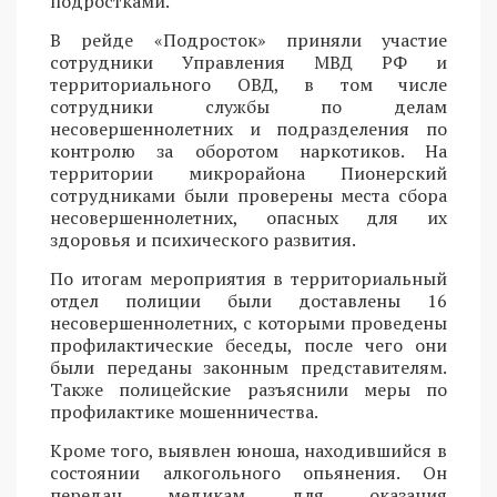
подростками.
В рейде «Подросток» приняли участие
сотрудники Управления МВД РФ и
территориального ОВД, в том числе
сотрудники службы по делам
несовершеннолетних и подразделения по
контролю за оборотом наркотиков. На
территории микрорайона Пионерский
сотрудниками были проверены места сбора
несовершеннолетних, опасных для их
здоровья и психического развития.
По итогам мероприятия в территориальный
отдел полиции были доставлены 16
несовершеннолетних, с которыми проведены
профилактические беседы, после чего они
были переданы законным представителям.
Также полицейские разъяснили меры по
профилактике мошенничества.
Кроме того, выявлен юноша, находившийся в
состоянии алкогольного опьянения. Он
передан медикам для оказания