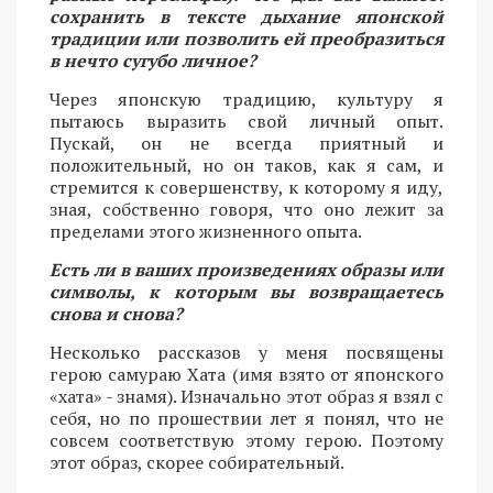
сохранить в тексте дыхание японской
традиции или позволить ей преобразиться
в нечто сугубо личное?
Через японскую традицию, культуру я
пытаюсь выразить свой личный опыт.
Пускай, он не всегда приятный и
положительный, но он таков, как я сам, и
стремится к совершенству, к которому я иду,
зная, собственно говоря, что оно лежит за
пределами этого жизненного опыта.
Есть ли в ваших произведениях образы или
символы, к которым вы возвращаетесь
снова и снова?
Несколько рассказов у меня посвящены
герою самураю Хата (имя взято от японского
«хата» - знамя). Изначально этот образ я взял с
себя, но по прошествии лет я понял, что не
совсем соответствую этому герою. Поэтому
этот образ, скорее собирательный.