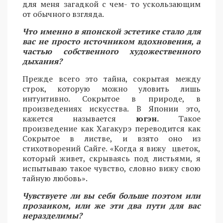
для меня загадкой с чем- то ускользающим
от обычного взгляда.
Что именно в японской эстетике стало для
вас не просто источником вдохновения, а
частью собственного художественного
дыхания?
Прежде всего это тайна, сокрытая между
строк, которую можно уловить лишь
интуитивно. Сокрытое в природе, в
произведениях искусства. В Японии это,
кажется называется
югэн.
Такое
произведение как Хагакурэ переводится как
Сокрытое в листве, и взято оно из
стихотворений Сайге. «Когда я вижу цветок,
который живет, скрываясь под листьями, я
испытываю такое чувство, словно вижу свою
тайную любовь».
Чувствуете ли вы себя больше поэтом или
прозаиком, или же эти два пути для вас
неразделимы?