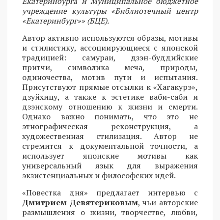
Екатеринбурга и Муниципальное бюджетное
учреждение культуры «Библиотечный центр
«Екатеринбург»» (БЦЕ).
Автор активно используются образы, мотивы
и стилистику, ассоциирующиеся с японской
традицией: самураи, дзэн-буддийские
притчи, символика меча, природы,
одиночества, мотив пути и испытания.
Присутствуют прямые отсылки к «Хагакурэ»,
дзуйхицу, а также к эстетике ваби-саби и
дзэнскому отношению к жизни и смерти.
Однако важно понимать, что это не
этнографическая реконструкция, а
художественная стилизация. Автор не
стремится к документальной точности, а
использует японские мотивы как
универсальный язык для выражения
экзистенциальных и философских идей.
«Повестка дня» предлагает интервью с
Дмитрием Девятериковым
, чьи авторские
размышления о жизни, творчестве, любви,