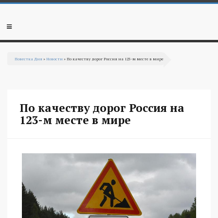
Перейти к основному содержанию
Мобильное
меню
Повестка Дня
»
Новости
» По качеству дорог Россия на 123-м месте в мире
Вы здесь
По качеству дорог Россия на
123-м месте в мире