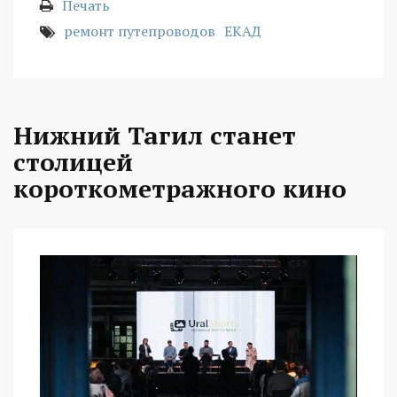
Печать
ремонт путепроводов
ЕКАД
Нижний Тагил станет
столицей
короткометражного кино