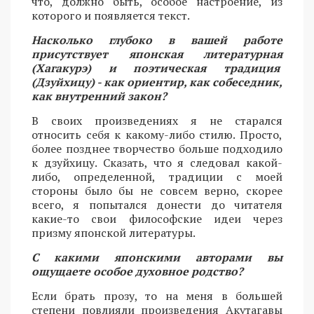
что, должно быть, особое настроение, из
которого и появляется текст.
Насколько глубоко в вашей работе
присутствует японская литературная
(Хагакурэ) и поэтическая традиция
(Дзуйхицу) - как ориентир, как собеседник,
как внутренний закон?
В своих произведениях я не старался
относить себя к какому-либо стилю. Просто,
более позднее творчество больше подходило
к дзуйхицу. Сказать, что я следовал какой-
либо, определенной, традиции с моей
стороны было бы не совсем верно, скорее
всего, я попытался донести до читателя
какие-то свои философские идеи через
призму японской литературы.
С какими японскими авторами вы
ощущаете особое духовное родство?
Если брать прозу, то на меня в большей
степени повлияли произведения Акутагавы