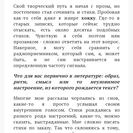
Свой творческий путь я начал с прозы, но
постепенно стал сочинять и стихи. Пробовал
как-то себя даже в жанре
хокку
. Где-то в
старых записях, которые сейчас трудно
отыскать, есть около десятка подобных
стихов. Чувствую я себя поэтом или
прозаиком - сложно ответить на этот вопрос.
Наверное, я могу себя сравнить с
радиоприемником, который сам, а, может
быть, и не сам настраивается на
определенную частоту сигнала.
Что для вас первично в литературе: образ,
ритм, смысл или то неуловимое
настроение, из которого рождается текст?
Многие мои рассказы черпались из снов,
какие-то я просто услышал своим
внутренним голосом. Стихи рождались из
разного рода настроений, какие-то, можно
сказать, выстраданные. Мне сложно писать
стихи по заказу. Так что склоняюсь к тому,