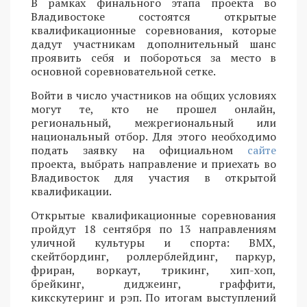
В рамках финального этапа проекта во
Владивостоке состоятся открытые
квалификационные соревнования, которые
дадут участникам дополнительный шанс
проявить себя и побороться за место в
основной соревновательной сетке.
Войти в число участников на общих условиях
могут те, кто не прошел онлайн,
региональный, межрегиональный или
национальный отбор. Для этого необходимо
подать заявку на официальном
сайте
проекта, выбрать направление и приехать во
Владивосток для участия в открытой
квалификации.
Открытые квалификационные соревнования
пройдут 18 сентября по 13 направлениям
уличной культуры и спорта: BMX,
скейтбординг, роллерблейдинг, паркур,
фриран, воркаут, трикинг, хип-хоп,
брейкинг, диджеинг, граффити,
кикскутеринг и рэп. По итогам выступлений