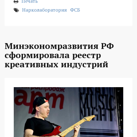
Печать
Нарколаборатория
ФСБ
Минэкономразвития РФ
сформировала реестр
креативных индустрий