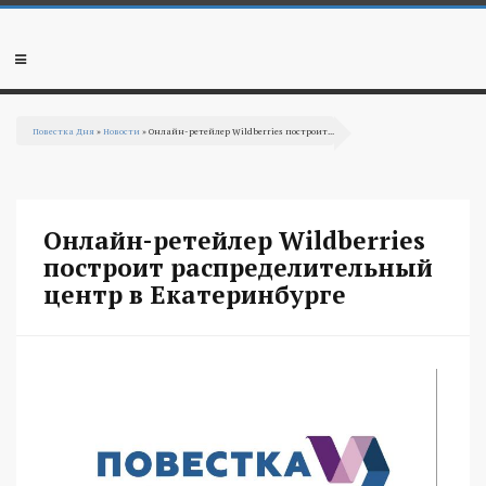
Перейти к основному содержанию
Мобильное
меню
Повестка Дня
»
Новости
» Онлайн-ретейлер Wildberries построит...
Вы здесь
Онлайн-ретейлер Wildberries
построит распределительный
центр в Екатеринбурге