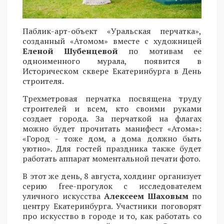
Паблик-арт-объект «Уральская перчатка»,
созданный «Атомом» вместе с художницей
Еленой Шубенцевой
по мотивам ее
одноименного мурала, появится в
Историческом сквере Екатеринбурга в День
строителя.
Трехметровая перчатка посвящена труду
строителей и всем, кто своими руками
создает города. За перчаткой на флагах
можно будет прочитать манифест «Атома»:
«Город - тоже дом, а дома должно быть
уютно». Для гостей праздника также будет
работать аппарат моментальной печати фото.
В этот же день, 8 августа, холдинг организует
серию free-прогулок с исследователем
уличного искусства
Алексеем Шаховым
по
центру Екатеринбурга. Участники поговорят
про искусство в городе и то, как работать со