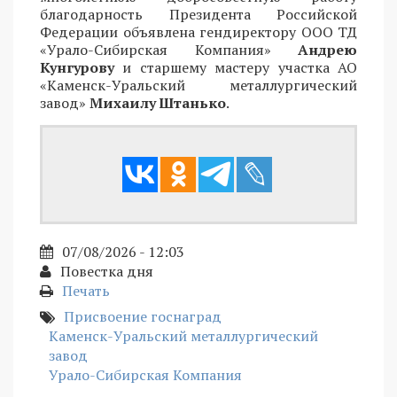
благодарность Президента Российской
Федерации объявлена гендиректору ООО ТД
«Урало-Сибирская Компания»
Андрею
Кунгурову
и старшему мастеру участка АО
«Каменск-Уральский металлургический
завод»
Михаилу Штанько
.
07/08/2026 - 12:03
Повестка дня
Печать
Присвоение госнаград
Каменск-Уральский металлургический
завод
Урало-Сибирская Компания