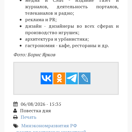
медиа и СМИ - издание газет и
журналов, деятельность порталов,
телеканалов и радио;
реклама и PR;
дизайн - дизайнеры во всех сферах и
производство игрушек;
архитектура и урбанистика;
гастрономия - кафе, рестораны и др.
Фото: Борис Ярков
06/08/2026 - 15:35
Повестка дня
Печать
Минэкономразвития РФ