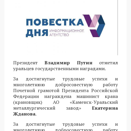
Президент
Владимир Путин
отметил
уральцев государственными наградами.
За достигнутые трудовые успехи и
многолетнюю добросовестную работу
Почетной грамотой Президента Российской
Федерации награждена машинист крана
(крановщик) АО «Каменск-Уральский
металлургический завод»
Екатерина
Жданова
.
За достигнутые трудовые успехи и
многолетнюю добросовестную работу