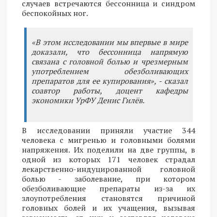
случаев встречаются бессонница и синдром
беспокойных ног.
«В этом исследовании мы впервые в мире
доказали, что бессонница напрямую
связана с головной болью и чрезмерным
употреблением обезболивающих
препаратов для ее купирования», - сказал
соавтор работы, доцент кафедры
экономики УрФУ Денис Гилёв.
В исследовании приняли участие 344
человека с мигренью и головными болями
напряжения. Их поделили на две группы, в
одной из которых 171 человек страдал
лекарственно-индуцированной головной
болью - заболевание, при котором
обезболивающие препараты из-за их
злоупотребления становятся причиной
головных болей и их учащения, вызывая