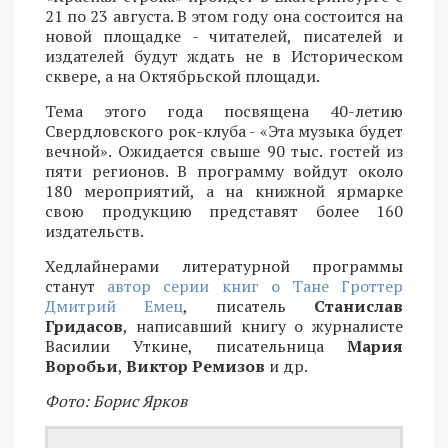
21 по 23 августа. В этом году она состоится на
новой площадке - читателей, писателей и
издателей будут ждать не в Историческом
сквере, а на Октябрьской площади.
Тема этого года посвящена 40-летию
Свердловского рок-клуба - «Эта музыка будет
вечной». Ожидается свыше 90 тыс. гостей из
пяти регионов. В программу войдут около
180 мероприятий, а на книжной ярмарке
свою продукцию представят более 160
издательств.
Хедлайнерами литературной программы
станут
автор серии книг о Тане Гроттер
Дмитрий Емец
, писатель
Станислав
Гридасов
, написавший книгу о журналисте
Василии Уткине, писательница
Мария
Воробьи
,
Виктор Ремизов
и др.
Фото: Борис Ярков