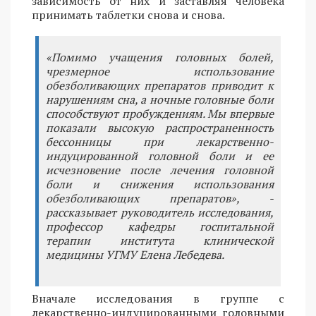
зависимость от них и заставляя человека
принимать таблетки снова и снова.
«Помимо учащения головных болей,
чрезмерное использование
обезболивающих препаратов приводит к
нарушениям сна, а ночные головные боли
способствуют пробуждениям. Мы впервые
показали высокую распространенность
бессонницы при лекарственно-
индуцированной головной боли и ее
исчезновение после лечения головной
боли и снижения использования
обезболивающих препаратов», -
рассказывает руководитель исследования,
профессор кафедры госпитальной
терапии института клинической
медицины УГМУ Елена Лебедева.
Вначале исследования в группе с
лекарственно-индуцированными головными