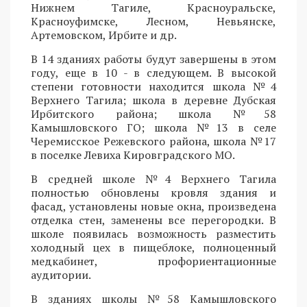
Нижнем Тагиле, Красноуральске,
Красноуфимске, Лесном, Невьянске,
Артемовском, Ирбите и др.
В 14 зданиях работы будут завершены в этом
году, еще в 10 - в следующем. В высокой
степени готовности находится школа №4
Верхнего Тагила; школа в деревне Дубская
Ирбитского района; школа №58
Камышловского ГО; школа №13 в селе
Черемисское Режевского района, школа №17
в поселке Левиха Кировградского МО.
В средней школе №4 Верхнего Тагила
полностью обновлены кровля здания и
фасад, установлены новые окна, произведена
отделка стен, заменены все перегородки. В
школе появилась возможность разместить
холодный цех в пищеблоке, полноценный
медкабинет, профориентационные
аудитории.
В зданиях школы №58 Камышловского