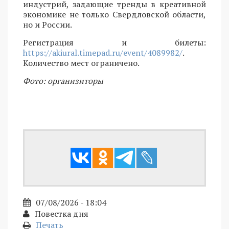
индустрий, задающие тренды в креативной
экономике не только Свердловской области,
но и России.
Регистрация и билеты:
https://akiural.timepad.ru/event/4089982/
.
Количество мест ограничено.
Фото: организиторы
07/08/2026 - 18:04
Повестка дня
Печать