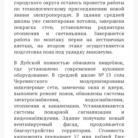
городского округа осталось провести работы
по технологическому присоединению новой
линии электропередач. В здании средней
школы уже смонтирован потолок, завершена
покраска стен, установлены радиаторы
отопления и светильники. Завершается
работа по монтажу перил на лестничных
клетках, на втором этаже осуществляется
подготовка пола под укладку линолеума.
В Дубской полностью обновлен пищеблок,
где установлено современное кухонное
оборудование. В средней школе №13 села
Черемисского модернизированы
инженерные сети, заменены окна и двери,
выполнен ремонт полов, обновлены системы
электроснабжения, водоснабжения,
отопления и канализации. Устанавливаются
системы пожарной сигнализации и
видеонаблюдения. Здание получило новый
вентилируемый фасад, продолжается
благоустройство территории. Стоимость
капремонта превышает 57 млн. рублей. Еще