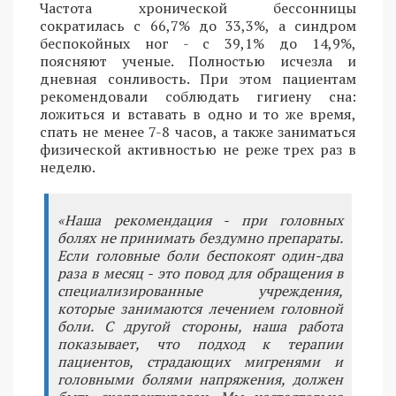
Частота хронической бессонницы
сократилась с 66,7% до 33,3%, а синдром
беспокойных ног - с 39,1% до 14,9%,
поясняют ученые. Полностью исчезла и
дневная сонливость. При этом пациентам
рекомендовали соблюдать гигиену сна:
ложиться и вставать в одно и то же время,
спать не менее 7-8 часов, а также заниматься
физической активностью не реже трех раз в
неделю.
«Наша рекомендация - при головных
болях не принимать бездумно препараты.
Если головные боли беспокоят один-два
раза в месяц - это повод для обращения в
специализированные учреждения,
которые занимаются лечением головной
боли. С другой стороны, наша работа
показывает, что подход к терапии
пациентов, страдающих мигренями и
головными болями напряжения, должен