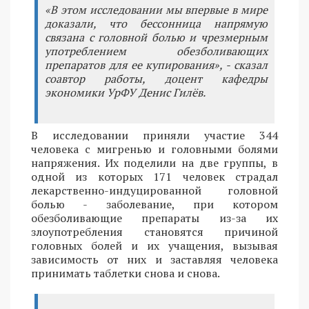
«В этом исследовании мы впервые в мире
доказали, что бессонница напрямую
связана с головной болью и чрезмерным
употреблением обезболивающих
препаратов для ее купирования», - сказал
соавтор работы, доцент кафедры
экономики УрФУ Денис Гилёв.
В исследовании приняли участие 344
человека с мигренью и головными болями
напряжения. Их поделили на две группы, в
одной из которых 171 человек страдал
лекарственно-индуцированной головной
болью - заболевание, при котором
обезболивающие препараты из-за их
злоупотребления становятся причиной
головных болей и их учащения, вызывая
зависимость от них и заставляя человека
принимать таблетки снова и снова.