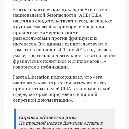
«Пять аналитических докладов Агентства
национальной безопасности (АНБ) США
наглядно свидетельствуют о том, насколько
крупные масштабы приобрели операции,
проводимые американскими
разведслужбами против французских
интересов. Эта данные свидетельствуют о
том, что в период с 2004 по 2012 год велась
разведывательная деятельность в отношении
французских политиков и дипломатов», –
говорится в публикации.
Газета Liberation подчеркивает, что «эта
наступательная стратегия вытекает из тех
приоритетных целей США в экономической
сфере, которые определены в данной
секретной документации».
Справка «Повестки дня»
На прошлой неделе Джулиан Ассанж в
интервью французскому телевидению