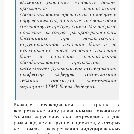
«Помимо учащения головных болей,
чрезмерное использование
обезболивающих препаратов приводит к
нарушениям сна, а ночные головные боли
способствуют пробуждениям. Мы впервые
показали высокую распространенность
бессонницы при лекарственно-
индуцированной головной боли и ее
исчезновение после лечения головной
боли и снижения использования
обезболивающих препаратов», -
рассказывает руководитель исследования,
профессор кафедры госпитальной
терапии института клинической
медицины УГМУ Елена Лебедева.
Вначале исследования в группе с
лекарственно-индуцированными головными
болями нарушения сна встречались в два
раза чаще, чем в группе пациентов, у которых
не было лекарственно-индуцированных