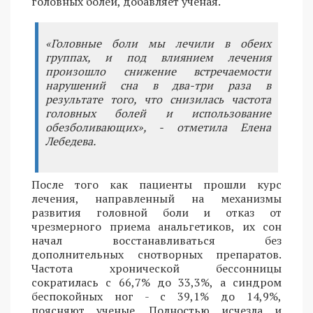
головных болей, добавляет ученая.
«Головные боли мы лечили в обеих
группах, и под влиянием лечения
произошло снижение встречаемости
нарушений сна в два-три раза в
результате того, что снизилась частота
головных болей и использование
обезболивающих», - отметила Елена
Лебедева.
После того как пациенты прошли курс
лечения, направленный на механизмы
развития головной боли и отказ от
чрезмерного приема анальгетиков, их сон
начал восстанавливаться без
дополнительных снотворных препаратов.
Частота хронической бессонницы
сократилась с 66,7% до 33,3%, а синдром
беспокойных ног - с 39,1% до 14,9%,
поясняют ученые. Полностью исчезла и