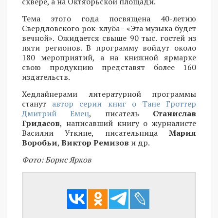
сквере, а на Октябрьской площади.
Тема этого года посвящена 40-летию
Свердловского рок-клуба - «Эта музыка будет
вечной». Ожидается свыше 90 тыс. гостей из
пяти регионов. В программу войдут около
180 мероприятий, а на книжной ярмарке
свою продукцию представят более 160
издательств.
Хедлайнерами литературной программы
станут
автор серии книг о Тане Гроттер
Дмитрий Емец
, писатель
Станислав
Гридасов
, написавший книгу о журналисте
Василии Уткине, писательница
Мария
Воробьи
,
Виктор Ремизов
и др.
Фото: Борис Ярков