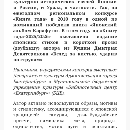
культурно-исторических связей Японии
и России, и Урала, в частности. Так, на
ежегодном региональном конкурсе
«Книга года» в 2010 году в одной из
номинаций победила книга «Японский
альбом Карафуто». В этом году на «Книгу
года-2025/2026» выставлено издание
японских стихов и короткой прозы
(дзуйхицу) автора из Кушвы Дмитрия
Девятерикова «Вслед за кистью, ударив
по струнам».
Напомним, учредителями конкурса выступают
Департамент культуры Администрации города
Екатеринбурга и Муниципальное бюджетное
учреждение культуры «Библиотечный центр
«Екатеринбург»» (БЦЕ).
Автор активно используются образы, мотивы
и стилистику, ассоциирующиеся с японской
традицией: самураи, дзэн-буддийские
притчи, символика меча, природы,
одиночества, мотив пути и испытания.