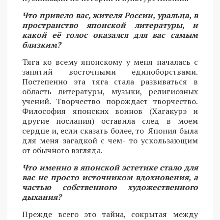
Что привело вас, жителя России, уральца, в
пространство японской литературы, и
какой её голос оказался для вас самым
близким?
Тяга ко всему японскому у меня началась с
занятий восточными единоборствами.
Постепенно эта тяга стала развиваться в
область литературы, музыки, религиозных
учений. Творчество порождает творчество.
Философия японских воинов (Хагакурэ и
другие послания) оставила след в моем
сердце и, если сказать более, то Япония была
для меня загадкой с чем- то ускользающим
от обычного взгляда.
Что именно в японской эстетике стало для
вас не просто источником вдохновения, а
частью собственного художественного
дыхания?
Прежде всего это тайна, сокрытая между