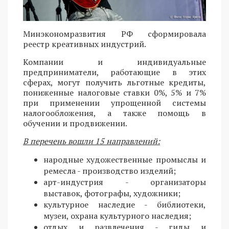
Минэкономразвития РФ сформировала
реестр креативных индустрий.
Компании и индивидуальные
предприниматели, работающие в этих
сферах, могут получить льготные кредиты,
пониженные налоговые ставки 0%, 5% и 7%
при применении упрощенной системы
налогообложения, а также помощь в
обучении и продвижении.
В перечень вошли 15 направлений:
народные художественные промыслы и
ремесла - производство изделий;
арт-индустрия - организаторы
выставок, фотографы, художники;
культурное наследие - библиотеки,
музеи, охрана культурного наследия;
отдых и развлечения - гиды и