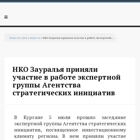
Перейти к основному содержанию
Мобильное
меню
Повестка Дня
»
Новости
» НКО Зауралья приняли участие в работе экспертной...
Вы здесь
НКО Зауралья приняли
участие в работе экспертной
группы Агентства
стратегических инициатив
В Кургане 5 июля прошло заседание
экспертной группы Агентства стратегических
инициатив, посвященное инвестиционному
климату региона. В нем приняли участие