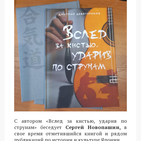
С автором «Вслед за кистью, ударив по
струнам» беседует
Сергей Новопашин,
в
свое время отметившийся книгой и рядом
публикаций по истории и культуре Японии.