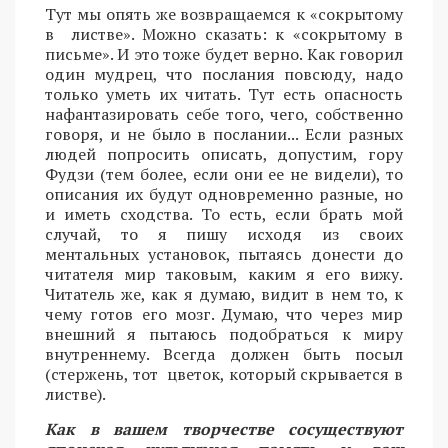
Тут мы опять же возвращаемся к «сокрытому
в листве». Можно сказать: к «сокрытому в
письме». И это тоже будет верно. Как говорил
один мудрец, что послания повсюду, надо
только уметь их читать. Тут есть опасность
нафантазировать себе того, чего, собственно
говоря, и не было в послании... Если разных
людей попросить описать, допустим, гору
Фудзи (тем более, если они ее не видели), то
описания их будут одновременно разные, но
и иметь сходства. То есть, если брать мой
случай, то я пишу исходя из своих
ментальных установок, пытаясь донести до
читателя мир таковым, каким я его вижу.
Читатель же, как я думаю, видит в нем то, к
чему готов его мозг. Думаю, что через мир
внешний я пытаюсь подобраться к миру
внутреннему. Всегда должен быть посыл
(стержень, тот цветок, который скрывается в
листве).
Как в вашем творчестве сосуществуют