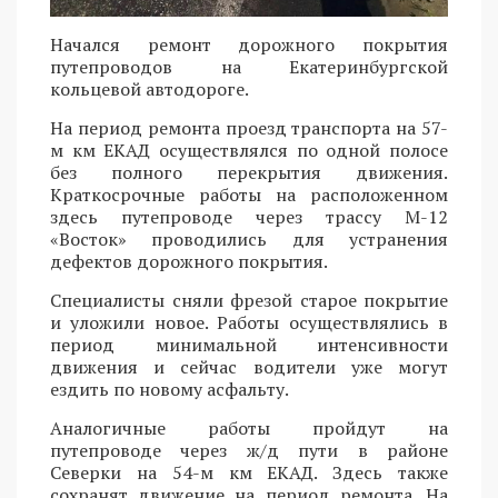
Начался ремонт дорожного покрытия
путепроводов на Екатеринбургской
кольцевой автодороге.
На период ремонта проезд транспорта на 57-
м км ЕКАД осуществлялся по одной полосе
без полного перекрытия движения.
Краткосрочные работы на расположенном
здесь путепроводе через трассу М-12
«Восток» проводились для устранения
дефектов дорожного покрытия.
Специалисты сняли фрезой старое покрытие
и уложили новое. Работы осуществлялись в
период минимальной интенсивности
движения и сейчас водители уже могут
ездить по новому асфальту.
Аналогичные работы пройдут на
путепроводе через ж/д пути в районе
Северки на 54-м км ЕКАД. Здесь также
сохранят движение на период ремонта. На