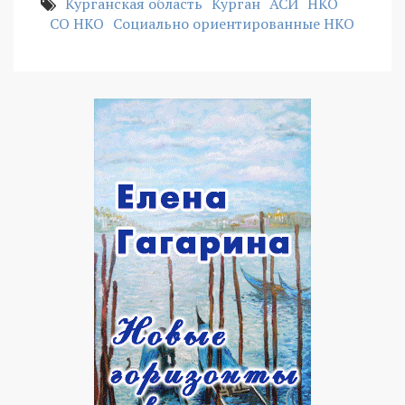
Курганская область
Курган
АСИ
НКО
СО НКО
Социально ориентированные НКО