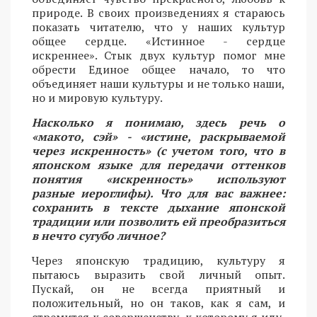
природе. В своих произведениях я стараюсь
показать читателю, что у наших культур
общее сердце. «Истинное - сердце
искреннее». Стык двух культур помог мне
обрести Единое общее начало, то что
объединяет наши культуры и не только наши,
но и мировую культуру.
Насколько я понимаю, здесь речь о
«макото, сэй» - «истине, раскрываемой
через искренность» (с учетом того, что в
японском языке для передачи оттенков
понятия «искренность» используют
разные иероглифы). Что для вас важнее:
сохранить в тексте дыхание японской
традиции или позволить ей преобразиться
в нечто сугубо личное?
Через японскую традицию, культуру я
пытаюсь выразить свой личный опыт.
Пускай, он не всегда приятный и
положительный, но он таков, как я сам, и