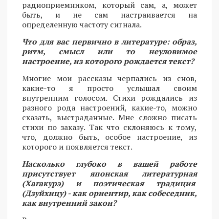
радиоприемником, который сам, а, может
быть, и не сам настраивается на
определенную частоту сигнала.
Что для вас первично в литературе: образ,
ритм, смысл или то неуловимое
настроение, из которого рождается текст?
Многие мои рассказы черпались из снов,
какие-то я просто услышал своим
внутренним голосом. Стихи рождались из
разного рода настроений, какие-то, можно
сказать, выстраданные. Мне сложно писать
стихи по заказу. Так что склоняюсь к тому,
что, должно быть, особое настроение, из
которого и появляется текст.
Насколько глубоко в вашей работе
присутствует японская литературная
(Хагакурэ) и поэтическая традиция
(Дзуйхицу) - как ориентир, как собеседник,
как внутренний закон?