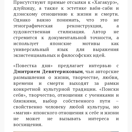
Присутствуют прямые отсылки к «Хагакурэ»,
дзуйхицу, а также к эстетике ваби-саби и
дзэнскому отношению к жизни и смерти.
Однако важно понимать, что это не
этнографическая реконструкция, а
художественная стилизация. Автор не
стремится к документальной точности, а
использует японские мотивы как
универсальный язык для выражения
экзистенциальных и философских идей.
«Повестка дня» предлагает интервью с
Дмитрием Девятериковым
, чьи авторские
размышления о жизни, творчестве, любви,
времени и смерти выходят за рамки
конкретной культурной традиции. «Поиски
себя», творчество, отношения с учениками и
близкими, выбор собственного пути –
свойственно человеку любой культуры, но
«магия» японского отношения к себе и жизни
не может не вызывать интереса и
восхищения.