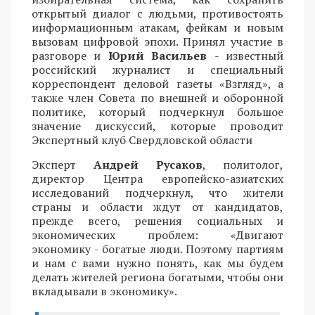
открытый диалог с людьми, противостоять
информационным атакам, фейкам и новым
вызовам цифровой эпохи. Принял участие в
разговоре и
Юрий Васильев
- известный
российский журналист и специальный
корреспондент деловой газеты «Взгляд», а
также член Совета по внешней и оборонной
политике, который подчеркнул большое
значение дискуссий, которые проводит
Экспертный клуб Свердловской области
Эксперт
Андрей Русаков
, политолог,
директор Центра европейско-азиатских
исследований подчеркнул, что жители
страны и области ждут от кандидатов,
прежде всего, решения социальных и
экономических проблем: «Двигают
экономику - богатые люди. Поэтому партиям
и нам с вами нужно понять, как мы будем
делать жителей региона богатыми, чтобы они
вкладывали в экономику».