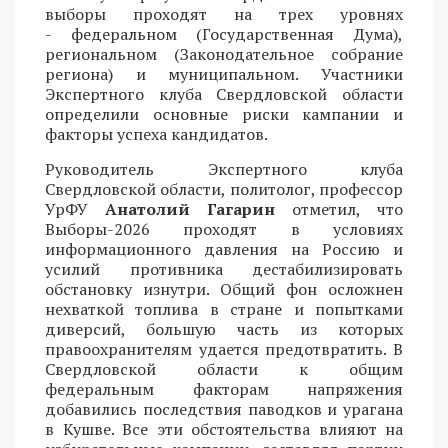
выборы проходят на трех уровнях
- федеральном (Государственная Дума),
региональном (Законодательное собрание
региона) и муниципальном. Участники
Экспертного клуба Свердловской области
определили основные риски кампании и
факторы успеха кандидатов.
Руководитель Экспертного клуба
Свердловской области, политолог, профессор
УрФУ
Анатолий Гагарин
отметил, что
Выборы-2026 проходят в условиях
информационного давления на Россию и
усилий противника дестабилизировать
обстановку изнутри. Общий фон осложнен
нехваткой топлива в стране и попытками
диверсий, большую часть из которых
правоохранителям удается предотвратить. В
Свердловской области к общим
федеральным факторам напряжения
добавились последствия паводков и урагана
в Кушве. Все эти обстоятельства влияют на