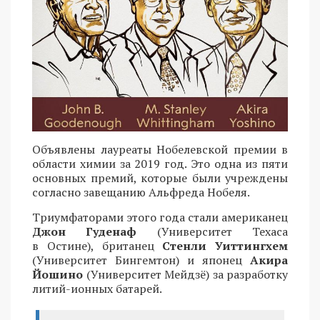
Объявлены лауреаты Нобелевской премии в
области химии за 2019 год. Это одна из пяти
основных премий, которые были учреждены
согласно завещанию Альфреда Нобеля.
Триумфаторами этого года стали американец
Джон Гуденаф
(Университет Техаса
в Остине), британец
Стенли Уиттингхем
(Университет Бингемтон) и японец
Акира
Йошино
(Университет Мейдзё) за разработку
литий-ионных батарей.