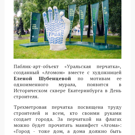
Паблик-арт-объект «Уральская перчатка»,
созданный «Атомом» вместе с художницей
Еленой Шубенцевой
по мотивам ее
одноименного мурала, появится в
Историческом сквере Екатеринбурга в День
строителя.
Трехметровая перчатка посвящена труду
строителей и всем, кто своими руками
создает города. За перчаткой на флагах
можно будет прочитать манифест «Атома»:
«Город - тоже дом, а дома должно быть