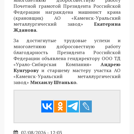
Почетной грамотой Президента Российской
Федерации награждена машинист крана
(крановщик) АО «Каменск-Уральский
металлургический завод»
Екатерина
Жданова
.
За достигнутые трудовые успехи и
многолетнюю добросовестную работу
благодарность Президента Российской
Федерации объявлена гендиректору ООО ТД
«Урало-Сибирская Компания»
Андрею
Кунгурову
и старшему мастеру участка АО
«Каменск-Уральский металлургический
завод»
Михаилу Штанько
.
07/08/2026 - 12:03