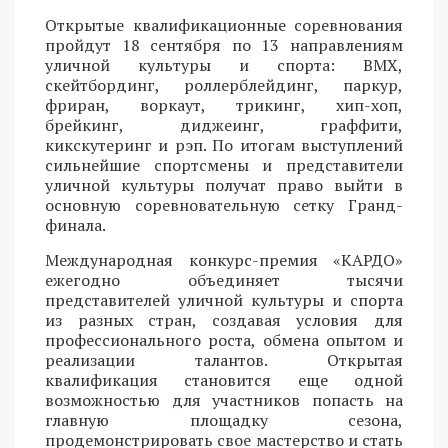
Открытые квалификационные соревнования
пройдут 18 сентября по 13 направлениям
уличной культуры и спорта: BMX,
скейтбординг, роллерблейдинг, паркур,
фриран, воркаут, трикинг, хип-хоп,
брейкинг, диджеинг, граффити,
кикскутеринг и рэп. По итогам выступлений
сильнейшие спортсмены и представители
уличной культуры получат право выйти в
основную соревновательную сетку Гранд-
финала.
Международная конкурс-премия «КАРДО»
ежегодно объединяет тысячи
представителей уличной культуры и спорта
из разных стран, создавая условия для
профессионального роста, обмена опытом и
реализации талантов. Открытая
квалификация становится еще одной
возможностью для участников попасть на
главную площадку сезона,
продемонстрировать свое мастерство и стать