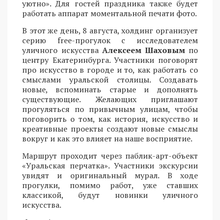
уютно». Для гостей праздника также будет
работать аппарат моментальной печати фото.
В этот же день, 8 августа, холдинг организует
серию free-прогулок с исследователем
уличного искусства
Алексеем Шаховым
по
центру Екатеринбурга. Участники поговорят
про искусство в городе и то, как работать со
смыслами уральской столицы. Создавать
новые, вспоминать старые и дополнять
существующие. Желающих приглашают
прогуляться по привычным улицам, чтобы
поговорить о том, как история, искусство и
креативные проекты создают новые смыслы
вокруг и как это влияет на наше восприятие.
Маршрут проходит через паблик-арт-объект
«Уральская перчатка». Участники экскурсии
увидят и оригинальный мурал. В ходе
прогулки, помимо работ, уже ставших
классикой, будут новинки уличного
искусства.