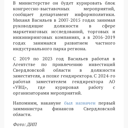
В министерстве он будет курировать блок
конгрессно-выставочных мероприятий,
сообщает департамент информполитики.
Михаил Васильев в 2007-2015 годах занимал
руководящие должности в сфере
маркетинговых исследований, торговых и
инжиниринговых компаниях, а в 2016-2019
годах занимался развитием частного
индустриального парка региона.
С 2019 по 2023 год Васильев работал в
Агентстве по привлечению инвестиций
Свердловской области в должности
заместителя, а позже гендиректора. С 2024-го
работал заместителем гендиректора АО
«УВЦ», где курировал работу с
организаторами мероприятий.
Напомним, накануне
был назначен
первый
замминистра финансов Свердловской
области.
Фото: ДИП