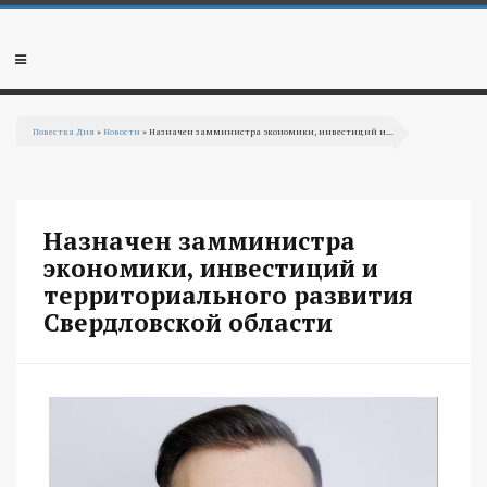
Перейти к основному содержанию
Мобильное
меню
Повестка Дня
»
Новости
» Назначен замминистра экономики, инвестиций и...
Вы здесь
Назначен замминистра
экономики, инвестиций и
территориального развития
Свердловской области