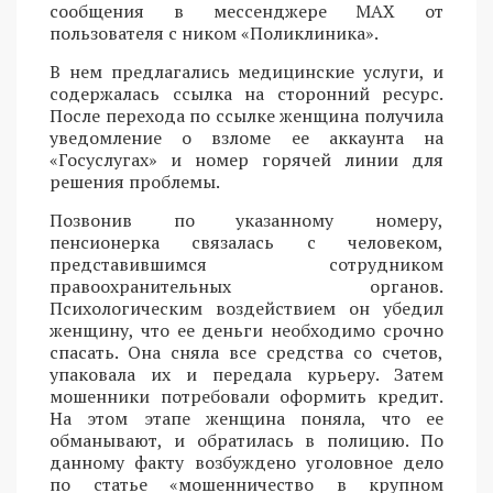
сообщения в мессенджере MAX от
пользователя с ником «Поликлиника».
В нем предлагались медицинские услуги, и
содержалась ссылка на сторонний ресурс.
После перехода по ссылке женщина получила
уведомление о взломе ее аккаунта на
«Госуслугах» и номер горячей линии для
решения проблемы.
Позвонив по указанному номеру,
пенсионерка связалась с человеком,
представившимся сотрудником
правоохранительных органов.
Психологическим воздействием он убедил
женщину, что ее деньги необходимо срочно
спасать. Она сняла все средства со счетов,
упаковала их и передала курьеру. Затем
мошенники потребовали оформить кредит.
На этом этапе женщина поняла, что ее
обманывают, и обратилась в полицию. По
данному факту возбуждено уголовное дело
по статье «мошенничество в крупном