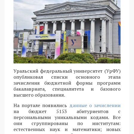
Уральский федеральный университет (УрФУ)
опубликовал списки основного этапа
зачисления бюджетной формы программ
бакалавриата, специалитета и базового
высшего образования.
На портале появились
данные о зачислении
на бюджет 5153 абитуриентов с
персональными уникальными кодами. Все
они сгруппированы по институтам:
естественных наук и математики; новых