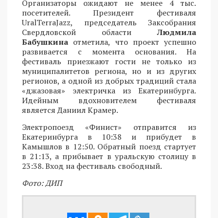
Организаторы ожидают не менее 4 тыс.
посетителей. Президент фестиваля
UralTerraJazz, председатель Заксобрания
Свердловской области
Людмила
Бабушкина
отметила, что проект успешно
развивается с момента основания. На
фестиваль приезжают гости не только из
муниципалитетов региона, но и из других
регионов, а одной из добрых традиций стала
«джазовая» электричка из Екатеринбурга.
Идейным вдохновителем фестиваля
является Даниил Крамер.
Электропоезд «Финист» отправится из
Екатеринбурга в 10:38 и прибудет в
Камышлов в 12:50. Обратный поезд стартует
в 21:13, а прибывает в уральскую столицу в
23:38. Вход на фестиваль свободный.
Фото: ДИП