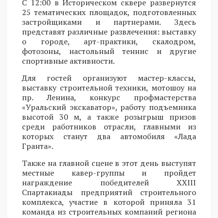
С 12:00 в Историческом сквере развернутся
25 тематических площадок, подготовленных
застройщиками и партнерами. Здесь
представят различные развлечения: выставку
о городе, арт-практики, скалодром,
фотозоны, настольный теннис и другие
спортивные активности.
Для гостей организуют мастер-классы,
выставку строительной техники, мотошоу на
пр. Ленина, конкурс профмастерства
«Уральский экскаватор», работу подъемника
высотой 30 м, а также розыгрыш призов
среди работников отрасли, главными из
которых станут два автомобиля «Лада
Гранта».
Также на главной сцене в этот день выступят
местные кавер-группы и пройдет
награждение победителей XXIII
Спартакиады предприятий строительного
комплекса, участие в которой приняла 31
команда из строительных компаний региона