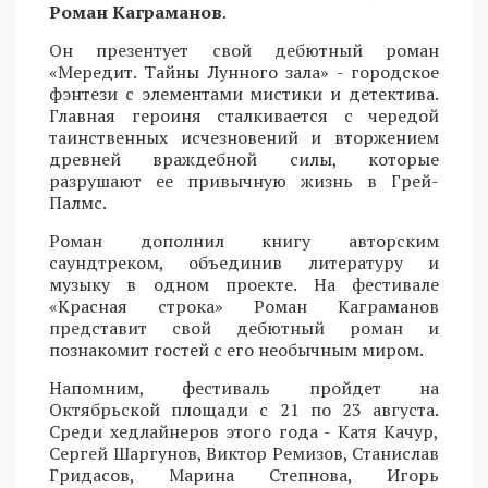
Роман Каграманов
.
Он презентует свой дебютный роман
«Мередит. Тайны Лунного зала» - городское
фэнтези с элементами мистики и детектива.
Главная героиня сталкивается с чередой
таинственных исчезновений и вторжением
древней враждебной силы, которые
разрушают ее привычную жизнь в Грей-
Палмс.
Роман дополнил книгу авторским
саундтреком, объединив литературу и
музыку в одном проекте. На фестивале
«Красная строка» Роман Каграманов
представит свой дебютный роман и
познакомит гостей с его необычным миром.
Напомним, фестиваль пройдет на
Октябрьской площади с 21 по 23 августа.
Среди хедлайнеров этого года - Катя Качур,
Сергей Шаргунов, Виктор Ремизов, Станислав
Гридасов, Марина Степнова, Игорь