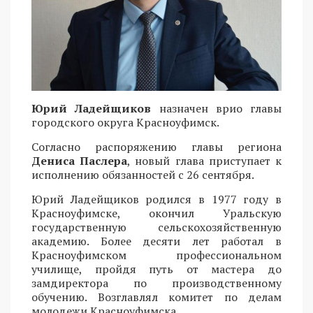
Юрий Ладейщиков
назначен врио главы
городского округа Красноуфимск.
Согласно распоряжению главы региона
Дениса Паслера
, новый глава приступает к
исполнению обязанностей с 26 сентября.
Юрий Ладейщиков родился в 1977 году в
Красноуфимске, окончил Уральскую
государственную сельскохозяйственную
академию. Более десяти лет работал в
Красноуфимском профессиональном
училище, пройдя путь от мастера до
замдиректора по производственному
обучению. Возглавлял комитет по делам
молодежи Красноуфимска.