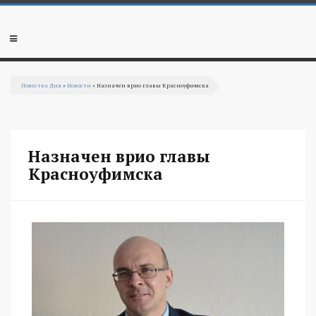
Перейти к основному содержанию
Мобильное
меню
Повестка Дня
»
Новости
» Назначен врио главы Красноуфимска
Вы здесь
Назначен врио главы
Красноуфимска