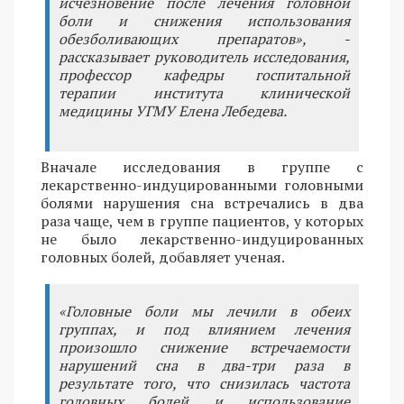
исчезновение после лечения головной
боли и снижения использования
обезболивающих препаратов», -
рассказывает руководитель исследования,
профессор кафедры госпитальной
терапии института клинической
медицины УГМУ Елена Лебедева.
Вначале исследования в группе с
лекарственно-индуцированными головными
болями нарушения сна встречались в два
раза чаще, чем в группе пациентов, у которых
не было лекарственно-индуцированных
головных болей, добавляет ученая.
«Головные боли мы лечили в обеих
группах, и под влиянием лечения
произошло снижение встречаемости
нарушений сна в два-три раза в
результате того, что снизилась частота
головных болей и использование