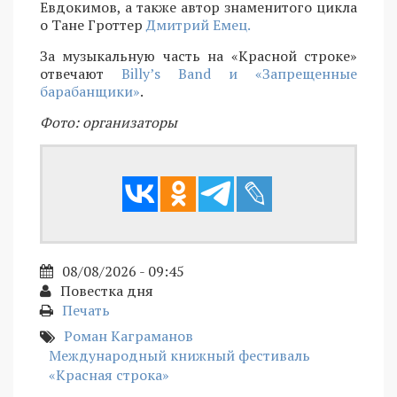
Евдокимов, а также автор знаменитого цикла
о Тане Гроттер
Дмитрий Емец.
За музыкальную часть на «Красной строке»
отвечают
Billy’s Band и «Запрещенные
барабанщики»
.
Фото: организаторы
08/08/2026 - 09:45
Повестка дня
Печать
Роман Каграманов
Международный книжный фестиваль
«Красная строка»