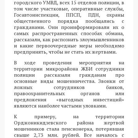
городского УМВД, всех 15 отделов полиции, в
том числе участковые, оперативные службы,
Госавтоинспекции, ППСП, ПДН, охраны
общественного порядка пообщались с
гражданами. Они проинформировали их о
самых распространенных способах обмана,
рассказали, как распознать злоумышленников
и какие первоочередные меры необходимо
предпринять, чтобы не стать их жертвами.
В ходе проведения мероприятия на
территории микрорайона ЖБИ сотрудники
полиции рассказали гражданам про
основные виды мошенничества. Звонки от
ложных сотрудников банков,
правоохранительных органов или
предложения «выгодных инвестиций»
являются наиболее частыми уловками.
К примеру, на территории
Орджоникидзевского района жертвой
мошенников стала пенсионерка, потерявшая
свыше 2,73 млн. рублей. Все началось с