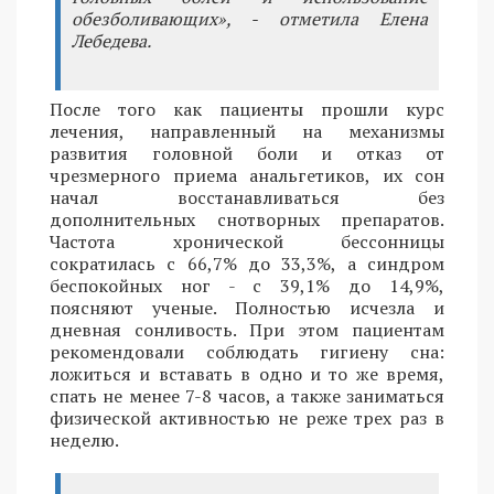
обезболивающих», - отметила Елена
Лебедева.
После того как пациенты прошли курс
лечения, направленный на механизмы
развития головной боли и отказ от
чрезмерного приема анальгетиков, их сон
начал восстанавливаться без
дополнительных снотворных препаратов.
Частота хронической бессонницы
сократилась с 66,7% до 33,3%, а синдром
беспокойных ног - с 39,1% до 14,9%,
поясняют ученые. Полностью исчезла и
дневная сонливость. При этом пациентам
рекомендовали соблюдать гигиену сна:
ложиться и вставать в одно и то же время,
спать не менее 7-8 часов, а также заниматься
физической активностью не реже трех раз в
неделю.