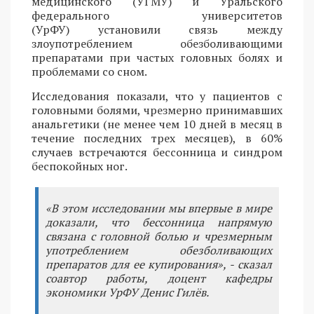
медицинского (УГМУ) и Уральского
федерального университетов
(УрФУ) установили связь между
злоупотреблением обезболивающими
препаратами при частых головных болях и
проблемами со сном.
Исследования показали, что у пациентов с
головными болями, чрезмерно принимавших
анальгетики (не менее чем 10 дней в месяц в
течение последних трех месяцев), в 60%
случаев встречаются бессонница и синдром
беспокойных ног.
«В этом исследовании мы впервые в мире
доказали, что бессонница напрямую
связана с головной болью и чрезмерным
употреблением обезболивающих
препаратов для ее купирования», - сказал
соавтор работы, доцент кафедры
экономики УрФУ Денис Гилёв.