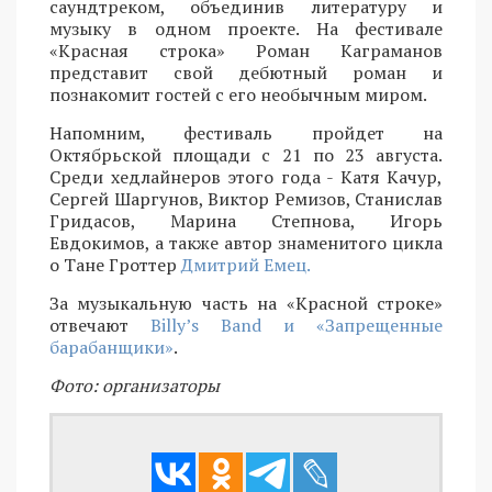
саундтреком, объединив литературу и
музыку в одном проекте. На фестивале
«Красная строка» Роман Каграманов
представит свой дебютный роман и
познакомит гостей с его необычным миром.
Напомним, фестиваль пройдет на
Октябрьской площади с 21 по 23 августа.
Среди хедлайнеров этого года - Катя Качур,
Сергей Шаргунов, Виктор Ремизов, Станислав
Гридасов, Марина Степнова, Игорь
Евдокимов, а также автор знаменитого цикла
о Тане Гроттер
Дмитрий Емец.
За музыкальную часть на «Красной строке»
отвечают
Billy’s Band и «Запрещенные
барабанщики»
.
Фото: организаторы