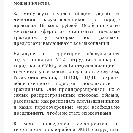
мошенничества.
За минувшую неделю общий ущерб от
действий злоумышленников в городе
превысил 16 млн. рублей. Особенно часто
жертвами аферистов становятся пожилые
граждане, у которых под разными
предлогами выманивают все накопления.
Накануне на территории обслуживания
отдела полиции №2 сотрудники аппарата
городского УМВД, всех 15 отделов полиции, в
том числе участковые, оперативные службы,
Госавтоинспекции, ППСП, ПДН, охраны
общественного порядка пообщались с
гражданами. Они проинформировали их о
самых распространенных способах обмана,
рассказали, как распознать злоумышленников
и какие первоочередные меры необходимо
предпринять, чтобы не стать их жертвами.
В ходе проведения мероприятия на
территории микрорайона ЖБИ сотрудники