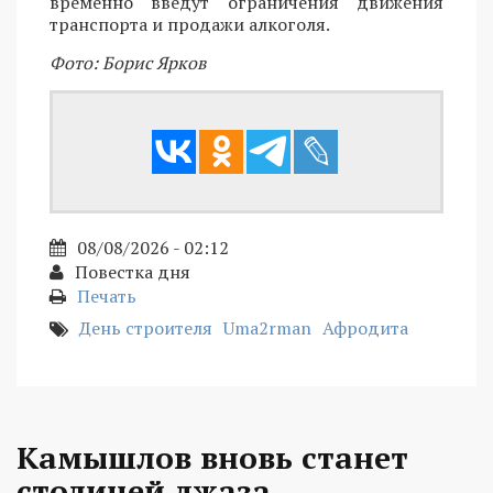
временно введут ограничения движения
транспорта и продажи алкоголя.
Фото: Борис Ярков
08/08/2026 - 02:12
Повестка дня
Печать
День строителя
Uma2rman
Афродита
Камышлов вновь станет
столицей джаза