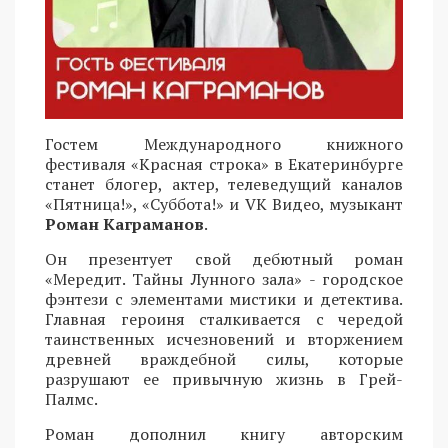
Гостем Международного книжного
фестиваля «Красная строка» в Екатеринбурге
станет блогер, актер, телеведущий каналов
«Пятница!», «Суббота!» и VK Видео, музыкант
Роман Каграманов
.
Он презентует свой дебютный роман
«Мередит. Тайны Лунного зала» - городское
фэнтези с элементами мистики и детектива.
Главная героиня сталкивается с чередой
таинственных исчезновений и вторжением
древней враждебной силы, которые
разрушают ее привычную жизнь в Грей-
Палмс.
Роман дополнил книгу авторским