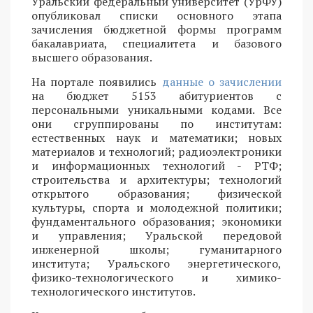
Уральский федеральный университет (УрФУ)
опубликовал списки основного этапа
зачисления бюджетной формы программ
бакалавриата, специалитета и базового
высшего образования.
На портале появились
данные о зачислении
на бюджет 5153 абитуриентов с
персональными уникальными кодами. Все
они сгруппированы по институтам:
естественных наук и математики; новых
материалов и технологий; радиоэлектроники
и информационных технологий - РТФ;
строительства и архитектуры; технологий
открытого образования; физической
культуры, спорта и молодежной политики;
фундаментального образования; экономики
и управления; Уральской передовой
инженерной школы; гуманитарного
института; Уральского энергетического,
физико-технологического и химико-
технологического институтов.