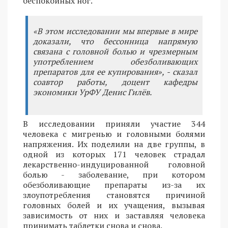
беспокойных ног.
«В этом исследовании мы впервые в мире
доказали, что бессонница напрямую
связана с головной болью и чрезмерным
употреблением обезболивающих
препаратов для ее купирования», - сказал
соавтор работы, доцент кафедры
экономики УрФУ Денис Гилёв.
В исследовании приняли участие 344
человека с мигренью и головными болями
напряжения. Их поделили на две группы, в
одной из которых 171 человек страдал
лекарственно-индуцированной головной
болью - заболевание, при котором
обезболивающие препараты из-за их
злоупотребления становятся причиной
головных болей и их учащения, вызывая
зависимость от них и заставляя человека
принимать таблетки снова и снова.