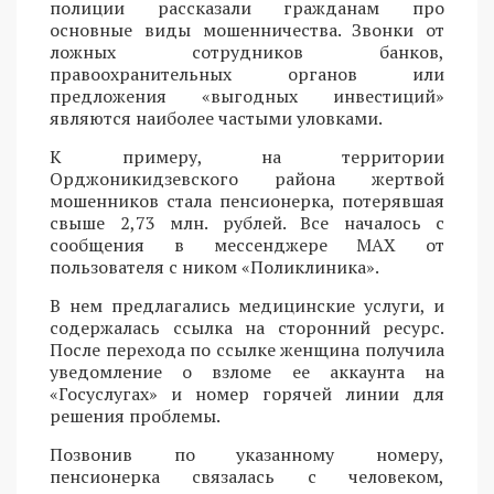
полиции рассказали гражданам про
основные виды мошенничества. Звонки от
ложных сотрудников банков,
правоохранительных органов или
предложения «выгодных инвестиций»
являются наиболее частыми уловками.
К примеру, на территории
Орджоникидзевского района жертвой
мошенников стала пенсионерка, потерявшая
свыше 2,73 млн. рублей. Все началось с
сообщения в мессенджере MAX от
пользователя с ником «Поликлиника».
В нем предлагались медицинские услуги, и
содержалась ссылка на сторонний ресурс.
После перехода по ссылке женщина получила
уведомление о взломе ее аккаунта на
«Госуслугах» и номер горячей линии для
решения проблемы.
Позвонив по указанному номеру,
пенсионерка связалась с человеком,