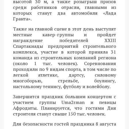
высотой 30 м, а также розыгрыш призов
среди работников отрасли, главными из
которых станут два автомобиля «Лада
Гранта».
Также на главной сцене в этот день выступят
местные кавер-группы и пройдет
награждение победителей XXIII
Спартакиады предприятий строительного
комплекса, участие в которой приняла 31
команда из строительных компаний региона
(около 1 тыс. человек). Соревнования
проходили по 9 видам спорта, в том числе по
легкой атлетике, дартсу, силовому
многоборью, стрельбе, боулингу,
настольному теннису, футболу и волейболу.
Завершится праздник большим концертом с
участием группы Uma2rman и певицы
Афродиты. Планируется, что гостями Дня
строителя станут свыше 150 тыс. человек.
Для безопасности гостей праздника 8 августа