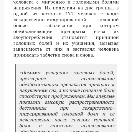
человека с мигренью и головными болями
напряжения. Их поделили на две группы, в
одной из которых 171 человек страдал
лекарственно-индуцированной головной
болью - заболевание, при котором
обезболивающие препараты из-за их
злоупотребления становятся причиной
головных болей и их учащения, вызывая
зависимость от них и заставляя человека
принимать таблетки снова и снова.
«Помимо учащения головных болей,
чрезмерное использование
обезболивающих препаратов приводит к
нарушениям сна, а ночные головные боли
способствуют пробуждениям. Мы впервые
показали высокую распространенность
бессонницы при лекарственно-
индуцированной головной боли и ее
исчезновение после лечения головной
боли и снижения использования
обезболивающих препаратов», -