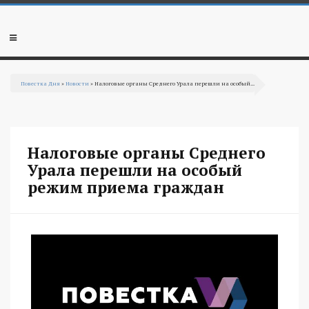
Перейти к основному содержанию
Мобильное
меню
Повестка Дня
»
Новости
» Налоговые органы Среднего Урала перешли на особый...
Вы здесь
Налоговые органы Среднего
Урала перешли на особый
режим приема граждан