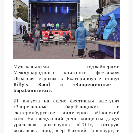
Музыкальными хедлайнерами
Международного книжного фестиваля
«Красная строка» в Екатеринбурге станут
Billy’s Band
и
«Запрещенные
барабанщики»
.
21 августа на сцене фестиваля выступят
«Запрещенные барабанщики» и
екатеринбургское инди-трио «Японский
кот». На следующий день концерты дадут
уральская рок-группа «ТОП», которую
возглавлял продюсер Евгений Горенбург, и