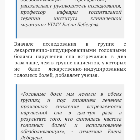
рассказывает руководитель исследования,
профессор кафедры госпитальной
терапии института клинической
медицины УГМУ Елена Лебедева.
Вначале исследования в группе с
лекарственно-индуцированными головными
болями нарушения сна встречались в два
раза чаще, чем в группе пациентов, у которых
не было лекарственно-индуцированных
головных болей, добавляет ученая.
«Головные боли мы лечили в обеих
группах, и под влиянием лечения
произошло снижение встречаемости
нарушений сна в два-три раза в
результате того, что снизилась частота
головных болей и использование
обезболивающих», - отметила Елена
Лебедева.