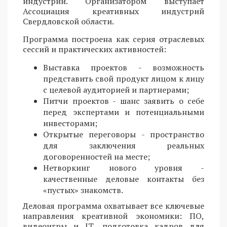
индустрий. Организатором выступает
Ассоциация креативных индустрий
Свердловской области.
Программа построена как серия отраслевых
сессий и практических активностей:
Выставка проектов - возможность
представить свой продукт лицом к лицу
с целевой аудиторией и партнерами;
Питчи проектов - шанс заявить о себе
перед экспертами и потенциальными
инвесторами;
Открытые переговоры - пространство
для заключения реальных
договоренностей на месте;
Нетворкинг нового уровня -
качественные деловые контакты без
«пустых» знакомств.
Деловая программа охватывает все ключевые
направления креативной экономики: ПО,
видеоигры и IT, подготовка кадров для