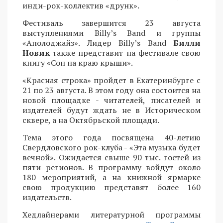
инди-рок-коллектив «друнк».
Фестиваль завершится 23 августа
выступлениями Billy’s Band и группы
«Аполоджайз». Лидер Billy’s Band
Билли
Новик
также представит на фестивале свою
книгу «Сон на краю крыши».
«Красная строка» пройдет в Екатеринбурге с
21 по 23 августа. В этом году она состоится на
новой площадке - читателей, писателей и
издателей будут ждать не в Историческом
сквере, а на Октябрьской площади.
Тема этого года посвящена 40-летию
Свердловского рок-клуба - «Эта музыка будет
вечной». Ожидается свыше 90 тыс. гостей из
пяти регионов. В программу войдут около
180 мероприятий, а на книжной ярмарке
свою продукцию представят более 160
издательств.
Хедлайнерами литературной программы