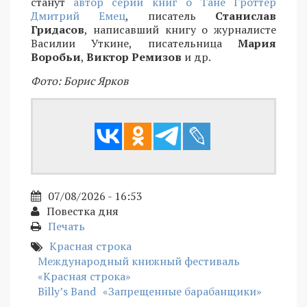
станут
автор серии книг о Тане Гроттер
Дмитрий Емец
, писатель
Станислав
Гридасов
, написавший книгу о журналисте
Василии Уткине, писательница
Мария
Воробьи
,
Виктор Ремизов
и др.
Фото: Борис Ярков
07/08/2026 - 16:53
Повестка дня
Печать
Красная строка
Международный книжный фестиваль
«Красная строка»
Billy’s Band
«Запрещенные барабанщики»