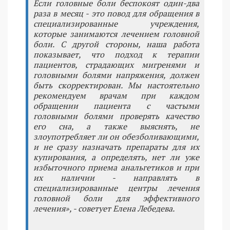
Если головные боли беспокоят один-два
раза в месяц - это повод для обращения в
специализированные учреждения,
которые занимаются лечением головной
боли. С другой стороны, наша работа
показывает, что подход к терапии
пациентов, страдающих мигренями и
головными болями напряжения, должен
быть скорректирован. Мы настоятельно
рекомендуем врачам при каждом
обращении пациента с частыми
головными болями проверять качество
его сна, а также выяснять, не
злоупотребляет ли он обезболивающими,
и не сразу назначать препараты для их
купирования, а определять, нет ли уже
избыточного приема анальгетиков и при
их наличии - направлять в
специализированные центры лечения
головной боли для эффективного
лечения», - советует Елена Лебедева.