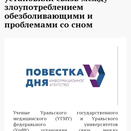
злоупотреблением
обезболивающими и
проблемами со сном
Ученые Уральского государственного
медицинского (УГМУ) и Уральского
федерального университетов
(УрФУ) установили связь между