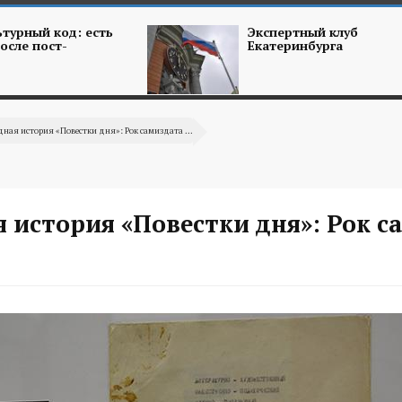
турный код: есть
Экспертный клуб
осле пост-
Екатеринбурга
ная история «Повестки дня»: Рок самиздата ...
 история «Повестки дня»: Рок с