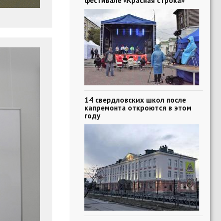
фестивале «Красная строка»
14 свердловских школ после
капремонта откроются в этом
году