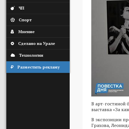
ЧП
Спорт
Мнение
Сделано на Урале
Технологии
Разместить рекламу
В арт-гостиной 
выставка «За ка
В экспозиции пр
Грахова, Леонид