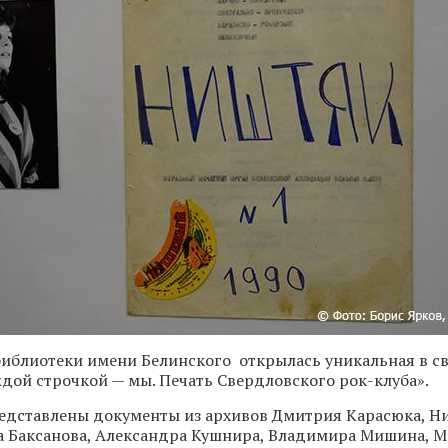
библиотеки имени Белинского открылась уникальная в с
ждой строчкой — мы. Печать Свердловского рок-клуба».
едставлены документы из архивов Дмитрия Карасюка, Н
а Баксанова, Александра Кушнира, Владимира Мишина, 