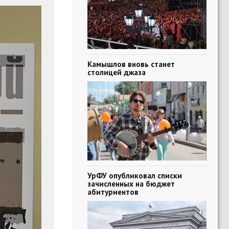
Камышлов вновь станет
столицей джаза
УрФУ опубликовал списки
зачисленных на бюджет
абитуриентов