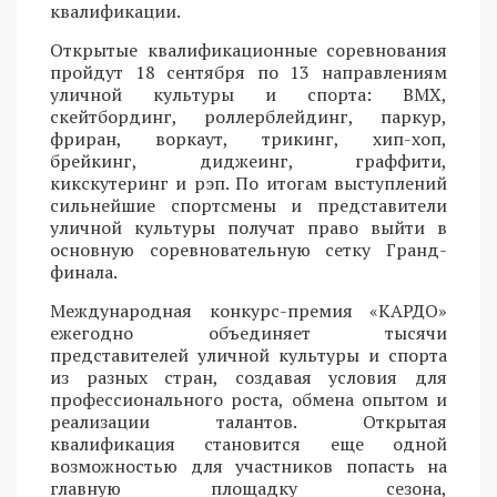
квалификации.
Открытые квалификационные соревнования
пройдут 18 сентября по 13 направлениям
уличной культуры и спорта: BMX,
скейтбординг, роллерблейдинг, паркур,
фриран, воркаут, трикинг, хип-хоп,
брейкинг, диджеинг, граффити,
кикскутеринг и рэп. По итогам выступлений
сильнейшие спортсмены и представители
уличной культуры получат право выйти в
основную соревновательную сетку Гранд-
финала.
Международная конкурс-премия «КАРДО»
ежегодно объединяет тысячи
представителей уличной культуры и спорта
из разных стран, создавая условия для
профессионального роста, обмена опытом и
реализации талантов. Открытая
квалификация становится еще одной
возможностью для участников попасть на
главную площадку сезона,