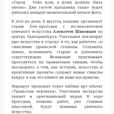
«Город - тоже дом, а дома должно быть
уютно». Для гостей праздника также будет
работать аппарат моментальной печати фото.
В этот же день, 8 августа, холдинг организует
серию free-прогулок с исследователем
уличного искусства
Алексеем Шаховым
по
центру Екатеринбурга. Участники поговорят
про искусство в городе и то, как работать со
смыслами уральской столицы. Создавать
новые, вспоминать старые и дополнять
существующие. Желающих приглашают
прогуляться по привычным улицам, чтобы
поговорить о том, как история, искусство и
креативные проекты создают новые смыслы
вокруг и как это влияет на наше восприятие.
Маршрут проходит через паблик-арт-объект
«Уральская перчатка». Участники экскурсии
увидят и оригинальный мурал. В ходе
прогулки, помимо работ, уже ставших
классикой, будут новинки уличного
искусства.