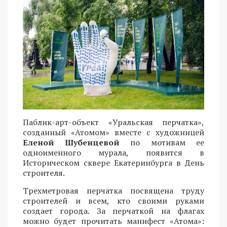
Паблик-арт-объект «Уральская перчатка»,
созданный «Атомом» вместе с художницей
Еленой Шубенцевой
по мотивам ее
одноименного мурала, появится в
Историческом сквере Екатеринбурга в День
строителя.
Трехметровая перчатка посвящена труду
строителей и всем, кто своими руками
создает города. За перчаткой на флагах
можно будет прочитать манифест «Атома»: