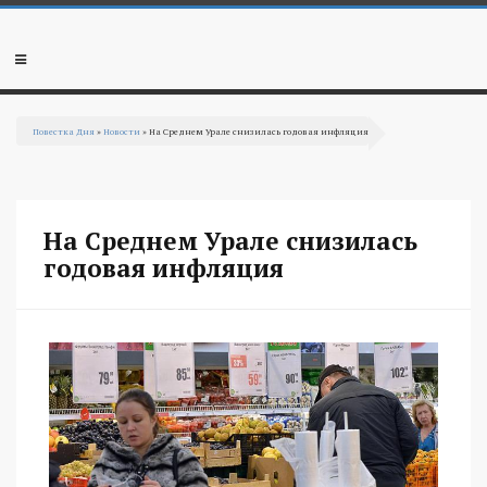
Перейти к основному содержанию
Мобильное
меню
Повестка Дня
»
Новости
» На Среднем Урале снизилась годовая инфляция
Вы здесь
На Среднем Урале снизилась
годовая инфляция