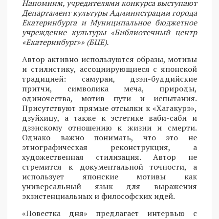
Напомним, учредителями конкурса выступают
Департамент культуры Администрации города
Екатеринбурга и Муниципальное бюджетное
учреждение культуры «Библиотечный центр
«Екатеринбург»» (БЦЕ).
Автор активно используются образы, мотивы
и стилистику, ассоциирующиеся с японской
традицией: самураи, дзэн-буддийские
притчи, символика меча, природы,
одиночества, мотив пути и испытания.
Присутствуют прямые отсылки к «Хагакурэ»,
дзуйхицу, а также к эстетике ваби-саби и
дзэнскому отношению к жизни и смерти.
Однако важно понимать, что это не
этнографическая реконструкция, а
художественная стилизация. Автор не
стремится к документальной точности, а
использует японские мотивы как
универсальный язык для выражения
экзистенциальных и философских идей.
«Повестка дня» предлагает интервью с