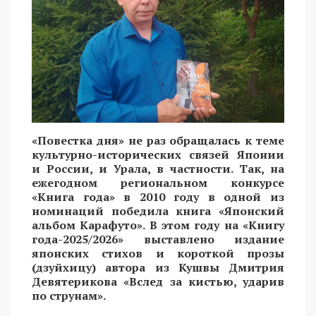
«Повестка дня» не раз обращалась к теме
культурно-исторических связей Японии
и России, и Урала, в частности. Так, на
ежегодном региональном конкурсе
«Книга года» в 2010 году в одной из
номинаций победила книга «Японский
альбом Карафуто». В этом году на «Книгу
года-2025/2026» выставлено издание
японских стихов и короткой прозы
(дзуйхицу) автора из Кушвы Дмитрия
Девятерикова «Вслед за кистью, ударив
по струнам».