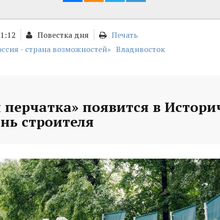
01:12
Повестка дня
Печать
оссия - страна возможностей»
Владивосток
 перчатка» появится в Истори
ень строителя