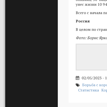
унес жизни 10 9
Всего с начала 
Россия
В целом по стра
Фото: Борис Ярк
02/05/2023 - 
Борьба с ко
Статистика
Ко