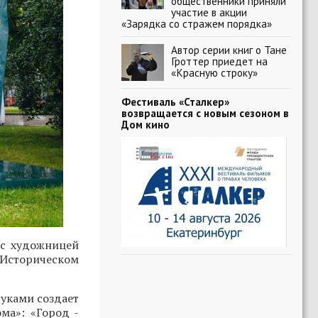
общественники приняли
участие в акции
«Зарядка со стражем порядка»
Автор серии книг о Тане
Гроттер приедет на
«Красную строку»
Фестиваль «Сталкер»
возвращается с новым сезоном в
Дом кино
 с художницей
 Историческом
руками создает
ма»: «Город -