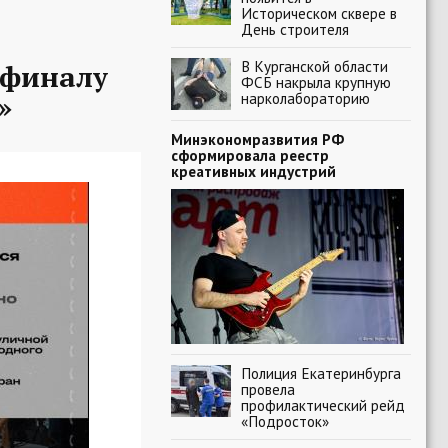
Историческом сквере в
День строителя
В Курганской области
-финалу
ФСБ накрыла крупную
»
нарколабораторию
Минэкономразвития РФ
сформировала реестр
креативных индустрий
Полиция Екатеринбурга
провела
профилактический рейд
«Подросток»