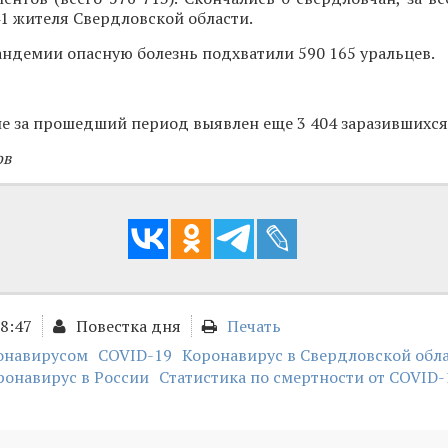
41 жителя Свердловской области.
пандемии опасную болезнь подхватили 590 165 уральцев.
не за прошедший период выявлен еще 3 404 заразившихся (
ов
18:47
Повестка дня
Печать
ронавирусом
COVID-19
Коронавирус в Свердловской обл
ронавирус в России
Статистика по смертности от COVID-