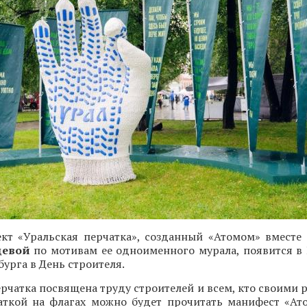
ект «Уральская перчатка», созданный «Атомом» вместе
цевой
по мотивам ее одноименного мурала, появится в
бурга в День строителя.
рчатка посвящена труду строителей и всем, кто своими 
чаткой на флагах можно будет прочитать манифест «Ато