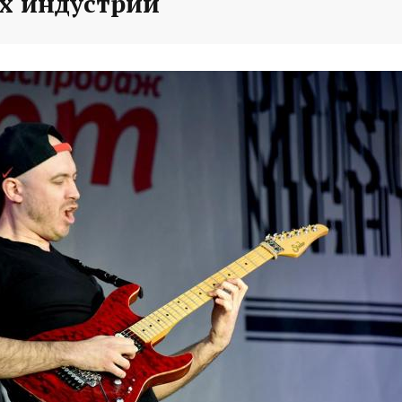
х индустрий