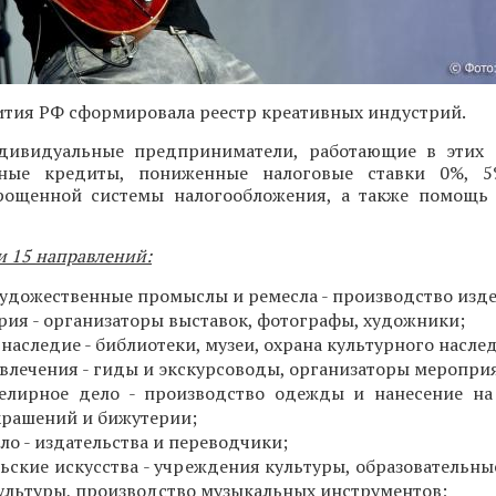
тия РФ сформировала реестр креативных индустрий.
ивидуальные предприниматели, работающие в этих с
тные кредиты, пониженные налоговые ставки 0%,
ощенной системы налогообложения, а также помощь 
и 15 направлений:
удожественные промыслы и ремесла - производство изд
рия - организаторы выставок, фотографы, художники;
наследие - библиотеки, музеи, охрана культурного насле
звлечения - гиды и экскурсоводы, организаторы меропри
елирное дело - производство одежды и нанесение на
крашений и бижутерии;
ло - издательства и переводчики;
ьские искусства - учреждения культуры, образовательны
культуры, производство музыкальных инструментов;