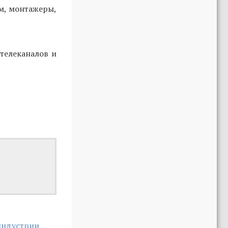
м, монтажеры,
телеканалов и
индустрии