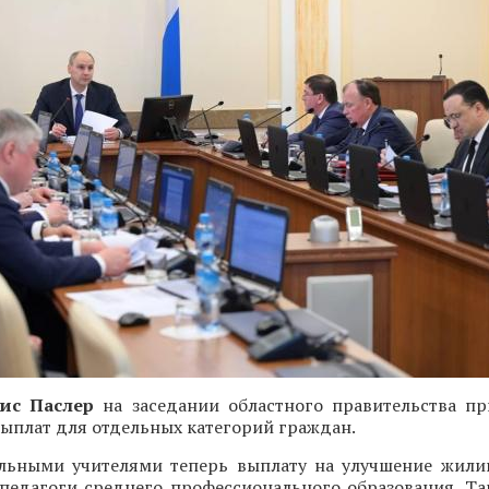
ис Паслер
на заседании областного правительства п
ыплат для отдельных категорий граждан.
льными учителями теперь выплату на улучшение жил
 педагоги среднего профессионального образования. Та