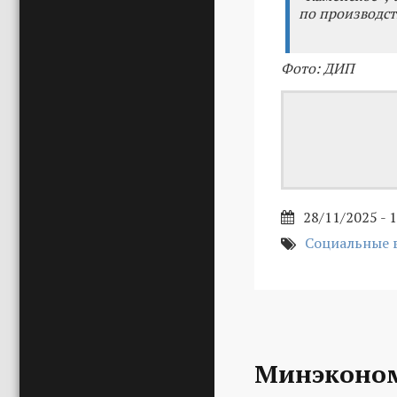
по производст
Фото: ДИП
28/11/2025 - 
Социальные 
Минэконом