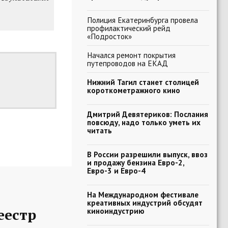
Полиция Екатеринбурга провела
профилактический рейд
«Подросток»
Начался ремонт покрытия
путепроводов на ЕКАД
Нижний Тагил станет столицей
короткометражного кино
Дмитрий Девятериков: Послания
повсюду, надо только уметь их
читать
В России разрешили выпуск, ввоз
и продажу бензина Евро-2,
Евро-3 и Евро-4
На Международном фестивале
креативных индустрий обсудят
еестр
киноиндустрию