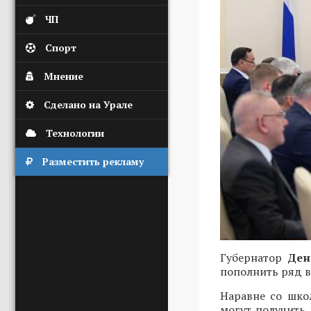
ЧП
Спорт
Мнение
Сделано на Урале
Технологии
Разместить рекламу
Губернатор
Ден
пополнить ряд в
Наравне со шко
могут получить