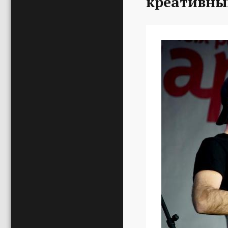
креативны