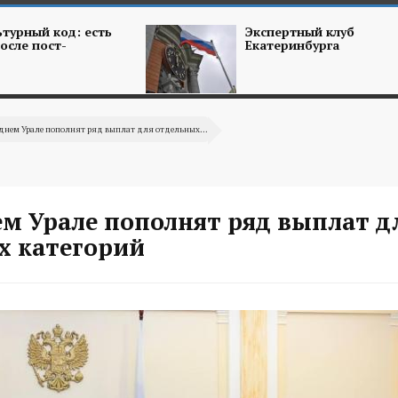
турный код: есть
Экспертный клуб
осле пост-
Екатеринбурга
днем Урале пополнят ряд выплат для отдельных...
ем Урале пополнят ряд выплат д
х категорий