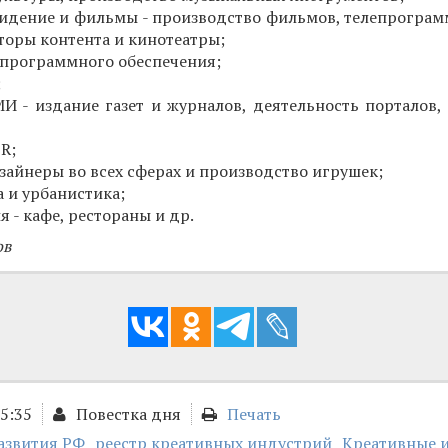
видение и фильмы - производство фильмов, телепрограм
оры контента и кинотеатры;
 программного обеспечения;
;
И - издание газет и журналов, деятельность порталов, 
R;
изайнеры во всех сферах и производство игрушек;
а и урбанистика;
 - кафе, рестораны и др.
ов
15:35
Повестка дня
Печать
звития РФ
реестр креативных индустрий
Креативные 