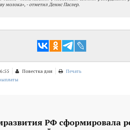
ву молока», - отметил Денис Паслер.
16:55
Повестка дня
Печать
выплаты
развития РФ сформировала р