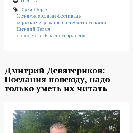
Печать
Урал Шортс
Международный фестиваль
короткометражного и дебютного кино
Нижний Тагил
киноцентр «Красногвардеец»
Дмитрий Девятериков:
Послания повсюду, надо
только уметь их читать