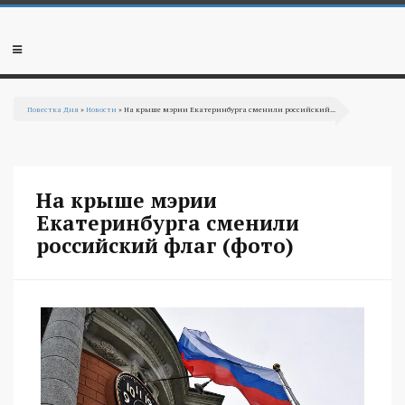
Перейти к основному содержанию
Мобильное
меню
Повестка Дня
»
Новости
» На крыше мэрии Екатеринбурга сменили российский...
Вы здесь
На крыше мэрии
Екатеринбурга сменили
российский флаг (фото)