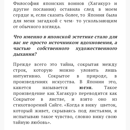
Философия японских воинов (Хагакурэ и
другие послания) оставила след в моем
сердце и, если сказать более, то Япония была
для меня загадкой с чем- то ускользающим
от обычного взгляда.
Что именно в японской эстетике стало для
вас не просто источником вдохновения, а
частью собственного художественного
дыхания?
Прежде всего это тайна, сокрытая между
строк, которую можно уловить лишь
интуитивно. Сокрытое в природе, в
произведениях искусства. В Японии это,
кажется называется
югэн.
Такое
произведение как Хагакурэ переводится как
Сокрытое в листве, и взято оно из
стихотворений Сайге. «Когда я вижу цветок,
который живет, скрываясь под листьями, я
испытываю такое чувство, словно вижу свою
тайную любовь».