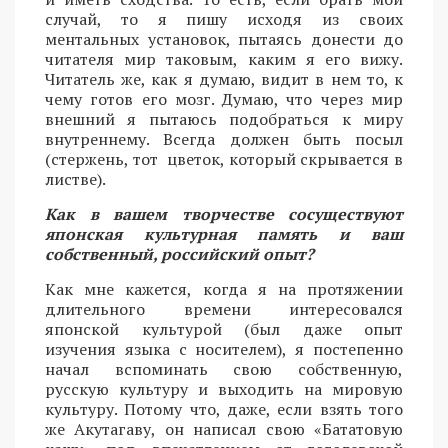
случай, то я пишу исходя из своих
ментальных установок, пытаясь донести до
читателя мир таковым, каким я его вижу.
Читатель же, как я думаю, видит в нем то, к
чему готов его мозг. Думаю, что через мир
внешний я пытаюсь подобраться к миру
внутреннему. Всегда должен быть посыл
(стержень, тот цветок, который скрывается в
листве).
Как в вашем творчестве сосуществуют
японская культурная память и ваш
собственный, российский опыт?
Как мне кажется, когда я на протяжении
длительного времени интересовался
японской культурой (был даже опыт
изучения языка с носителем), я постепенно
начал вспоминать свою собственную,
русскую культуру и выходить на мировую
культуру. Потому что, даже, если взять того
же Акутагаву, он написал свою «Бататовую