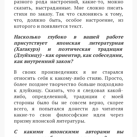
разного рода настроений, какие-то, можно
сказать, выстраданные. Мне сложно писать
стихи по заказу. Так что склоняюсь к тому,
что, должно быть, особое настроение, из
которого и появляется текст.
Насколько глубоко в вашей работе
присутствует японская литературная
(Хагакурэ) и поэтическая традиция
(Дзуйхицу) - как ориентир, как собеседник,
как внутренний закон?
В своих произведениях я не старался
относить себя к какому-либо стилю. Просто,
более позднее творчество больше подходило
к дзуйхицу. Сказать, что я следовал какой-
либо, определенной, традиции с моей
стороны было бы не совсем верно, скорее
всего, я попытался донести до читателя
какие-то свои философские идеи через
призму японской литературы.
С какими японскими авторами вы