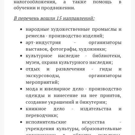
налогообложения, а также помощь в
обучении и продвижении.
В перечень вошли 15 направлений:
народные художественные промыслы и
ремесла - производство изделий;
арт-индустрия - организаторы
выставок, фотографы, художники;
культурное наследие - библиотеки,
музеи, охрана культурного наследия;
отдых и развлечения - гиды и
экскурсоводы, организаторы
мероприятий;
мода и ювелирное дело - производство
одежды и нанесение на нее принтов,
создание украшений и бижутерии;
книжное дело - издательства и
переводчики;
исполнительские искусства -
учреждения культуры, образовательные
организации в области культуры,