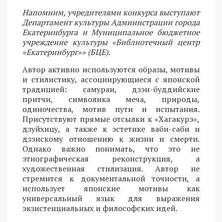
Напомним, учредителями конкурса выступают
Департамент культуры Администрации города
Екатеринбурга и Муниципальное бюджетное
учреждение культуры «Библиотечный центр
«Екатеринбург»» (БЦЕ).
Автор активно используются образы, мотивы
и стилистику, ассоциирующиеся с японской
традицией: самураи, дзэн-буддийские
притчи, символика меча, природы,
одиночества, мотив пути и испытания.
Присутствуют прямые отсылки к «Хагакурэ»,
дзуйхицу, а также к эстетике ваби-саби и
дзэнскому отношению к жизни и смерти.
Однако важно понимать, что это не
этнографическая реконструкция, а
художественная стилизация. Автор не
стремится к документальной точности, а
использует японские мотивы как
универсальный язык для выражения
экзистенциальных и философских идей.