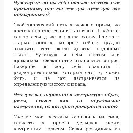
Чувствуете ли вы себя больше поэтом или
прозаиком, или же эти два пути для вас
неразделимы?
Свой творческий путь я начал с прозы, но
постепенно стал сочинять и стихи. Пробовал
как-то себя даже в жанре
хокку
. Где-то в
старых записях, которые сейчас трудно
отыскать, есть около десятка подобных
стихов. Чувствую я себя поэтом или
прозаиком - сложно ответить на этот вопрос.
Наверное, я могу себя сравнить с
радиоприемником, который сам, а, может
быть, и не сам настраивается на
определенную частоту сигнала.
Что для вас первично в литературе: образ,
ритм, смысл или то неуловимое
настроение, из которого рождается текст?
Многие мои рассказы черпались из снов,
какие-то я просто услышал своим
внутренним голосом. Стихи рождались из