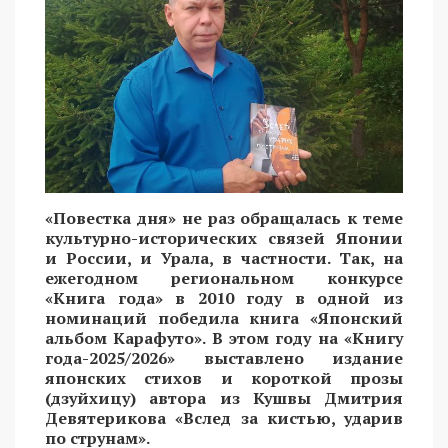
«Повестка дня» не раз обращалась к теме
культурно-исторических связей Японии
и России, и Урала, в частности. Так, на
ежегодном региональном конкурсе
«Книга года» в 2010 году в одной из
номинаций победила книга «Японский
альбом Карафуто». В этом году на «Книгу
года-2025/2026» выставлено издание
японских стихов и короткой прозы
(дзуйхицу) автора из Кушвы Дмитрия
Девятерикова «Вслед за кистью, ударив
по струнам».