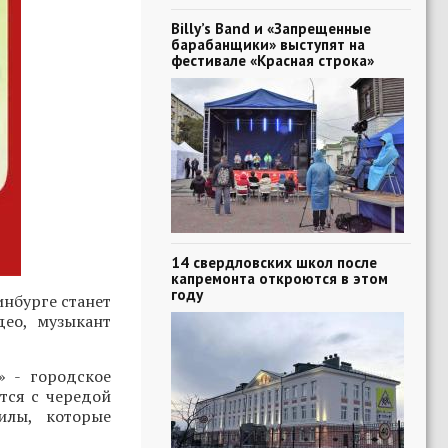
Billy’s Band и «Запрещенные
барабанщики» выступят на
фестивале «Красная строка»
14 свердловских школ после
капремонта откроются в этом
году
нбурге станет
део, музыкант
» - городское
тся с чередой
илы, которые