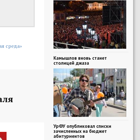
ая среда»
Камышлов вновь станет
столицей джаза
аля
УрФУ опубликовал списки
зачисленных на бюджет
абитуриентов