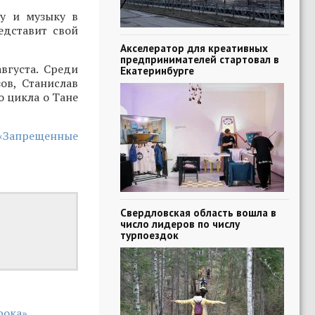
ру и музыку в
едставит свой
Акселератор для креативных
предпринимателей стартовал в
вгуста. Среди
Екатеринбурге
ов, Станислав
о цикла о Тане
 «Запрещенные
Свердловская область вошла в
число лидеров по числу
турпоездок
рока»