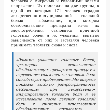
человека с мигренью и головными болями
напряжения. Их поделили на две группы, в
одной из которых 171 человек страдал
лекарственно-индуцированной головной
болью - заболевание, при котором
обезболивающие препараты из-за их
злоупотребления становятся причиной
головных болей и их учащения, вызывая
зависимость от них и заставляя человека
принимать таблетки снова и снова.
«Помимо учащения головных болей,
чрезмерное использование
обезболивающих препаратов приводит к
нарушениям сна, а ночные головные боли
способствуют пробуждениям. Мы впервые
показали высокую распространенность
бессонницы при лекарственно-
индуцированной головной боли и ее
исчезновение после лечения головной
боли и снижения использования
обезболивающих препаратов», -