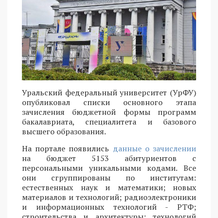
Уральский федеральный университет (УрФУ)
опубликовал списки основного этапа
зачисления бюджетной формы программ
бакалавриата, специалитета и базового
высшего образования.
На портале появились
данные о зачислении
на бюджет 5153 абитуриентов с
персональными уникальными кодами. Все
они сгруппированы по институтам:
естественных наук и математики; новых
материалов и технологий; радиоэлектроники
и информационных технологий - РТФ;
строительства и архитектуры; технологий