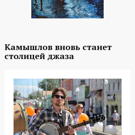
Камышлов вновь станет
столицей джаза