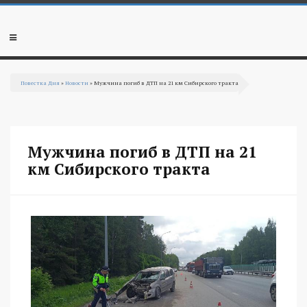
Перейти к основному содержанию
Мобильное
меню
Повестка Дня
»
Новости
» Мужчина погиб в ДТП на 21 км Сибирского тракта
Вы здесь
Мужчина погиб в ДТП на 21
км Сибирского тракта