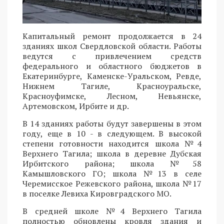
Капитальный ремонт продолжается в 24
зданиях школ Свердловской области. Работы
ведутся с привлечением средств
федерального и областного бюджетов в
Екатеринбурге, Каменске-Уральском, Ревде,
Нижнем Тагиле, Красноуральске,
Красноуфимске, Лесном, Невьянске,
Артемовском, Ирбите и др.
В 14 зданиях работы будут завершены в этом
году, еще в 10 - в следующем. В высокой
степени готовности находится школа №4
Верхнего Тагила; школа в деревне Дубская
Ирбитского района; школа №58
Камышловского ГО; школа №13 в селе
Черемисское Режевского района, школа №17
в поселке Левиха Кировградского МО.
В средней школе №4 Верхнего Тагила
полностью обновлены кровля здания и