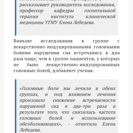
рассказывает руководитель исследования,
профессор кафедры госпитальной
терапии института клинической
медицины УГМУ Елена Лебедева.
Вначале исследования в группе с
лекарственно-индуцированными головными
болями нарушения сна встречались в два
раза чаще, чем в группе пациентов, у которых
не было лекарственно-индуцированных
головных болей, добавляет ученая.
«Головные боли мы лечили в обеих
группах, и под влиянием лечения
произошло снижение встречаемости
нарушений сна в два-три раза в
результате того, что снизилась частота
головных болей и использование
обезболивающих», - отметила Елена
Лебедева.