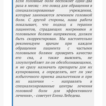
Если головные боли беспокоят один-два
раза в месяц - это повод для обращения в
специализированные учреждения,
которые занимаются лечением головной
боли. С другой стороны, наша работа
показывает, что подход к терапии
пациентов, страдающих мигренями и
головными болями напряжения, должен
быть скорректирован. Мы настоятельно
рекомендуем врачам при каждом
обращении пациента с частыми
головными болями проверять качество
его сна, а также выяснять, не
злоупотребляет ли он обезболивающими,
и не сразу назначать препараты для их
купирования, а определять, нет ли уже
избыточного приема анальгетиков и при
их наличии - направлять в
специализированные центры лечения
головной боли для эффективного
лечения», - советует Елена Лебедева.