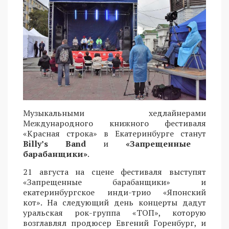
Музыкальными хедлайнерами
Международного книжного фестиваля
«Красная строка» в Екатеринбурге станут
Billy’s Band
и
«Запрещенные
барабанщики»
.
21 августа на сцене фестиваля выступят
«Запрещенные барабанщики» и
екатеринбургское инди-трио «Японский
кот». На следующий день концерты дадут
уральская рок-группа «ТОП», которую
возглавлял продюсер Евгений Горенбург, и