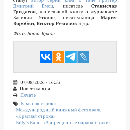
Дмитрий Емец
, писатель
Станислав
Гридасов
, написавший книгу о журналисте
Василии Уткине, писательница
Мария
Воробьи
,
Виктор Ремизов
и др.
Фото: Борис Ярков
07/08/2026 - 16:53
Повестка дня
Печать
Красная строка
Международный книжный фестиваль
«Красная строка»
Billy’s Band
«Запрещенные барабанщики»