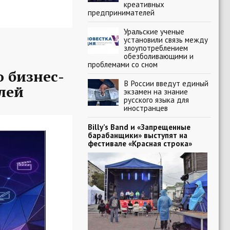
креативных
предпринимателей
Уральские ученые
установили связь между
злоупотреблением
обезболивающими и
проблемами со сном
 бизнес-
В России введут единый
лей
экзамен на знание
русского языка для
иностранцев
Billy’s Band и «Запрещенные
барабанщики» выступят на
фестивале «Красная строка»