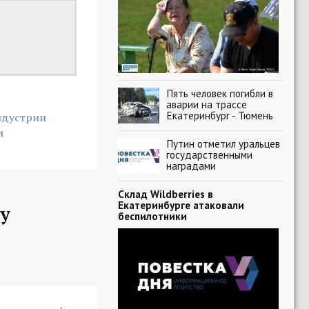
Пять человек погибли в
аварии на трассе
Екатеринбург - Тюмень
ндустрии
и
Путин отметил уральцев
государственными
наградами
Склад Wildberries в
Екатеринбурге атаковали
у
беспилотники