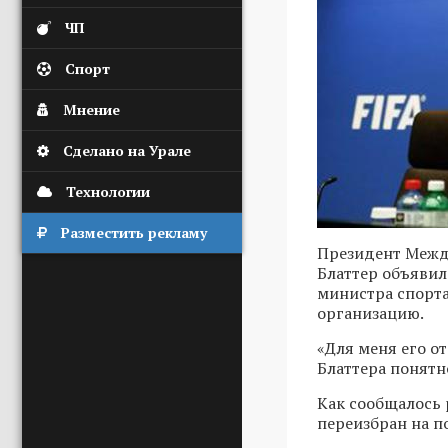
ЧП
Спорт
Мнение
Сделано на Урале
Технологии
Разместить рекламу
Президент Межд
Блаттер объявил
министра спорта
организацию.
«Для меня его от
Блаттера понятн
Как сообщалось 
переизбран на п