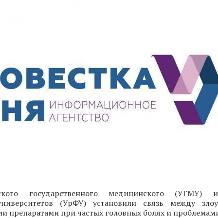
ского государственного медицинского (УГМУ) и
университетов (УрФУ) установили связь между злоу
 препаратами при частых головных болях и проблемами