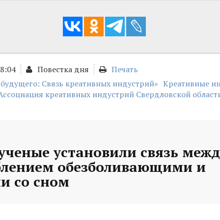
18:04
Повестка дня
Печать
 будущего: Связь креативных индустрий»
Креативные и
Ассоциация креативных индустрий Свердловской област
ученые установили связь межд
блением обезболивающими и
и со сном