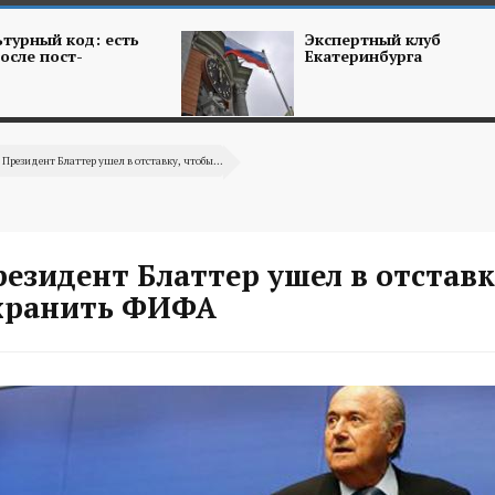
турный код: есть
Экспертный клуб
осле пост-
Екатеринбурга
 Президент Блаттер ушел в отставку, чтобы...
езидент Блаттер ушел в отставк
хранить ФИФА