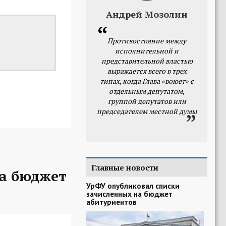
Андрей Мозолин
Противостояние между
исполнительной и
представительной властью
выражается всего в трех
типах, когда Глава «воюет» с
отдельным депутатом,
группой депутатов или
председателем местной думы
Главные новости
на бюджет
УрФУ опубликовал списки
зачисленных на бюджет
абитуриентов