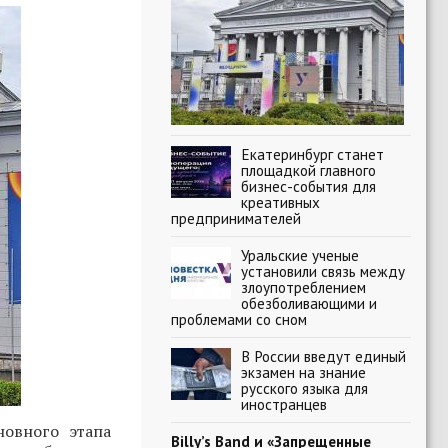
Екатеринбург станет
площадкой главного
бизнес-события для
креативных
предпринимателей
Уральские ученые
установили связь между
злоупотреблением
обезболивающими и
проблемами со сном
В России введут единый
экзамен на знание
русского языка для
иностранцев
новного этапа
Billy’s Band и «Запрещенные