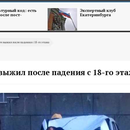
турный код: есть
Экспертный клуб
осле пост-
Екатеринбурга
ч выжил после падения с 18-го этажа
ыжил после падения с 18-го эт