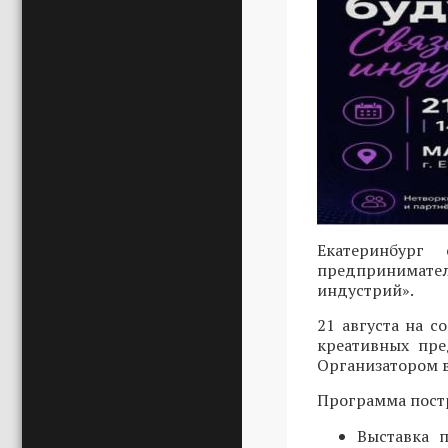
Екатеринбург
предпринимател
индустрий».
21 августа на 
креативных пре
Организатором в
Программа постр
Выставка 