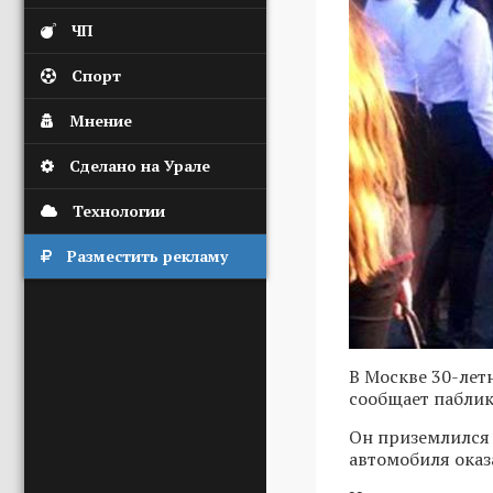
ЧП
Спорт
Мнение
Сделано на Урале
Технологии
Разместить рекламу
В Москве 30-летн
сообщает паблик
Он приземлился 
автомобиля оказ