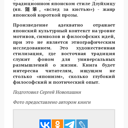
традиционном японском стиле Дзуйхицу
(яп.
随筆
, «вслед за кистью») - жанр
японской короткой прозы.
Произведение адекватно отражает
японский культурный контекст на уровне
мотивов, символов и философских идей,
при это не является этнографическим
исследованием. Это художественная
стилизация, где восточная традиция
служит фоном для универсальных
размышлений о жизни. Книга будет
интересна читателям, ищущим не
столько «японизм», сколько глубокий
философский и поэтический опыт.
Подготовил Сергей Новопашин
Фото предоставлено автором книги