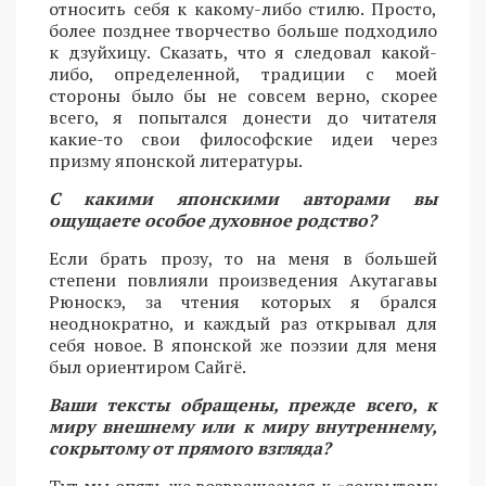
относить себя к какому-либо стилю. Просто,
более позднее творчество больше подходило
к дзуйхицу. Сказать, что я следовал какой-
либо, определенной, традиции с моей
стороны было бы не совсем верно, скорее
всего, я попытался донести до читателя
какие-то свои философские идеи через
призму японской литературы.
С какими японскими авторами вы
ощущаете особое духовное родство?
Если брать прозу, то на меня в большей
степени повлияли произведения Акутагавы
Рюноскэ, за чтения которых я брался
неоднократно, и каждый раз открывал для
себя новое. В японской же поэзии для меня
был ориентиром Сайгё.
Ваши тексты обращены, прежде всего, к
миру внешнему или к миру внутреннему,
сокрытому от прямого взгляда?