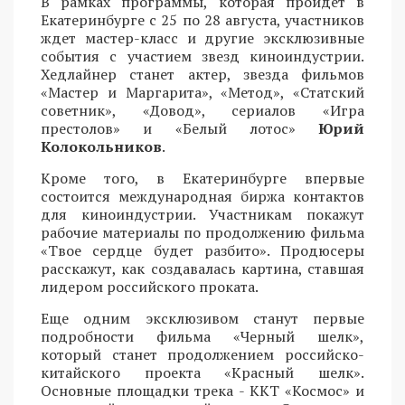
В рамках программы, которая пройдет в
Екатеринбурге с 25 по 28 августа, участников
ждет мастер-класс и другие эксклюзивные
события с участием звезд киноиндустрии.
Хедлайнер станет актер, звезда фильмов
«Мастер и Маргарита», «Метод», «Статский
советник», «Довод», сериалов «Игра
престолов» и «Белый лотос»
Юрий
Колокольников
.
Кроме того, в Екатеринбурге впервые
состоится международная биржа контактов
для киноиндустрии. Участникам покажут
рабочие материалы по продолжению фильма
«Твое сердце будет разбито». Продюсеры
расскажут, как создавалась картина, ставшая
лидером российского проката.
Еще одним эксклюзивом станут первые
подробности фильма «Черный шелк»,
который станет продолжением российско-
китайского проекта «Красный шелк».
Основные площадки трека - ККТ «Космос» и