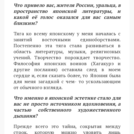
Что привело вас, жителя России, уральца, в
пространство японской литературы, и
какой её голос оказался для вас самым
близким?
Тяга ко всему японскому у меня началась с
занятий восточными единоборствами.
Постепенно эта тяга стала развиваться в
область литературы, музыки, религиозных
учений. Творчество порождает творчество.
Философия японских воинов (Хагакурэ и
другие послания) оставила след в моем
сердце и, если сказать более, то Япония была
для меня загадкой с чем- то ускользающим
от обычного взгляда.
Что именно в японской эстетике стало для
вас не просто источником вдохновения, а
частью собственного художественного
дыхания?
Прежде всего это тайна, сокрытая между
строк, которую можно уловить лишь