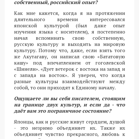
собственный, российский опыт?
Как мне кажется, когда я на протяжении
длительного времени интересовался
японской культурой (был даже опыт
изучения языка с носителем), я постепенно
начал вспоминать свою собственную,
русскую культуру и выходить на мировую
культуру. Потому что, даже, если взять того
же Акутагаву, он написал свою «Бататовую
кашу» под впечатлением от гоголевской
«Шинели». «Дует ветерок с востока на запад и
с запада на восток». Я уверен, что когда
разные культуры взаимодействуют между
собой, то они приходят к Единому началу.
Ощущаете ли вы себя писателем, стоящим
на границе двух культур, и если да - что
даёт вам это пограничное состояние?
Японцы, как и русские живут сердцем, душой
- это незримо объединяет их. Также их
объединяет чувство прекрасного, любовь к