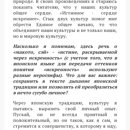
природе. В своих произведениях я стараюсь
показать читателю, что у наших культур
общее сердце. «Истинное - сердце
искреннее». Стык двух культур помог мне
обрести Единое общее начало, то что
объединяет наши культуры и не только наши,
но и мировую культуру.
Насколько я понимаю, здесь речь о
«макото, сэй» - «истине, раскрываемой
через искренность» (с учетом того, что в
японском языке для передачи оттенков
понятия «искренность» используют
разные иероглифы). Что для вас важнее:
сохранить в тексте дыхание японской
традиции или позволить ей преобразиться
в нечто сугубо личное?
Через японскую традицию, культуру я
пытаюсь выразить свой личный опыт.
Пускай, он не всегда приятный и
положительный, но он таков, как я сам, и
стремится к совершенству, к которому я иду,