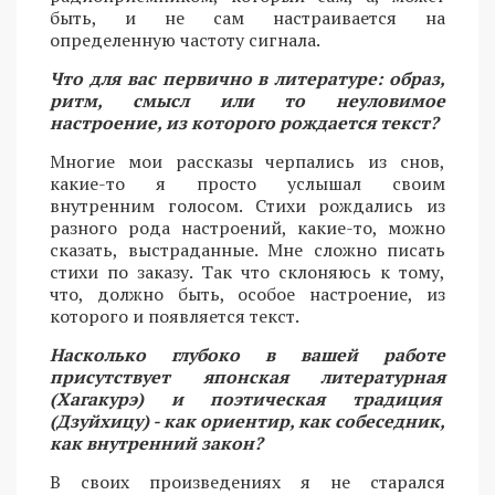
быть, и не сам настраивается на
определенную частоту сигнала.
Что для вас первично в литературе: образ,
ритм, смысл или то неуловимое
настроение, из которого рождается текст?
Многие мои рассказы черпались из снов,
какие-то я просто услышал своим
внутренним голосом. Стихи рождались из
разного рода настроений, какие-то, можно
сказать, выстраданные. Мне сложно писать
стихи по заказу. Так что склоняюсь к тому,
что, должно быть, особое настроение, из
которого и появляется текст.
Насколько глубоко в вашей работе
присутствует японская литературная
(Хагакурэ) и поэтическая традиция
(Дзуйхицу) - как ориентир, как собеседник,
как внутренний закон?
В своих произведениях я не старался