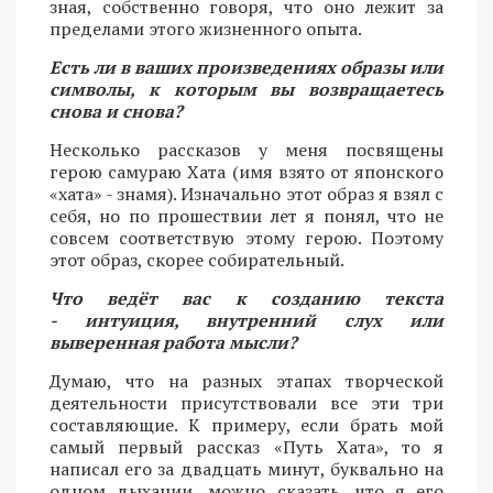
зная, собственно говоря, что оно лежит за
пределами этого жизненного опыта.
Есть ли в ваших произведениях образы или
символы, к которым вы возвращаетесь
снова и снова?
Несколько рассказов у меня посвящены
герою самураю Хата (имя взято от японского
«хата» - знамя). Изначально этот образ я взял с
себя, но по прошествии лет я понял, что не
совсем соответствую этому герою. Поэтому
этот образ, скорее собирательный.
Что ведёт вас к созданию текста
- интуиция, внутренний слух или
выверенная работа мысли?
Думаю, что на разных этапах творческой
деятельности присутствовали все эти три
составляющие. К примеру, если брать мой
самый первый рассказ «Путь Хата», то я
написал его за двадцать минут, буквально на
одном дыхании, можно сказать, что я его