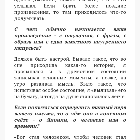
услышал. Если брать более поздние
произведения, то там приходилось что-то
додумывать.
С чего обычно начинается ваше
произведение - с ощущения, с фразы, с
образа или с едва заметного внутреннего
импульса?
Должен быть настрой. Бывало такое, что во
сне приходила какая-то история, я
просыпался и в дремотном состоянии
записывал основные моменты, а позже, на
утро развивал мысль. Было такое, что
испытывая особое состояние, я «выливал» его
на бумагу, и тогда на душе становилось легче.
Если попытаться определить главный нерв
вашего письма, то о чём оно в конечном
счёте - о Японии, о человеке или о
времени?
«Бог стал человеком, чтобы человек стал