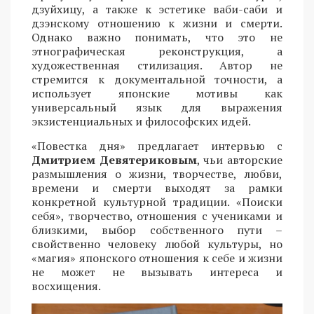
дзуйхицу, а также к эстетике ваби-саби и
дзэнскому отношению к жизни и смерти.
Однако важно понимать, что это не
этнографическая реконструкция, а
художественная стилизация. Автор не
стремится к документальной точности, а
использует японские мотивы как
универсальный язык для выражения
экзистенциальных и философских идей.
«Повестка дня» предлагает интервью с
Дмитрием Девятериковым
, чьи авторские
размышления о жизни, творчестве, любви,
времени и смерти выходят за рамки
конкретной культурной традиции. «Поиски
себя», творчество, отношения с учениками и
близкими, выбор собственного пути –
свойственно человеку любой культуры, но
«магия» японского отношения к себе и жизни
не может не вызывать интереса и
восхищения.