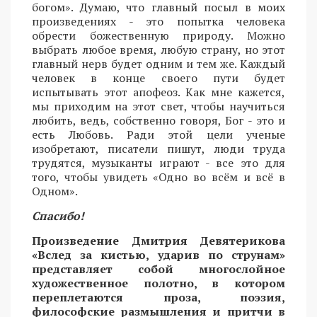
богом». Думаю, что главный посыл в моих
произведениях - это попытка человека
обрести божественную природу. Можно
выбрать любое время, любую страну, но этот
главный нерв будет одним и тем же. Каждый
человек в конце своего пути будет
испытывать этот апофеоз. Как мне кажется,
мы приходим на этот свет, чтобы научиться
любить, ведь, собственно говоря, Бог - это и
есть Любовь. Ради этой цели ученые
изобретают, писатели пишут, люди труда
трудятся, музыканты играют - все это для
того, чтобы увидеть «Одно во всём и всё в
Одном».
Спасибо!
Произведение Дмитрия Девятерикова
«Вслед за кистью, ударив по струнам»
представляет собой многослойное
художественное полотно, в котором
переплетаются проза, поэзия,
философские размышления и притчи в