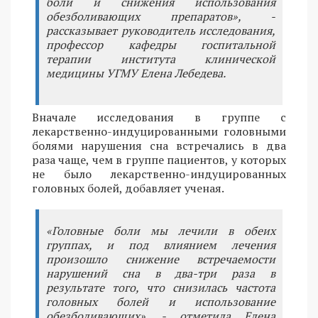
боли и снижения использования
обезболивающих препаратов», -
рассказывает руководитель исследования,
профессор кафедры госпитальной
терапии института клинической
медицины УГМУ Елена Лебедева.
Вначале исследования в группе с
лекарственно-индуцированными головными
болями нарушения сна встречались в два
раза чаще, чем в группе пациентов, у которых
не было лекарственно-индуцированных
головных болей, добавляет ученая.
«Головные боли мы лечили в обеих
группах, и под влиянием лечения
произошло снижение встречаемости
нарушений сна в два-три раза в
результате того, что снизилась частота
головных болей и использование
обезболивающих», - отметила Елена