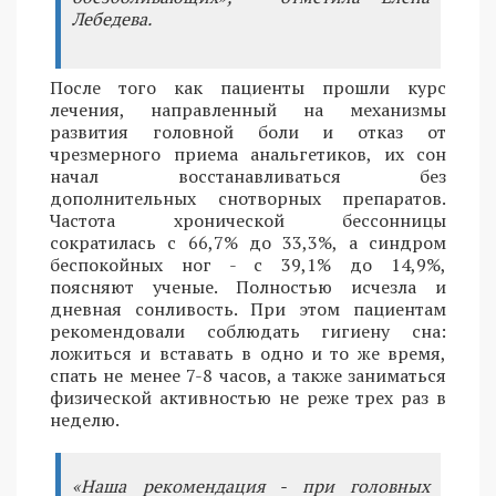
Лебедева.
После того как пациенты прошли курс
лечения, направленный на механизмы
развития головной боли и отказ от
чрезмерного приема анальгетиков, их сон
начал восстанавливаться без
дополнительных снотворных препаратов.
Частота хронической бессонницы
сократилась с 66,7% до 33,3%, а синдром
беспокойных ног - с 39,1% до 14,9%,
поясняют ученые. Полностью исчезла и
дневная сонливость. При этом пациентам
рекомендовали соблюдать гигиену сна:
ложиться и вставать в одно и то же время,
спать не менее 7-8 часов, а также заниматься
физической активностью не реже трех раз в
неделю.
«Наша рекомендация - при головных