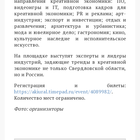
направления креативной экономики: ПО,
видеоигры и IT, подготовка кадров для
креативной экономики; PR и реклама; арт-
индустрия; экспорт и инвестиции; отдых и
развлечения; архитектура и урбанистика;
мода и ювелирное дело; гастрономия; кино,
культурное наследие и исполнительское
искусство.
На площадке выступят эксперты и лидеры
индустрий, задающие тренды в креативной
экономике не только Свердловской области,
но и России.
Регистрация и билеты:
https://akiural.timepad.ru/event/4089982/
.
Количество мест ограничено.
Фото: организиторы