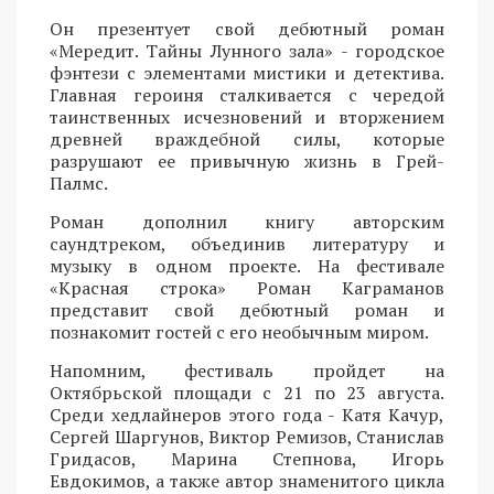
Он презентует свой дебютный роман
«Мередит. Тайны Лунного зала» - городское
фэнтези с элементами мистики и детектива.
Главная героиня сталкивается с чередой
таинственных исчезновений и вторжением
древней враждебной силы, которые
разрушают ее привычную жизнь в Грей-
Палмс.
Роман дополнил книгу авторским
саундтреком, объединив литературу и
музыку в одном проекте. На фестивале
«Красная строка» Роман Каграманов
представит свой дебютный роман и
познакомит гостей с его необычным миром.
Напомним, фестиваль пройдет на
Октябрьской площади с 21 по 23 августа.
Среди хедлайнеров этого года - Катя Качур,
Сергей Шаргунов, Виктор Ремизов, Станислав
Гридасов, Марина Степнова, Игорь
Евдокимов, а также автор знаменитого цикла