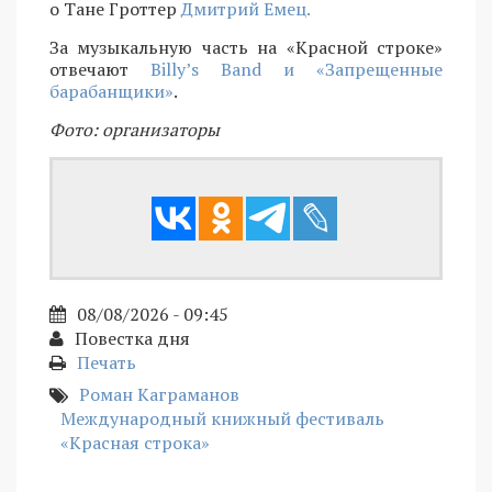
о Тане Гроттер
Дмитрий Емец.
За музыкальную часть на «Красной строке»
отвечают
Billy’s Band и «Запрещенные
барабанщики»
.
Фото: организаторы
08/08/2026 - 09:45
Повестка дня
Печать
Роман Каграманов
Международный книжный фестиваль
«Красная строка»