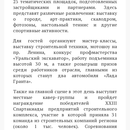
25 тематических площадок, подготовленных
застройщиками и партнерами. Здесь
представят различные развлечения: выставку
о городе, арт-практики, скалодром,
фотозоны, настольный теннис и другие
спортивные активности.
Для гостей организуют мастер-классы,
выставку строительной техники, мотошоу на
пр. Ленина, конкурс профмастерства
«Уральский экскаватор», работу подъемника
высотой 30 м, а также розыгрыш призов
среди работников отрасли, главными из
которых станут два автомобиля «Лада
Гранта».
Также на главной сцене в этот день выступят
местные кавер-группы и пройдет
награждение победителей XXIII
Спартакиады предприятий строительного
комплекса, участие в которой приняла 31
команда из строительных компаний региона
(около 1 тыс. человек). Соревнования