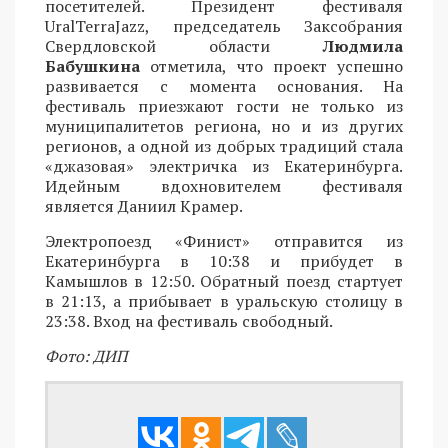
посетителей. Президент фестиваля
UralTerraJazz, председатель Заксобрания
Свердловской области
Людмила
Бабушкина
отметила, что проект успешно
развивается с момента основания. На
фестиваль приезжают гости не только из
муниципалитетов региона, но и из других
регионов, а одной из добрых традиций стала
«джазовая» электричка из Екатеринбурга.
Идейным вдохновителем фестиваля
является Даниил Крамер.
Электропоезд «Финист» отправится из
Екатеринбурга в 10:38 и прибудет в
Камышлов в 12:50. Обратный поезд стартует
в 21:13, а прибывает в уральскую столицу в
23:38. Вход на фестиваль свободный.
Фото: ДИП