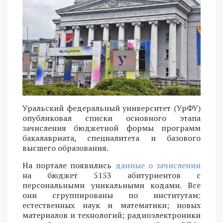
Уральский федеральный университет (УрФУ)
опубликовал списки основного этапа
зачисления бюджетной формы программ
бакалавриата, специалитета и базового
высшего образования.
На портале появились
данные о зачислении
на бюджет 5153 абитуриентов с
персональными уникальными кодами. Все
они сгруппированы по институтам:
естественных наук и математики; новых
материалов и технологий; радиоэлектроники