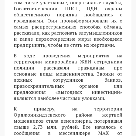
том числе участковые, оперативные службы,
Госавтоинспекции, ППСП, ПДН, охраны
общественного порядка пообщались с
гражданами. Они проинформировали их о
самых распространенных способах обмана,
рассказали, как распознать злоумышленников
и какие первоочередные меры необходимо
предпринять, чтобы не стать их жертвами.
В ходе проведения мероприятия на
территории микрорайона ЖБИ сотрудники
полиции рассказали гражданам про
основные виды мошенничества. Звонки от
ложных сотрудников банков,
правоохранительных органов или
предложения «выгодных инвестиций»
являются наиболее частыми уловками.
К примеру, на территории
Орджоникидзевского района жертвой
мошенников стала пенсионерка, потерявшая
свыше 2,73 млн. рублей. Все началось с
сообщения в мессенджере MAX от