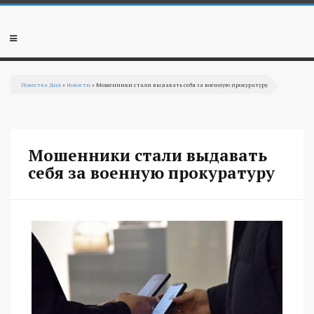
Перейти к основному содержанию
Мобильное
меню
Повестка Дня
»
Новости
» Мошенники стали выдавать себя за военную прокуратуру
Вы здесь
Мошенники стали выдавать
себя за военную прокуратуру