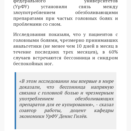
федерального университетов
(УрФУ) установили связь между
злоупотреблением обезболивающими
препаратами при частых головных болях и
проблемами со сном.
Исследования показали, что у пациентов с
головными болями, чрезмерно принимавших
анальгетики (не менее чем 10 дней в месяц в
течение последних трех месяцев), в 60%
случаев встречаются бессонница и синдром
беспокойных ног.
«В этом исследовании мы впервые в мире
доказали, что бессонница напрямую
связана с головной болью и чрезмерным
употреблением обезболивающих
препаратов для ее купирования», - сказал
соавтор работы, доцент кафедры
экономики УрФУ Денис Гилёв.