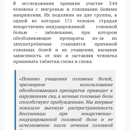
В исследовании приняли участие 344
человека с мигренью и головными болями
напряжения. Их поделили на две группы, в
одной из которых 171 человек страдал
лекарственно-индуцированной головной
болью - заболевание, при котором
обезболивающие препараты из-за их
злоупотребления становятся причиной
головных болей и их учащения, вызывая
зависимость от них и заставляя человека
принимать таблетки снова и снова.
«Помимо учащения головных болей,
чрезмерное использование
обезболивающих препаратов приводит к
нарушениям сна, а ночные головные боли
способствуют пробуждениям. Мы впервые
показали высокую распространенность
бессонницы при лекарственно-
индуцированной головной боли и ее
исчезновение после лечения головной