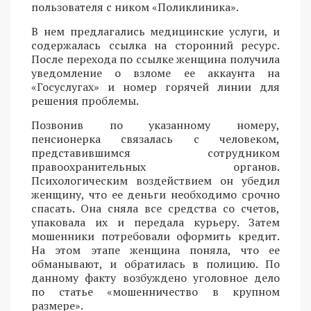
пользователя с ником «Поликлиника».
В нем предлагались медицинские услуги, и
содержалась ссылка на сторонний ресурс.
После перехода по ссылке женщина получила
уведомление о взломе ее аккаунта на
«Госуслугах» и номер горячей линии для
решения проблемы.
Позвонив по указанному номеру,
пенсионерка связалась с человеком,
представившимся сотрудником
правоохранительных органов.
Психологическим воздействием он убедил
женщину, что ее деньги необходимо срочно
спасать. Она сняла все средства со счетов,
упаковала их и передала курьеру. Затем
мошенники потребовали оформить кредит.
На этом этапе женщина поняла, что ее
обманывают, и обратилась в полицию. По
данному факту возбуждено уголовное дело
по статье «мошенничество в крупном
размере».