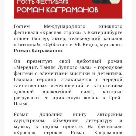
Гостем Международного книжного
фестиваля «Красная строка» в Екатеринбурге
станет блогер, актер, телеведущий каналов
«Пятница!», «Суббота!» и VK Видео, музыкант
Роман Каграманов
.
Он презентует свой дебютный роман
«Мередит. Тайны Лунного зала» - городское
фэнтези с элементами мистики и детектива.
Главная героиня сталкивается с чередой
таинственных исчезновений и вторжением
древней враждебной силы, которые
разрушают ее привычную жизнь в Грей-
Палмс.
Роман дополнил книгу авторским
саундтреком, объединив литературу и
музыку в одном проекте. На фестивале
«Красная строка» Роман Каграманов