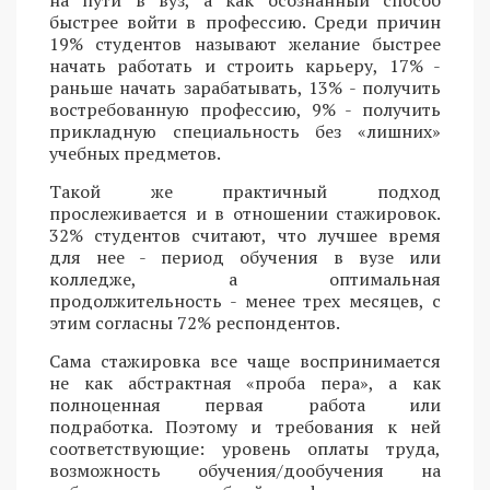
на пути в вуз, а как осознанный способ
быстрее войти в профессию. Среди причин
19% студентов называют желание быстрее
начать работать и строить карьеру, 17% -
раньше начать зарабатывать, 13% - получить
востребованную профессию, 9% - получить
прикладную специальность без «лишних»
учебных предметов.
Такой же практичный подход
прослеживается и в отношении стажировок.
32% студентов считают, что лучшее время
для нее - период обучения в вузе или
колледже, а оптимальная
продолжительность - менее трех месяцев, с
этим согласны 72% респондентов.
Сама стажировка все чаще воспринимается
не как абстрактная «проба пера», а как
полноценная первая работа или
подработка. Поэтому и требования к ней
соответствующие: уровень оплаты труда,
возможность обучения/дообучения на