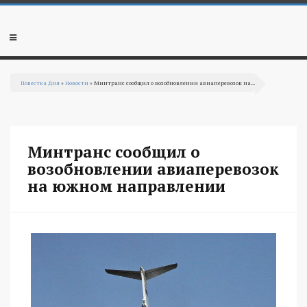
Перейти к основному содержанию
Мобильное
меню
Повестка Дня
»
Новости
» Минтранс сообщил о возобновлении авиаперевозок на...
Вы здесь
Минтранс сообщил о
возобновлении авиаперевозок
на южном направлении