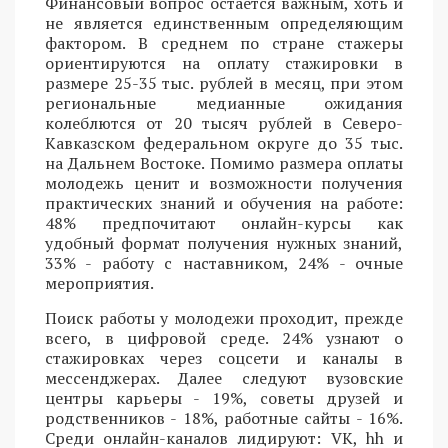
Финансовый вопрос остается важным, хоть и
не является единственным определяющим
фактором. В среднем по стране стажеры
ориентируются на оплату стажировки в
размере 25-35 тыс. рублей в месяц, при этом
региональные медианные ожидания
колеблются от 20 тысяч рублей в Северо-
Кавказском федеральном округе до 35 тыс.
на Дальнем Востоке. Помимо размера оплаты
молодежь ценит и возможности получения
практических знаний и обучения на работе:
48% предпочитают онлайн-курсы как
удобный формат получения нужных знаний,
33% - работу с наставником, 24% - очные
мероприятия.
Поиск работы у молодежи проходит, прежде
всего, в цифровой среде. 24% узнают о
стажировках через соцсети и каналы в
мессенджерах. Далее следуют вузовские
центры карьеры - 19%, советы друзей и
родственников - 18%, работные сайты - 16%.
Среди онлайн-каналов лидируют: VK, hh и