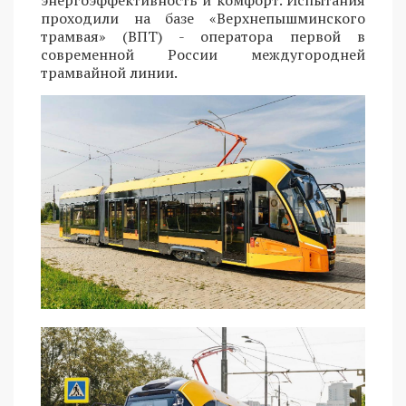
проходили на базе «Верхнепышминского
трамвая» (ВПТ) - оператора первой в
современной России междугородней
трамвайной линии.