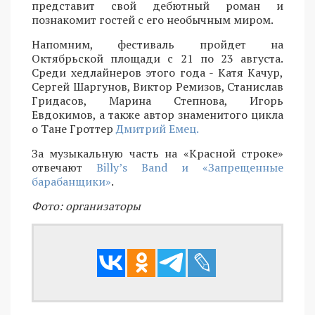
представит свой дебютный роман и
познакомит гостей с его необычным миром.
Напомним, фестиваль пройдет на
Октябрьской площади с 21 по 23 августа.
Среди хедлайнеров этого года - Катя Качур,
Сергей Шаргунов, Виктор Ремизов, Станислав
Гридасов, Марина Степнова, Игорь
Евдокимов, а также автор знаменитого цикла
о Тане Гроттер
Дмитрий Емец.
За музыкальную часть на «Красной строке»
отвечают
Billy’s Band и «Запрещенные
барабанщики»
.
Фото: организаторы