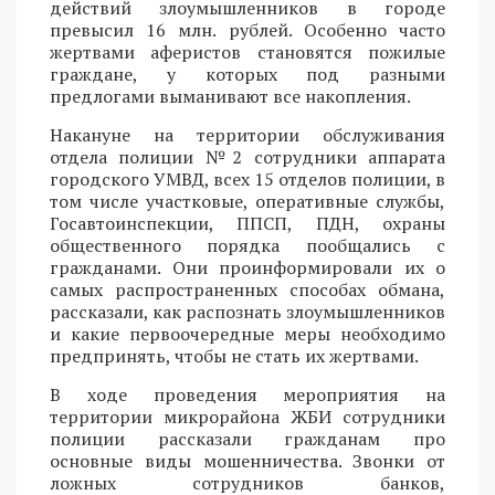
действий злоумышленников в городе
превысил 16 млн. рублей. Особенно часто
жертвами аферистов становятся пожилые
граждане, у которых под разными
предлогами выманивают все накопления.
Накануне на территории обслуживания
отдела полиции №2 сотрудники аппарата
городского УМВД, всех 15 отделов полиции, в
том числе участковые, оперативные службы,
Госавтоинспекции, ППСП, ПДН, охраны
общественного порядка пообщались с
гражданами. Они проинформировали их о
самых распространенных способах обмана,
рассказали, как распознать злоумышленников
и какие первоочередные меры необходимо
предпринять, чтобы не стать их жертвами.
В ходе проведения мероприятия на
территории микрорайона ЖБИ сотрудники
полиции рассказали гражданам про
основные виды мошенничества. Звонки от
ложных сотрудников банков,