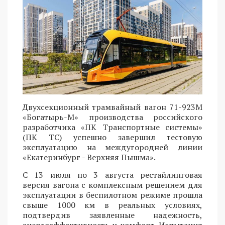
Двухсекционный трамвайный вагон 71-923М
«Богатырь-М» производства российского
разработчика «ПК Транспортные системы»
(ПК ТС) успешно завершил тестовую
эксплуатацию на междугородней линии
«Екатеринбург - Верхняя Пышма».
С 13 июля по 3 августа рестайлинговая
версия вагона с комплексным решением для
эксплуатации в беспилотном режиме прошла
свыше 1000 км в реальных условиях,
подтвердив заявленные надежность,
энергоэффективность и комфорт. Испытания