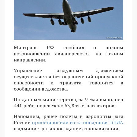
Минтранс РФ сообщил о полном
возобновлении авиаперевозок на южном
направлении.
Управление воздушным движением
осуществляется без ограничений пропускной
способности и транзита, говорится в
сообщении ведомства.
По данным министерства, за 9 мая выполнен
441 рейс, перевезено 63,8 тыс. пассажиров.
Напомним, ранее полеты в аэропорты юга
России
приостановили из-за попадания БПЛА
в административное здание аэронавигации.