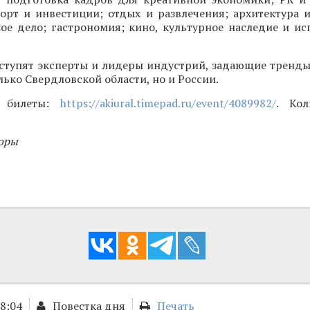
орт и инвестиции; отдых и развлечения; архитектура и
ое дело; гастрономия; кино, культурное наследие и ис
ступят эксперты и лидеры индустрий, задающие тренды
лько Свердловской области, но и России.
и билеты:
https://akiural.timepad.ru/event/4089982/
. Кол
оры
18:04
Повестка дня
Печать