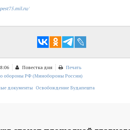
pest75.mil.ru/
18:06
Повестка дня
Печать
о обороны РФ (Минобороны России)
ные документы
Освобождение Будапешта