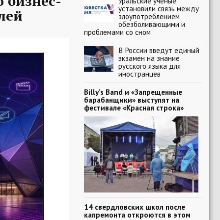
 бизнес-
Уральские ученые
установили связь между
лей
злоупотреблением
обезболивающими и
проблемами со сном
В России введут единый
экзамен на знание
русского языка для
иностранцев
Billy’s Band и «Запрещенные
барабанщики» выступят на
фестивале «Красная строка»
14 свердловских школ после
капремонта откроются в этом