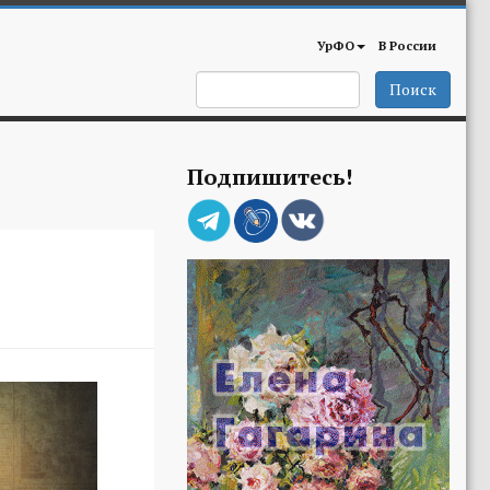
УрФО
В России
Поиск
Подпишитесь!