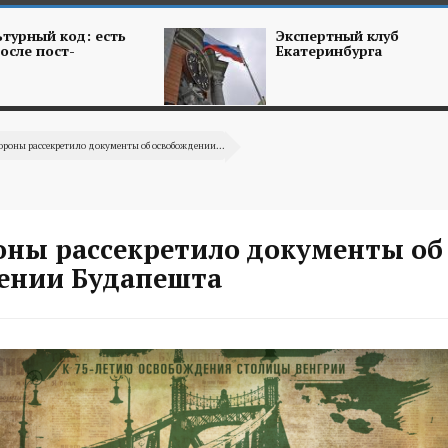
турный код: есть
Экспертный клуб
осле пост-
Екатеринбурга
роны рассекретило документы об освобождении...
ны рассекретило документы об
ении Будапешта