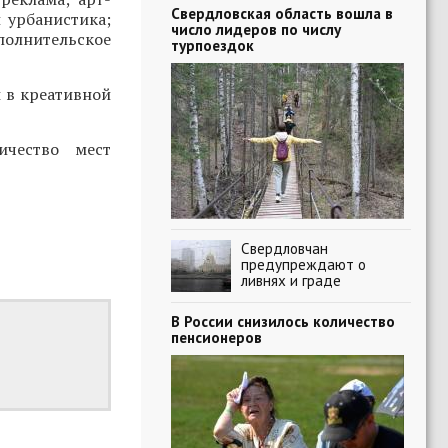
Свердловская область вошла в
 урбанистика;
число лидеров по числу
полнительское
турпоездок
 в креативной
ичество мест
Свердловчан
предупреждают о
ливнях и граде
В России снизилось количество
пенсионеров