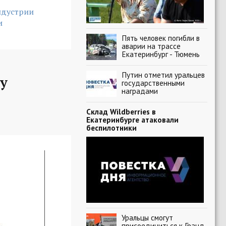
ндустрии
и
Пять человек погибли в
аварии на трассе
Екатеринбург - Тюмень
Путин отметил уральцев
у
государственными
наградами
Склад Wildberries в
Екатеринбурге атаковали
беспилотники
Уральцы смогут
присоединиться к Гранд-