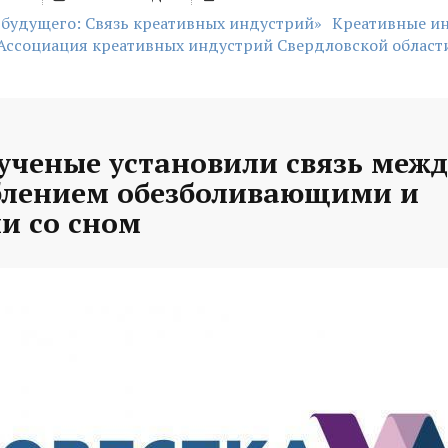
 будущего: Связь креативных индустрий»
Креативные и
Ассоциация креативных индустрий Свердловской област
ученые установили связь межд
блением обезболивающими и
и со сном