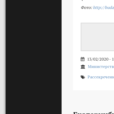
Фото:
http://buda
13/02/2020 - 
Министерств
Рассекречен