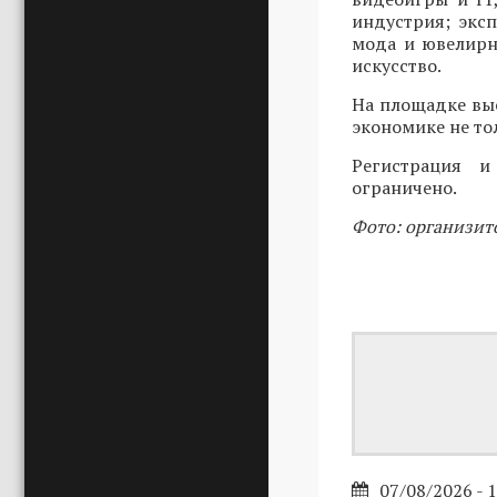
индустрия; эксп
мода и ювелирн
искусство.
На площадке вы
экономике не то
Регистрация 
ограничено.
Фото: организит
07/08/2026 - 