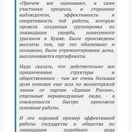
«Причем все оценивают, и сами
участники процесса, и сторонние
наблюдатели, эффективность и
оперативность той работы, которую
провела созданная группировка по
ликвидации ущерба, нанесенного
ураганом в Кушве. Были произведены
выплаты там, где это обосновано и
положено, были отремонтированы дома,
выплачиваются сертификаты.
Надо сказать, что действительно все
привлеченные структуры и
общественники - там же очень большая
доля помощи еще шла по волонтерской
линии от партии «Единая Россия»,
отдельные неравнодушные люди, - в
совокупности быстро произвели
основные работы.
И это хороший пример эффективной
работы государства и общества по
ликвидации подобного рода