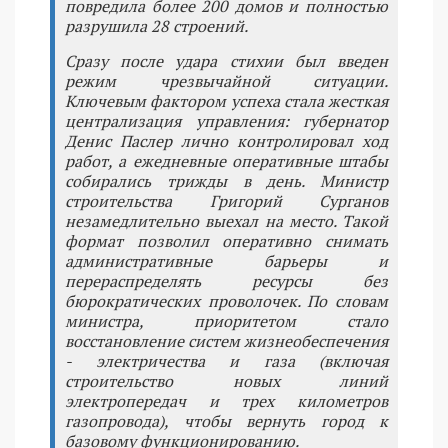
повредила более 200 домов и полностью
разрушила 28 строений.
Сразу после удара стихии был введен
режим чрезвычайной ситуации.
Ключевым фактором успеха стала жесткая
централизация управления: губернатор
Денис Паслер лично контролировал ход
работ, а ежедневные оперативные штабы
собирались трижды в день. Министр
строительства Григорий Сурганов
незамедлительно выехал на место. Такой
формат позволил оперативно снимать
административные барьеры и
перераспределять ресурсы без
бюрократических проволочек. По словам
министра, приоритетом стало
восстановление систем жизнеобеспечения
- электричества и газа (включая
строительство новых линий
электропередач и трех километров
газопровода), чтобы вернуть город к
базовому функционированию.