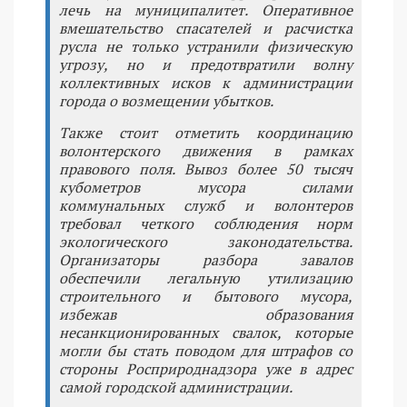
лечь на муниципалитет. Оперативное
вмешательство спасателей и расчистка
русла не только устранили физическую
угрозу, но и предотвратили волну
коллективных исков к администрации
города о возмещении убытков.
Также стоит отметить координацию
волонтерского движения в рамках
правового поля. Вывоз более 50 тысяч
кубометров мусора силами
коммунальных служб и волонтеров
требовал четкого соблюдения норм
экологического законодательства.
Организаторы разбора завалов
обеспечили легальную утилизацию
строительного и бытового мусора,
избежав образования
несанкционированных свалок, которые
могли бы стать поводом для штрафов со
стороны Росприроднадзора уже в адрес
самой городской администрации.