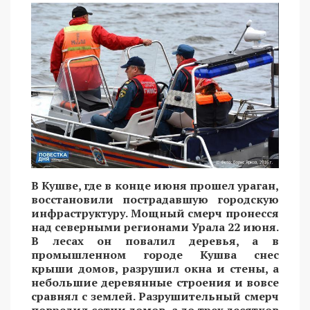
В Кушве, где в конце июня прошел ураган,
восстановили пострадавшую городскую
инфраструктуру. Мощный смерч пронесся
над северными регионами Урала 22 июня.
В лесах он повалил деревья, а в
промышленном городе Кушва снес
крыши домов, разрушил окна и стены, а
небольшие деревянные строения и вовсе
сравнял с землей. Разрушительный смерч
повредил сотни домов, а до трех десятков