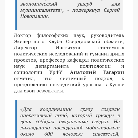
экономический ущерб для
муниципалитета», - подчеркнул Сергей
Новопашин.
Доктор философских наук, руководитель
Экспертного Клуба Свердловской области,
Директор Института системных
политических исследований и гуманитарных
проектов, профессор кафедры политических
наук департамента политологии и
социологии УрФУ
Анатолий Гагарин
отметил, что системный подход к
преодолению последствий урагана в Кушве
дал свои результаты.
«Для координации сразу создали
оперативный штаб, который трижды в
день собирал ежедневные сводки. На
ликвидацию последствий мобилизовали
около 600 человек: спасателей,