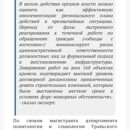
В целом действия органов власти можно
оценить как эффективную
имплементацию регионального плана
действий в чрезвычайных ситуациях.
Переход от фазы экстренного
реагирования к точечной работе по
обращениям граждан («обходы с
жителями») минимизирует риски
административной ответственности
должностных лиц за формальный подход
к восстановлению инфраструктуры.
Завершение работ на всех 168 объектах
кровель подтверждает высокий уровень
договорной дисциплины привлеченных
девяти строительных компаний, которым
были выставлены жесткие сроки в
условиях форс-мажорных обстоятельств»,
- сказал эксперт.
По словам магистранта департамента
политологии и социологии Уральского