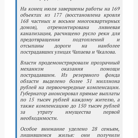
На конец июля завершены работы на 169
объектах из 177 (восстановлена кровля
168 частных и восьми многоквартирных
домов), отремонтирована ливневая
канализация, расчищено русло реки для
предотвращения подтоплений и
отсыпаны дороги на наиболее
пострадавших улицах Чапаева и Чкалова.
Власти продемонстрировали прозрачный
механизм оказания помощи
пострадавшим. Из резервного фонда
области выделено более 31 миллиона
рублей на первоочередные компенсации.
Губернатор анонсировал прямые выплаты
по 15 тысяч рублей каждому жителю, а
также компенсацию до 150 тысяч рублей
за утрату имущества первой
необходимости.
Особое внимание уделено 28 семьям,
лишившимся жилья: они получили