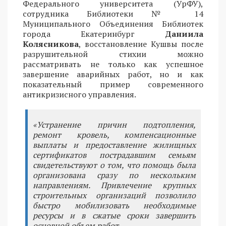
Федерального университета (УрФУ),
сотрудника Библиотеки № 14
Муниципального Объединения Библиотек
города Екатеринбург
Даниила
Колясникова
, восстановление Кушвы после
разрушительной стихии можно
рассматривать не только как успешное
завершение аварийных работ, но и как
показательный пример современного
антикризисного управления.
«Устранение причин подтопления,
ремонт кровель, компенсационные
выплаты и предоставление жилищных
сертификатов пострадавшим семьям
свидетельствуют о том, что помощь была
организована сразу по нескольким
направлениям. Привлечение крупных
строительных организаций позволило
быстро мобилизовать необходимые
ресурсы и в сжатые сроки завершить
основной объем работ.