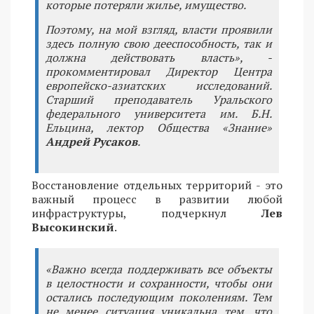
которые потеряли жилье, имущество.
Поэтому, на мой взгляд, власти проявили
здесь полную свою дееспособность, так и
должна действовать власть», -
прокомментировал Директор Центра
европейско-азиатских исследований.
Старший преподаватель Уральского
федерального университета им. Б.Н.
Ельцина, лектор Общества «Знание»
Андрей Русаков
.
Восстановление отдельных территорий - это
важный процесс в развитии любой
инфраструктуры, подчеркнул
Лев
Высокинский
.
«Важно всегда поддерживать все объекты
в целостности и сохранности, чтобы они
остались последующим поколениям. Тем
не менее ситуация уникальна тем, что