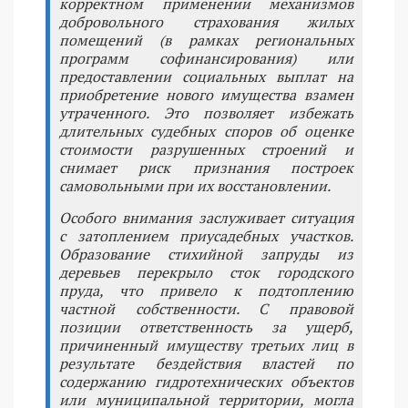
корректном применении механизмов
добровольного страхования жилых
помещений (в рамках региональных
программ софинансирования) или
предоставлении социальных выплат на
приобретение нового имущества взамен
утраченного. Это позволяет избежать
длительных судебных споров об оценке
стоимости разрушенных строений и
снимает риск признания построек
самовольными при их восстановлении.
Особого внимания заслуживает ситуация
с затоплением приусадебных участков.
Образование стихийной запруды из
деревьев перекрыло сток городского
пруда, что привело к подтоплению
частной собственности. С правовой
позиции ответственность за ущерб,
причиненный имуществу третьих лиц в
результате бездействия властей по
содержанию гидротехнических объектов
или муниципальной территории, могла