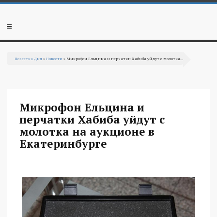
Перейти к основному содержанию
Мобильное
меню
Повестка Дня
»
Новости
» Микрофон Ельцина и перчатки Хабиба уйдут с молотка...
Вы здесь
Микрофон Ельцина и
перчатки Хабиба уйдут с
молотка на аукционе в
Екатеринбурге