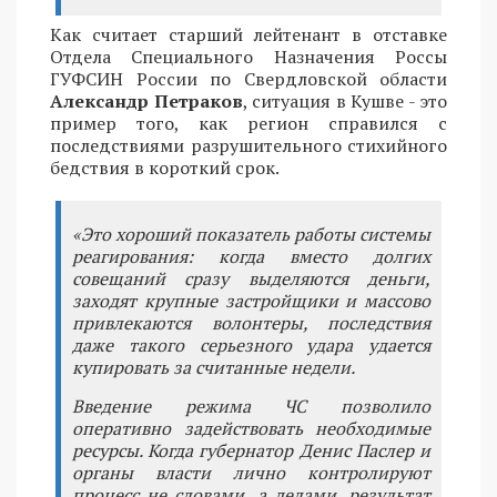
Как считает старший лейтенант в отставке
Отдела Специального Назначения Россы
ГУФСИН России по Свердловской области
Александр Петраков
, ситуация в Кушве - это
пример того, как регион справился с
последствиями разрушительного стихийного
бедствия в короткий срок.
«Это хороший показатель работы системы
реагирования: когда вместо долгих
совещаний сразу выделяются деньги,
заходят крупные застройщики и массово
привлекаются волонтеры, последствия
даже такого серьезного удара удается
купировать за считанные недели.
Введение режима ЧС позволило
оперативно задействовать необходимые
ресурсы. Когда губернатор Денис Паслер и
органы власти лично контролируют
процесс не словами, а делами, результат