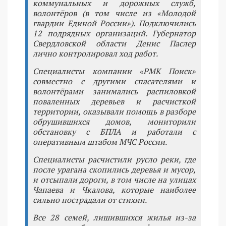
коммунальных и дорожных служб,
волонтёров (в том числе из «Молодой
гвардии Единой России»). Подключились
12 подрядных организаций. Губернатор
Свердловской области Денис Паслер
лично контролировал ход работ.
Специалисты компании «РМК Поиск»
совместно с другими спасателями и
волонтёрами занимались распиловкой
поваленных деревьев и расчисткой
территории, оказывали помощь в разборе
обрушившихся домов, мониторили
обстановку с БПЛА и работали с
оперативным штабом МЧС России.
Специалисты расчистили русло реки, где
после урагана скопились деревья и мусор,
и отсыпали дороги, в том числе на улицах
Чапаева и Чкалова, которые наиболее
сильно пострадали от стихии.
Все 28 семей, лишившихся жилья из-за