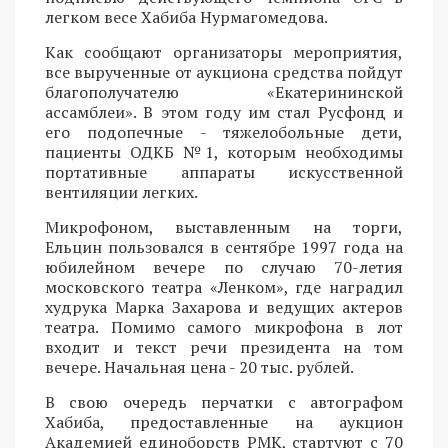
легком весе Хабиба Нурмагомедова.
Как сообщают организаторы мероприятия,
все вырученные от аукциона средства пойдут
благополучателю «Екатерининской
ассамблеи». В этом году им стал Русфонд и
его подопечные - тяжелобольные дети,
пациенты ОДКБ №1, которым необходимы
портативные аппараты искусственной
вентиляции легких.
Микрофоном, выставленным на торги,
Ельцин пользовался в сентябре 1997 года на
юбилейном вечере по случаю 70-летия
московского театра «Ленком», где наградил
худрука Марка Захарова и ведущих актеров
театра. Помимо самого микрофона в лот
входит и текст речи президента на том
вечере. Начальная цена - 20 тыс. рублей.
В свою очередь перчатки с автографом
Хабиба, предоставленные на аукцион
Академией единоборств РМК, стартуют с 70