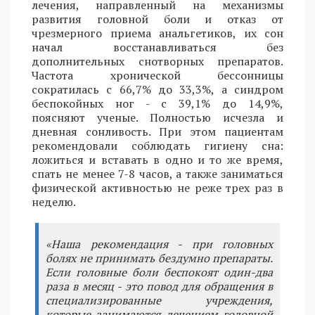
лечения, направленный на механизмы
развития головной боли и отказ от
чрезмерного приема анальгетиков, их сон
начал восстанавливаться без
дополнительных снотворных препаратов.
Частота хронической бессонницы
сократилась с 66,7% до 33,3%, а синдром
беспокойных ног - с 39,1% до 14,9%,
поясняют ученые. Полностью исчезла и
дневная сонливость. При этом пациентам
рекомендовали соблюдать гигиену сна:
ложиться и вставать в одно и то же время,
спать не менее 7-8 часов, а также заниматься
физической активностью не реже трех раз в
неделю.
«Наша рекомендация - при головных
болях не принимать бездумно препараты.
Если головные боли беспокоят один-два
раза в месяц - это повод для обращения в
специализированные учреждения,
которые занимаются лечением головной