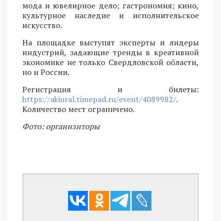
мода и ювелирное дело; гастрономия; кино,
культурное наследие и исполнительское
искусство.
На площадке выступят эксперты и лидеры
индустрий, задающие тренды в креативной
экономике не только Свердловской области,
но и России.
Регистрация и билеты:
https://akiural.timepad.ru/event/4089982/
.
Количество мест ограничено.
Фото: организиторы