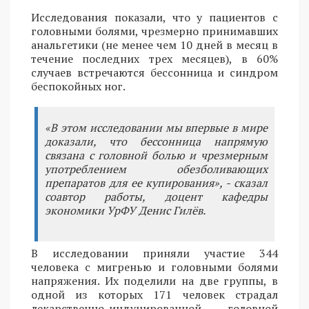
Исследования показали, что у пациентов с
головными болями, чрезмерно принимавших
анальгетики (не менее чем 10 дней в месяц в
течение последних трех месяцев), в 60%
случаев встречаются бессонница и синдром
беспокойных ног.
«В этом исследовании мы впервые в мире
доказали, что бессонница напрямую
связана с головной болью и чрезмерным
употреблением обезболивающих
препаратов для ее купирования», - сказал
соавтор работы, доцент кафедры
экономики УрФУ Денис Гилёв.
В исследовании приняли участие 344
человека с мигренью и головными болями
напряжения. Их поделили на две группы, в
одной из которых 171 человек страдал
лекарственно-индуцированной головной