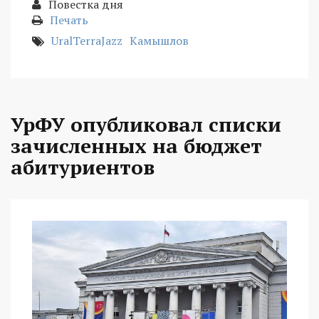
Повестка дня
Печать
UralTerraJazz
Камышлов
УрФУ опубликовал списки
зачисленных на бюджет
абитуриентов