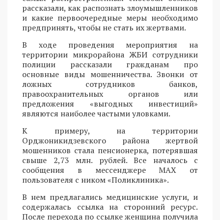
рассказали, как распознать злоумышленников
и какие первоочередные меры необходимо
предпринять, чтобы не стать их жертвами.
В ходе проведения мероприятия на
территории микрорайона ЖБИ сотрудники
полиции рассказали гражданам про
основные виды мошенничества. Звонки от
ложных сотрудников банков,
правоохранительных органов или
предложения «выгодных инвестиций»
являются наиболее частыми уловками.
К примеру, на территории
Орджоникидзевского района жертвой
мошенников стала пенсионерка, потерявшая
свыше 2,73 млн. рублей. Все началось с
сообщения в мессенджере MAX от
пользователя с ником «Поликлиника».
В нем предлагались медицинские услуги, и
содержалась ссылка на сторонний ресурс.
После перехода по ссылке женщина получила