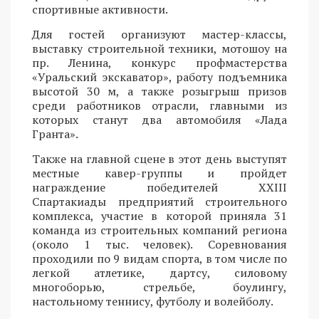
спортивные активности.
Для гостей организуют мастер-классы,
выставку строительной техники, мотошоу на
пр. Ленина, конкурс профмастерства
«Уральский экскаватор», работу подъемника
высотой 30 м, а также розыгрыш призов
среди работников отрасли, главными из
которых станут два автомобиля «Лада
Гранта».
Также на главной сцене в этот день выступят
местные кавер-группы и пройдет
награждение победителей XXIII
Спартакиады предприятий строительного
комплекса, участие в которой приняла 31
команда из строительных компаний региона
(около 1 тыс. человек). Соревнования
проходили по 9 видам спорта, в том числе по
легкой атлетике, дартсу, силовому
многоборью, стрельбе, боулингу,
настольному теннису, футболу и волейболу.