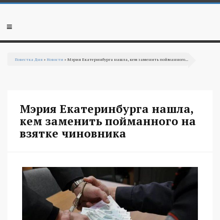
Перейти к основному содержанию
Мобильное
меню
Повестка Дня
»
Новости
» Мэрия Екатеринбурга нашла, кем заменить пойманного...
Вы здесь
Мэрия Екатеринбурга нашла,
кем заменить пойманного на
взятке чиновника