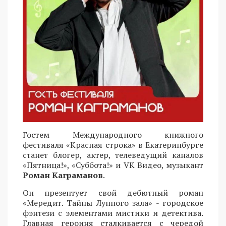
Гостем Международного книжного
фестиваля «Красная строка» в Екатеринбурге
станет блогер, актер, телеведущий каналов
«Пятница!», «Суббота!» и VK Видео, музыкант
Роман Каграманов
.
Он презентует свой дебютный роман
«Мередит. Тайны Лунного зала» - городское
фэнтези с элементами мистики и детектива.
Главная героиня сталкивается с чередой