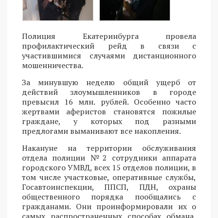
Полиция Екатеринбурга провела
профилактический рейд в связи с
участившимися случаями дистанционного
мошенничества.
За минувшую неделю общий ущерб от
действий злоумышленников в городе
превысил 16 млн. рублей. Особенно часто
жертвами аферистов становятся пожилые
граждане, у которых под разными
предлогами выманивают все накопления.
Накануне на территории обслуживания
отдела полиции №2 сотрудники аппарата
городского УМВД, всех 15 отделов полиции, в
том числе участковые, оперативные службы,
Госавтоинспекции, ППСП, ПДН, охраны
общественного порядка пообщались с
гражданами. Они проинформировали их о
самых распространенных способах обмана,