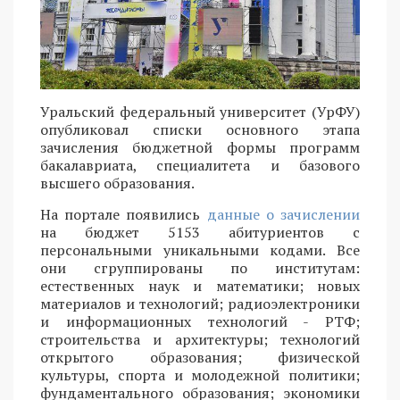
Уральский федеральный университет (УрФУ)
опубликовал списки основного этапа
зачисления бюджетной формы программ
бакалавриата, специалитета и базового
высшего образования.
На портале появились
данные о зачислении
на бюджет 5153 абитуриентов с
персональными уникальными кодами. Все
они сгруппированы по институтам:
естественных наук и математики; новых
материалов и технологий; радиоэлектроники
и информационных технологий - РТФ;
строительства и архитектуры; технологий
открытого образования; физической
культуры, спорта и молодежной политики;
фундаментального образования; экономики