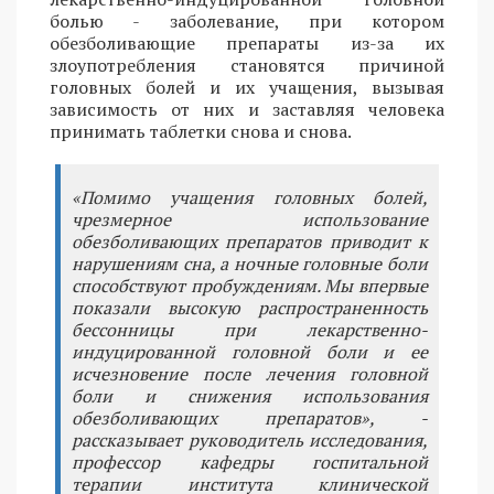
болью - заболевание, при котором
обезболивающие препараты из-за их
злоупотребления становятся причиной
головных болей и их учащения, вызывая
зависимость от них и заставляя человека
принимать таблетки снова и снова.
«Помимо учащения головных болей,
чрезмерное использование
обезболивающих препаратов приводит к
нарушениям сна, а ночные головные боли
способствуют пробуждениям. Мы впервые
показали высокую распространенность
бессонницы при лекарственно-
индуцированной головной боли и ее
исчезновение после лечения головной
боли и снижения использования
обезболивающих препаратов», -
рассказывает руководитель исследования,
профессор кафедры госпитальной
терапии института клинической