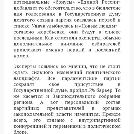
потенциальные «бонусы» «Единой России»
добавляет то обстоятельство, что в бюллетене
для голосования в Государственную думу
девятого созыва партия оказалась первой в
списке. Удача улыбнулась и «Новым людям» -
согласно жеребьевке, они будут в списке
последними. Как отметили эксперты, обычно
дополнительное внимание избирателей
привлекают именно первый и последний
номер.
Эксперты сошлись во мнении, что не стоит
ждать сильного изменений политического
ландшафта. Все парламентские партии
сохранят свое присутствие в
Государственной думе, пройдя 5% барьер. То
же касается и Законодательного собрания
региона. А вот персональный состав
партийных представителей в органах
законодательной власти изменится. Прежде
всего, это связано с внутрипартийной
конкуренцией и переменами в политическом
блоке.