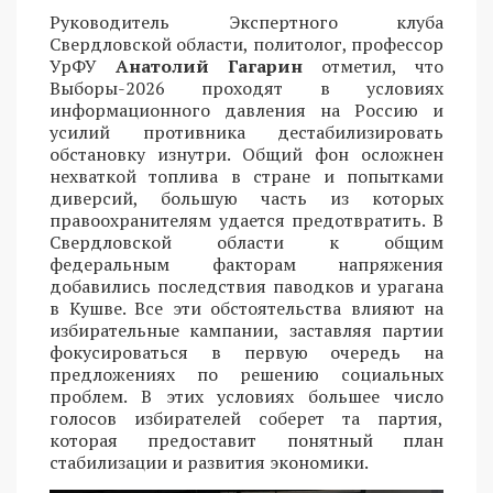
Руководитель Экспертного клуба
Свердловской области, политолог, профессор
УрФУ
Анатолий Гагарин
отметил, что
Выборы-2026 проходят в условиях
информационного давления на Россию и
усилий противника дестабилизировать
обстановку изнутри. Общий фон осложнен
нехваткой топлива в стране и попытками
диверсий, большую часть из которых
правоохранителям удается предотвратить. В
Свердловской области к общим
федеральным факторам напряжения
добавились последствия паводков и урагана
в Кушве. Все эти обстоятельства влияют на
избирательные кампании, заставляя партии
фокусироваться в первую очередь на
предложениях по решению социальных
проблем. В этих условиях большее число
голосов избирателей соберет та партия,
которая предоставит понятный план
стабилизации и развития экономики.