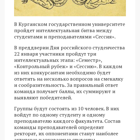
В Курганском государственном университете
пройдет интеллектуальная битва между
студентами и преподавателями «Сессия».
В преддверии Дня российского студенчества
22 января участники пройдут три
интеллектуальных этапа: «Семестр»,
«Контрольный рубеж» и «Сессию». В каждом
из них конкурсантам необходимо будет
ответить на несколько вопросов на смекалку
и сообразительность. За правильный ответ
команда получает баллы, их суммируют и
выявляют победителей.
Группы будут состоять из 10 человек. В них
войдут по одному студенту и одному
преподавателю каждого факультета. Состав
команды преподавателей определит
ректорат, их оппонентами станут наиболее
активные и узнаваемые студенты