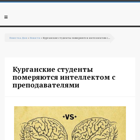
Перейти к основному содержанию
Мобильное
меню
Повестка Дня
»
Новости
» Курганские студенты померяются интеллектом с...
Вы здесь
Курганские студенты
померяются интеллектом с
преподавателями