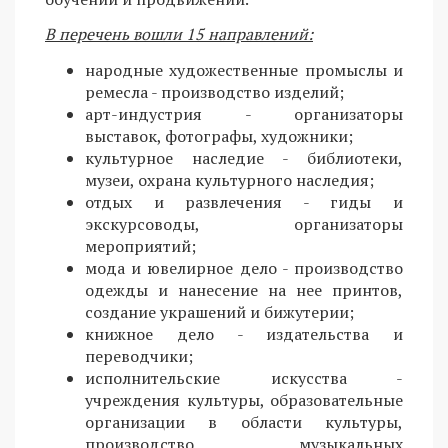
В перечень вошли 15 направлений:
народные художественные промыслы и
ремесла - производство изделий;
арт-индустрия - организаторы
выставок, фотографы, художники;
культурное наследие - библиотеки,
музеи, охрана культурного наследия;
отдых и развлечения - гиды и
экскурсоводы, организаторы
мероприятий;
мода и ювелирное дело - производство
одежды и нанесение на нее принтов,
создание украшений и бижутерии;
книжное дело - издательства и
переводчики;
исполнительские искусства -
учреждения культуры, образовательные
организации в области культуры,
производство музыкальных