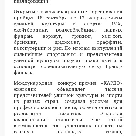
квалификации.
Открытые квалификационные соревнования
пройдут 18 сентября по 13 направлениям
уличной культуры и спорта: BMX,
скейтбординг, роллерблейдинг, паркур,
фриран, воркаут, трикинг, хип-хоп,
брейкинг, диджеинг, граффити,
кикскутеринг и рэп. По итогам выступлений
сильнейшие спортсмены и представители
уличной культуры получат право выйти в
основную соревновательную сетку Гранд-
финала.
Международная конкурс-премия «КАРДО»
ежегодно объединяет тысячи
представителей уличной культуры и спорта
из разных стран, создавая условия для
профессионального роста, обмена опытом и
реализации талантов. Открытая
квалификация становится еще одной
возможностью для участников попасть на
главную площадку сезона,