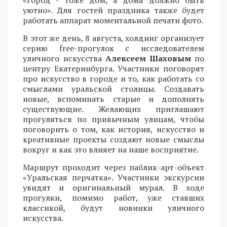
«Город - тоже дом, а дома должно быть
уютно». Для гостей праздника также будет
работать аппарат моментальной печати фото.
В этот же день, 8 августа, холдинг организует
серию free-прогулок с исследователем
уличного искусства
Алексеем Шаховым
по
центру Екатеринбурга. Участники поговорят
про искусство в городе и то, как работать со
смыслами уральской столицы. Создавать
новые, вспоминать старые и дополнять
существующие. Желающих приглашают
прогуляться по привычным улицам, чтобы
поговорить о том, как история, искусство и
креативные проекты создают новые смыслы
вокруг и как это влияет на наше восприятие.
Маршрут проходит через паблик-арт-объект
«Уральская перчатка». Участники экскурсии
увидят и оригинальный мурал. В ходе
прогулки, помимо работ, уже ставших
классикой, будут новинки уличного
искусства.