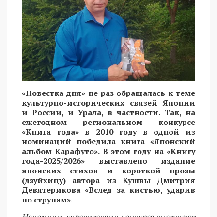
«Повестка дня» не раз обращалась к теме
культурно-исторических связей Японии
и России, и Урала, в частности. Так, на
ежегодном региональном конкурсе
«Книга года» в 2010 году в одной из
номинаций победила книга «Японский
альбом Карафуто». В этом году на «Книгу
года-2025/2026» выставлено издание
японских стихов и короткой прозы
(дзуйхицу) автора из Кушвы Дмитрия
Девятерикова «Вслед за кистью, ударив
по струнам».
Напомним, учредителями конкурса выступают