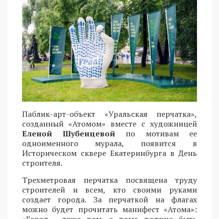
Паблик-арт-объект «Уральская перчатка»,
созданный «Атомом» вместе с художницей
Еленой Шубенцевой
по мотивам ее
одноименного мурала, появится в
Историческом сквере Екатеринбурга в День
строителя.
Трехметровая перчатка посвящена труду
строителей и всем, кто своими руками
создает города. За перчаткой на флагах
можно будет прочитать манифест «Атома»: