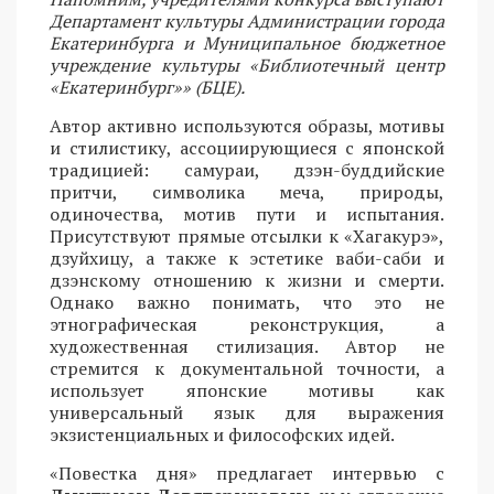
Департамент культуры Администрации города
Екатеринбурга и Муниципальное бюджетное
учреждение культуры «Библиотечный центр
«Екатеринбург»» (БЦЕ).
Автор активно используются образы, мотивы
и стилистику, ассоциирующиеся с японской
традицией: самураи, дзэн-буддийские
притчи, символика меча, природы,
одиночества, мотив пути и испытания.
Присутствуют прямые отсылки к «Хагакурэ»,
дзуйхицу, а также к эстетике ваби-саби и
дзэнскому отношению к жизни и смерти.
Однако важно понимать, что это не
этнографическая реконструкция, а
художественная стилизация. Автор не
стремится к документальной точности, а
использует японские мотивы как
универсальный язык для выражения
экзистенциальных и философских идей.
«Повестка дня» предлагает интервью с