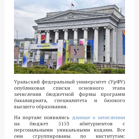
Уральский федеральный университет (УрФУ)
опубликовал списки основного этапа
зачисления бюджетной формы программ
бакалавриата, специалитета и базового
высшего образования.
На портале появились
данные о зачислении
на бюджет 5153 абитуриентов с
персональными уникальными кодами. Все
они сгруппированы по институтам: