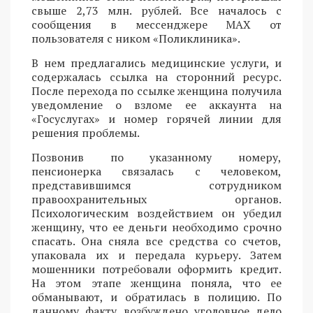
свыше 2,73 млн. рублей. Все началось с
сообщения в мессенджере MAX от
пользователя с ником «Поликлиника».
В нем предлагались медицинские услуги, и
содержалась ссылка на сторонний ресурс.
После перехода по ссылке женщина получила
уведомление о взломе ее аккаунта на
«Госуслугах» и номер горячей линии для
решения проблемы.
Позвонив по указанному номеру,
пенсионерка связалась с человеком,
представившимся сотрудником
правоохранительных органов.
Психологическим воздействием он убедил
женщину, что ее деньги необходимо срочно
спасать. Она сняла все средства со счетов,
упаковала их и передала курьеру. Затем
мошенники потребовали оформить кредит.
На этом этапе женщина поняла, что ее
обманывают, и обратилась в полицию. По
данному факту возбуждено уголовное дело