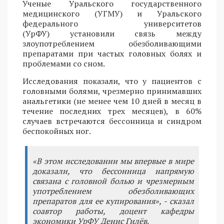
Ученые Уральского государственного
медицинского (УГМУ) и Уральского
федерального университетов
(УрФУ) установили связь между
злоупотреблением обезболивающими
препаратами при частых головных болях и
проблемами со сном.
Исследования показали, что у пациентов с
головными болями, чрезмерно принимавших
анальгетики (не менее чем 10 дней в месяц в
течение последних трех месяцев), в 60%
случаев встречаются бессонница и синдром
беспокойных ног.
«В этом исследовании мы впервые в мире
доказали, что бессонница напрямую
связана с головной болью и чрезмерным
употреблением обезболивающих
препаратов для ее купирования», - сказал
соавтор работы, доцент кафедры
экономики УрФУ Денис Гилёв.