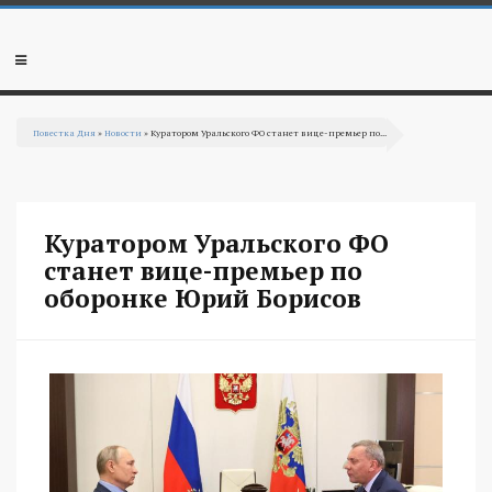
Перейти к основному содержанию
Мобильное
меню
Повестка Дня
»
Новости
» Куратором Уральского ФО станет вице-премьер по...
Вы здесь
Куратором Уральского ФО
станет вице-премьер по
оборонке Юрий Борисов