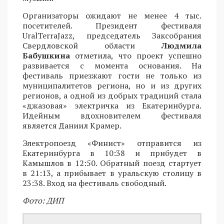
Организаторы ожидают не менее 4 тыс.
посетителей. Президент фестиваля
UralTerraJazz, председатель Заксобрания
Свердловской области
Людмила
Бабушкина
отметила, что проект успешно
развивается с момента основания. На
фестиваль приезжают гости не только из
муниципалитетов региона, но и из других
регионов, а одной из добрых традиций стала
«джазовая» электричка из Екатеринбурга.
Идейным вдохновителем фестиваля
является Даниил Крамер.
Электропоезд «Финист» отправится из
Екатеринбурга в 10:38 и прибудет в
Камышлов в 12:50. Обратный поезд стартует
в 21:13, а прибывает в уральскую столицу в
23:38. Вход на фестиваль свободный.
Фото: ДИП