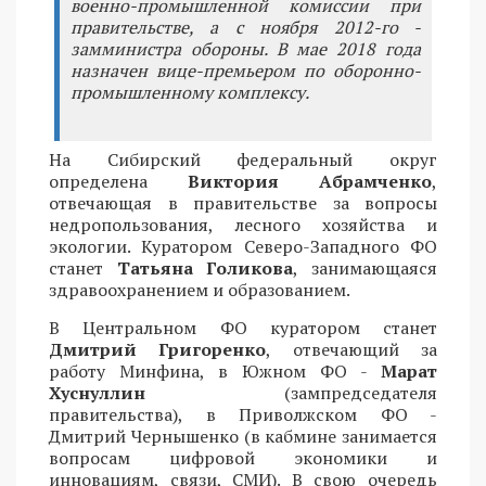
военно-промышленной комиссии при
правительстве, а с ноября 2012-го -
замминистра обороны. В мае 2018 года
назначен вице-премьером по оборонно-
промышленному комплексу.
На Сибирский федеральный округ
определена
Виктория Абрамченко
,
отвечающая в правительстве за вопросы
недропользования, лесного хозяйства и
экологии. Куратором Северо-Западного ФО
станет
Татьяна Голикова
, занимающаяся
здравоохранением и образованием.
В Центральном ФО куратором станет
Дмитрий Григоренко
, отвечающий за
работу Минфина, в Южном ФО -
Марат
Хуснуллин
(зампредседателя
правительства), в Приволжском ФО -
Дмитрий Чернышенко (в кабмине занимается
вопросам цифровой экономики и
инновациям, связи, СМИ). В свою очередь