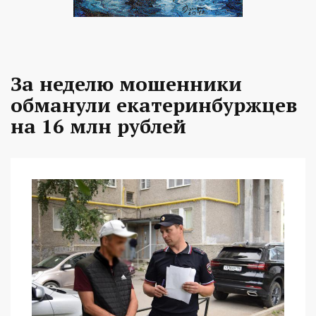
За неделю мошенники
обманули екатеринбуржцев
на 16 млн рублей