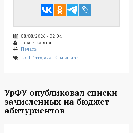
08/08/2026 - 02:04
Повестка дня
Печать
UralTerraJazz
Камышлов
УрФУ опубликовал списки
зачисленных на бюджет
абитуриентов