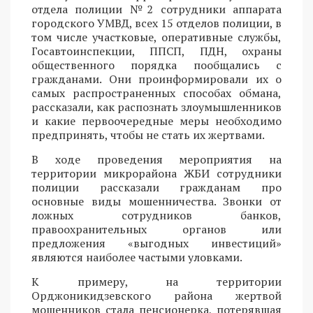
отдела полиции №2 сотрудники аппарата
городского УМВД, всех 15 отделов полиции, в
том числе участковые, оперативные службы,
Госавтоинспекции, ППСП, ПДН, охраны
общественного порядка пообщались с
гражданами. Они проинформировали их о
самых распространенных способах обмана,
рассказали, как распознать злоумышленников
и какие первоочередные меры необходимо
предпринять, чтобы не стать их жертвами.
В ходе проведения мероприятия на
территории микрорайона ЖБИ сотрудники
полиции рассказали гражданам про
основные виды мошенничества. Звонки от
ложных сотрудников банков,
правоохранительных органов или
предложения «выгодных инвестиций»
являются наиболее частыми уловками.
К примеру, на территории
Орджоникидзевского района жертвой
мошенников стала пенсионерка, потерявшая