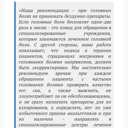
«Наша рекомендация - при головных
болях не принимать бездумно препараты.
Если головные боли беспокоят один-два
раза в месяц - это повод для обращения в
специализированные учреждения,
которые занимаются лечением головной
боли. С другой стороны, наша работа
показывает, что подход к терапии
пациентов, страдающих мигренями и
головными болями напряжения, должен
быть скорректирован. Мы настоятельно
рекомендуем врачам при каждом
обращении пациента с частыми
головными болями проверять качество
его сна, а также выяснять, не
злоупотребляет ли он обезболивающими,
и не сразу назначать препараты для их
купирования, а определять, нет ли уже
избыточного приема анальгетиков и при
их наличии - направлять в
специализированные центры лечения