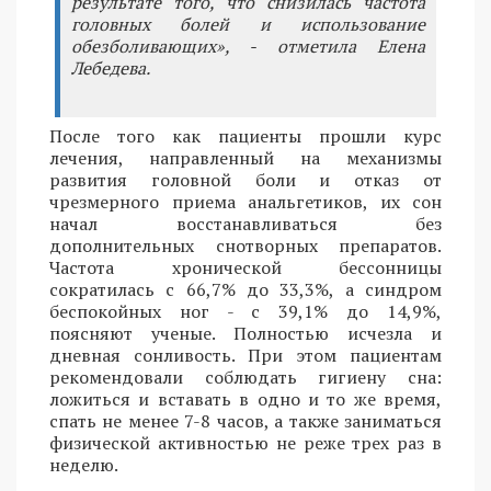
результате того, что снизилась частота
головных болей и использование
обезболивающих», - отметила Елена
Лебедева.
После того как пациенты прошли курс
лечения, направленный на механизмы
развития головной боли и отказ от
чрезмерного приема анальгетиков, их сон
начал восстанавливаться без
дополнительных снотворных препаратов.
Частота хронической бессонницы
сократилась с 66,7% до 33,3%, а синдром
беспокойных ног - с 39,1% до 14,9%,
поясняют ученые. Полностью исчезла и
дневная сонливость. При этом пациентам
рекомендовали соблюдать гигиену сна:
ложиться и вставать в одно и то же время,
спать не менее 7-8 часов, а также заниматься
физической активностью не реже трех раз в
неделю.