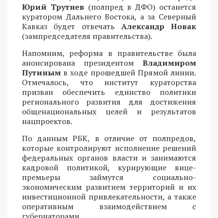
Юрий Трутнев
(полпред в ДФО) останется
куратором Дальнего Востока, а за Северный
Кавказ будет отвечать
Александр Новак
(зампредседателя правительства).
Напомним, реформа в правительстве была
анонсирована президентом
Владимиром
Путиным
в ходе прошедшей Прямой линии.
Отмечалось, что институт кураторства
призван обеспечить единство политики
регионального развития для достижения
общенациональных целей и результатов
нацпроектов.
По данным РБК, в отличие от полпредов,
которые контролируют исполнение решений
федеральных органов власти и занимаются
кадровой политикой, курирующие вице-
премьеры займутся социально-
экономическим развитием территорий и их
инвестиционной привлекательности, а также
оперативным взаимодействием с
губернаторами.