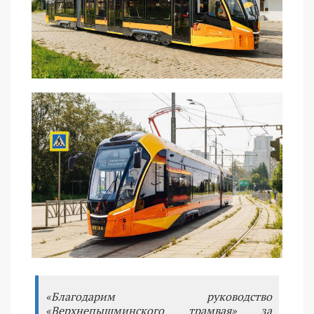
«Благодарим руководство
«Верхнепышминского трамвая» за