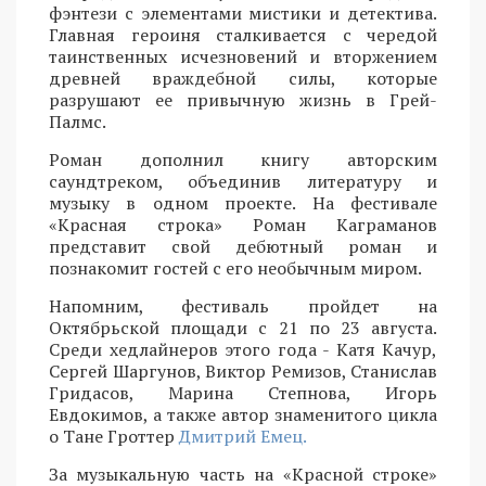
фэнтези с элементами мистики и детектива.
Главная героиня сталкивается с чередой
таинственных исчезновений и вторжением
древней враждебной силы, которые
разрушают ее привычную жизнь в Грей-
Палмс.
Роман дополнил книгу авторским
саундтреком, объединив литературу и
музыку в одном проекте. На фестивале
«Красная строка» Роман Каграманов
представит свой дебютный роман и
познакомит гостей с его необычным миром.
Напомним, фестиваль пройдет на
Октябрьской площади с 21 по 23 августа.
Среди хедлайнеров этого года - Катя Качур,
Сергей Шаргунов, Виктор Ремизов, Станислав
Гридасов, Марина Степнова, Игорь
Евдокимов, а также автор знаменитого цикла
о Тане Гроттер
Дмитрий Емец.
За музыкальную часть на «Красной строке»