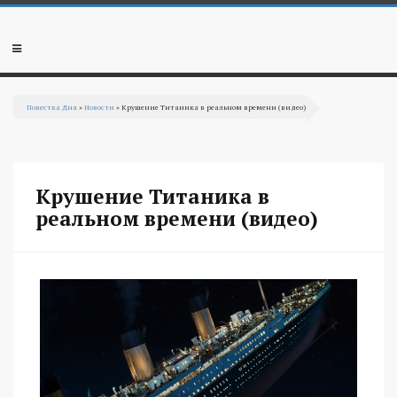
Перейти к основному содержанию
Мобильное
меню
Повестка Дня
»
Новости
» Крушение Титаника в реальном времени (видео)
Вы здесь
Крушение Титаника в
реальном времени (видео)