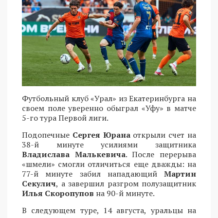
Футбольный клуб «Урал» из Екатеринбурга на
своем поле уверенно обыграл «Уфу» в матче
5-го тура Первой лиги.
Подопечные
Сергея Юрана
открыли счет на
38-й минуте усилиями защитника
Владислава Малькевича
. После перерыва
«шмели» смогли отличиться еще дважды: на
77-й минуте забил нападающий
Мартин
Секулич
, а завершил разгром полузащитник
Илья Скоропупов
на 90-й минуте.
В следующем туре, 14 августа, уральцы на