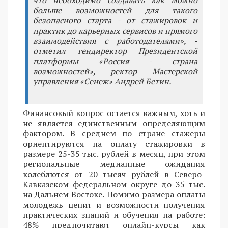
что необходимо создавать как можно
больше возможностей для такого
безопасного старта - от стажировок и
практик до карьерных сервисов и прямого
взаимодействия с работодателями», -
отметил гендиректор Президентской
платформы «Россия - страна
возможностей», ректор Мастерской
управления «Сенеж» Андрей Бетин.
Финансовый вопрос остается важным, хоть и
не является единственным определяющим
фактором. В среднем по стране стажеры
ориентируются на оплату стажировки в
размере 25-35 тыс. рублей в месяц, при этом
региональные медианные ожидания
колеблются от 20 тысяч рублей в Северо-
Кавказском федеральном округе до 35 тыс.
на Дальнем Востоке. Помимо размера оплаты
молодежь ценит и возможности получения
практических знаний и обучения на работе:
48% предпочитают онлайн-курсы как