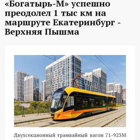
«Богатырь-М» успешно
преодолел 1 тыс км на
маршруте Екатеринбург -
Верхняя Пышма
Двухсекционный трамвайный вагон 71-923М