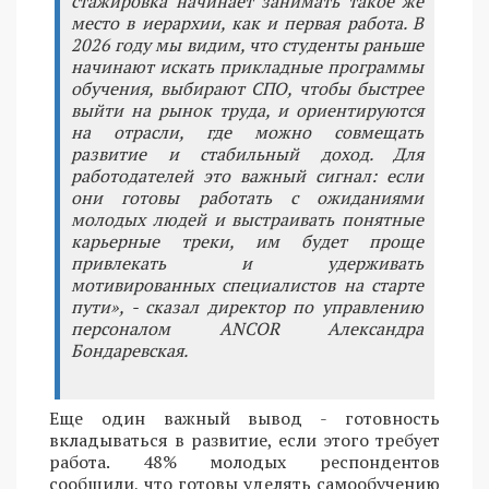
стажировка начинает занимать такое же
место в иерархии, как и первая работа. В
2026 году мы видим, что студенты раньше
начинают искать прикладные программы
обучения, выбирают СПО, чтобы быстрее
выйти на рынок труда, и ориентируются
на отрасли, где можно совмещать
развитие и стабильный доход. Для
работодателей это важный сигнал: если
они готовы работать с ожиданиями
молодых людей и выстраивать понятные
карьерные треки, им будет проще
привлекать и удерживать
мотивированных специалистов на старте
пути», - сказал директор по управлению
персоналом ANCOR Александра
Бондаревская.
Еще один важный вывод - готовность
вкладываться в развитие, если этого требует
работа. 48% молодых респондентов
сообщили, что готовы уделять самообучению