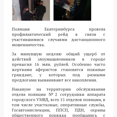
Полиция Екатеринбурга провела
профилактический рейд в связи с
участившимися случаями дистанционного
мошенничества.
За минувшую неделю общий ущерб от
действий злоумышленников в городе
превысил 16 млн. рублей. Особенно часто
жертвами аферистов становятся пожилые
граждане, у которых под разными
предлогами выманивают все накопления.
Накануне на территории обслуживания
отдела полиции №2 сотрудники аппарата
городского УМВД, всех 15 отделов полиции, в
том числе участковые, оперативные службы,
Госавтоинспекции, ППСП, ПДН, охраны
общественного порядка пообщались с