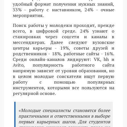
удобный формат получения нужных знаний,
33% - работу с наставником, 24% - очные
мероприятия.
Поиск работы у молодежи проходит, прежде
всего, в цифровой среде. 24% узнают о
стажировках через соцсети и каналы в
мессенджерах. Далее следуют вузовские
центры карьеры - 19%, советы друзей и
родственников - 18%, работные сайты - 16%.
Среди онлайн-каналов лидируют: VK, hh и
Avito, популярность работного сайта
напрямую зависит от уровня образования, но
в целом молодые соискатели ищут первую
работу с помощью популярных
инструментов, которыми все пользуются на
регулярной основе.
«Молодые специалисты становятся более
практичными и ответственными в выборе
первых карьерных шагов. Для студентов