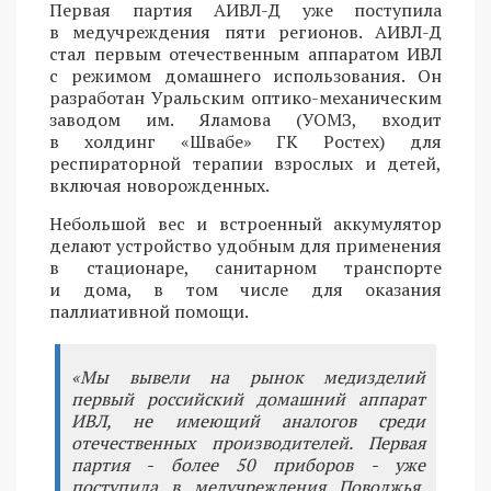
Первая партия АИВЛ-Д уже поступила
в медучреждения пяти регионов. АИВЛ-Д
стал первым отечественным аппаратом ИВЛ
с режимом домашнего использования. Он
разработан Уральским оптико-механическим
заводом им. Яламова (УОМЗ, входит
в холдинг «Швабе» ГК Ростех) для
респираторной терапии взрослых и детей,
включая новорожденных.
Небольшой вес и встроенный аккумулятор
делают устройство удобным для применения
в стационаре, санитарном транспорте
и дома, в том числе для оказания
паллиативной помощи.
«Мы вывели на рынок медизделий
первый российский домашний аппарат
ИВЛ, не имеющий аналогов среди
отечественных производителей. Первая
партия - более 50 приборов - уже
поступила в медучреждения Поволжья,