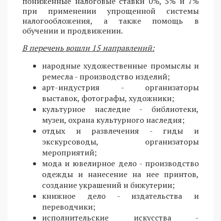
пониженные налоговые ставки 0%, 5% и 7%
при применении упрощенной системы
налогообложения, а также помощь в
обучении и продвижении.
В перечень вошли 15 направлений:
народные художественные промыслы и
ремесла - производство изделий;
арт-индустрия - организаторы
выставок, фотографы, художники;
культурное наследие - библиотеки,
музеи, охрана культурного наследия;
отдых и развлечения - гиды и
экскурсоводы, организаторы
мероприятий;
мода и ювелирное дело - производство
одежды и нанесение на нее принтов,
создание украшений и бижутерии;
книжное дело - издательства и
переводчики;
исполнительские искусства -