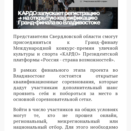
Представители Свердловской области смогут
присоединиться к Гранд-финалу
Международной конкурс-премии уличной
культуры и спорта «КАРДО» Президентской
платформы «Россия - страна возможностей».
В рамках финального этапа проекта во
Владивостоке состоятся открытые
квалификационные соревнования, которые
дадут участникам дополнительный шанс
проявить себя и побороться за место в
основной соревновательной сетке.
Войти в число участников на общих условиях
могут те, кто не прошел онлайн,
региональный, межрегиональный или
национальный отбор. Для этого необходимо