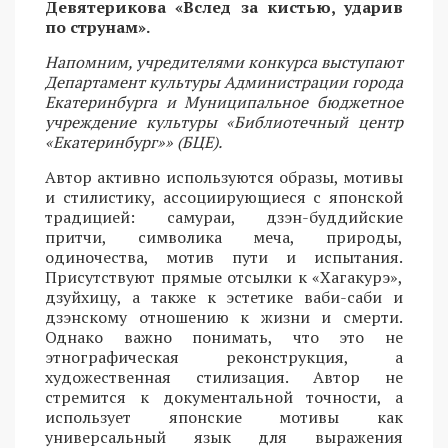
Девятерикова «Вслед за кистью, ударив
по струнам».
Напомним, учредителями конкурса выступают
Департамент культуры Администрации города
Екатеринбурга и Муниципальное бюджетное
учреждение культуры «Библиотечный центр
«Екатеринбург»» (БЦЕ).
Автор активно используются образы, мотивы
и стилистику, ассоциирующиеся с японской
традицией: самураи, дзэн-буддийские
притчи, символика меча, природы,
одиночества, мотив пути и испытания.
Присутствуют прямые отсылки к «Хагакурэ»,
дзуйхицу, а также к эстетике ваби-саби и
дзэнскому отношению к жизни и смерти.
Однако важно понимать, что это не
этнографическая реконструкция, а
художественная стилизация. Автор не
стремится к документальной точности, а
использует японские мотивы как
универсальный язык для выражения