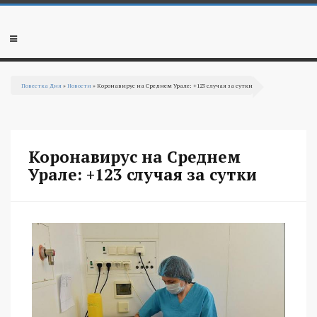
Перейти к основному содержанию
Мобильное
меню
Повестка Дня
»
Новости
» Коронавирус на Среднем Урале: +123 случая за сутки
Вы здесь
Коронавирус на Среднем
Урале: +123 случая за сутки