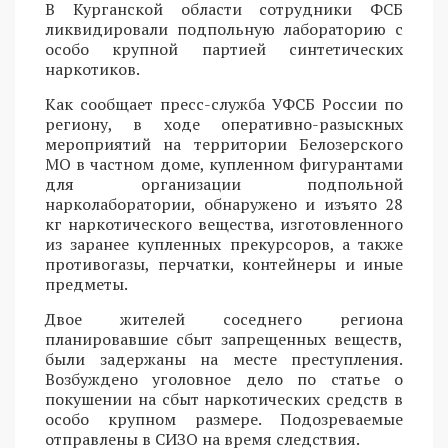
В Курганской области сотрудники ФСБ
ликвидировали подпольную лабораторию с
особо крупной партией синтетических
наркотиков.
Как сообщает пресс-служба УФСБ России по
региону, в ходе оперативно-разыскных
мероприятий на территории Белозерского
МО в частном доме, купленном фигурантами
для организации подпольной
нарколаборатории, обнаружено и изъято 28
кг наркотического вещества, изготовленного
из заранее купленных прекурсоров, а также
противогазы, перчатки, контейнеры и иные
предметы.
Двое жителей соседнего региона
планировавшие сбыт запрещенных веществ,
были задержаны на месте преступления.
Возбуждено уголовное дело по статье о
покушении на сбыт наркотических средств в
особо крупном размере. Подозреваемые
отправлены в СИЗО на время следствия.