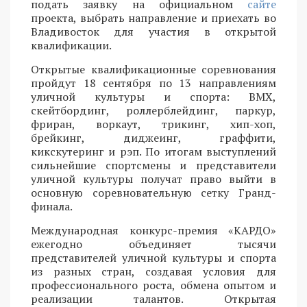
подать заявку на официальном
сайте
проекта, выбрать направление и приехать во
Владивосток для участия в открытой
квалификации.
Открытые квалификационные соревнования
пройдут 18 сентября по 13 направлениям
уличной культуры и спорта: BMX,
скейтбординг, роллерблейдинг, паркур,
фриран, воркаут, трикинг, хип-хоп,
брейкинг, диджеинг, граффити,
кикскутеринг и рэп. По итогам выступлений
сильнейшие спортсмены и представители
уличной культуры получат право выйти в
основную соревновательную сетку Гранд-
финала.
Международная конкурс-премия «КАРДО»
ежегодно объединяет тысячи
представителей уличной культуры и спорта
из разных стран, создавая условия для
профессионального роста, обмена опытом и
реализации талантов. Открытая