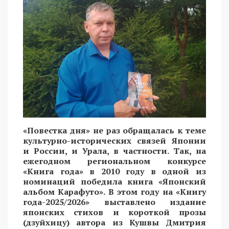
«Повестка дня» не раз обращалась к теме
культурно-исторических связей Японии
и России, и Урала, в частности. Так, на
ежегодном региональном конкурсе
«Книга года» в 2010 году в одной из
номинаций победила книга «Японский
альбом Карафуто». В этом году на «Книгу
года-2025/2026» выставлено издание
японских стихов и короткой прозы
(дзуйхицу) автора из Кушвы Дмитрия