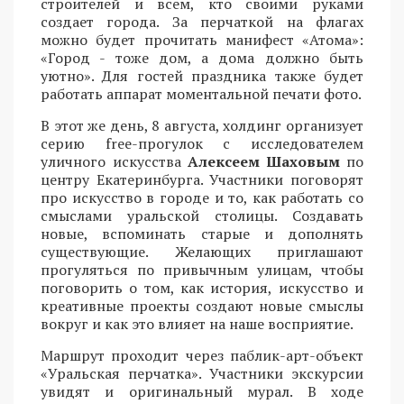
строителей и всем, кто своими руками
создает города. За перчаткой на флагах
можно будет прочитать манифест «Атома»:
«Город - тоже дом, а дома должно быть
уютно». Для гостей праздника также будет
работать аппарат моментальной печати фото.
В этот же день, 8 августа, холдинг организует
серию free-прогулок с исследователем
уличного искусства
Алексеем Шаховым
по
центру Екатеринбурга. Участники поговорят
про искусство в городе и то, как работать со
смыслами уральской столицы. Создавать
новые, вспоминать старые и дополнять
существующие. Желающих приглашают
прогуляться по привычным улицам, чтобы
поговорить о том, как история, искусство и
креативные проекты создают новые смыслы
вокруг и как это влияет на наше восприятие.
Маршрут проходит через паблик-арт-объект
«Уральская перчатка». Участники экскурсии
увидят и оригинальный мурал. В ходе